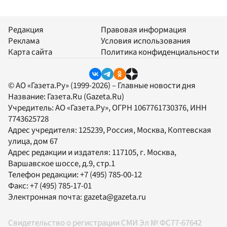
Редакция
Правовая информация
Реклама
Условия использования
Карта сайта
Политика конфиденциальности
© АО «Газета.Ру» (1999-2026) – Главные новости дня
Название:
Газета.Ru
(Gazeta.Ru)
Учредитель:
АО «Газета.Ру»
, ОГРН 1067761730376, ИНН
7743625728
Адрес учредителя: 125239, Россия, Москва, Коптевская
улица, дом 67
Адрес редакции и издателя:
117105
, г.
Москва
,
Варшавское шоссе, д.9, стр.1
Телефон редакции:
+7 (495) 785-00-12
Факс:
+7 (495) 785-17-01
Электронная почта:
gazeta@gazeta.ru
Свидетельство о регистрации СМИ Эл № ФС77-67642