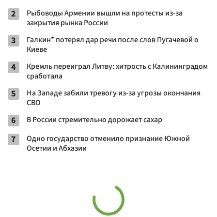
2
Рыбоводы Армении вышли на протесты из-за
закрытия рынка России
3
Галкин* потерял дар речи после слов Пугачевой о
Киеве
4
Кремль переиграл Литву: хитрость с Калининградом
сработала
5
На Западе забили тревогу из-за угрозы окончания
СВО
6
В России стремительно дорожает сахар
7
Одно государство отменило признание Южной
Осетии и Абхазии