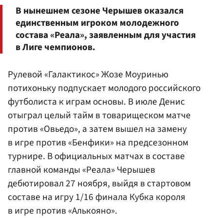
В нынешнем сезоне Черышев оказался
единственным игроком молодежного
состава «Реала», заявленным для участия
в Лиге чемпионов.
Рулевой «Галактикос» Жозе Моуринью
потихоньку подпускает молодого российского
футболиста к играм основы. В июле Денис
отыграл целый тайм в товарищеском матче
против «Овьедо», а затем вышел на замену
в игре против «Бенфики» на предсезонном
турнире. В официальных матчах в составе
главной команды «Реала» Черышев
дебютировал 27 ноября, выйдя в стартовом
составе на игру 1/16 финала Кубка короля
в игре против «Алькояно».