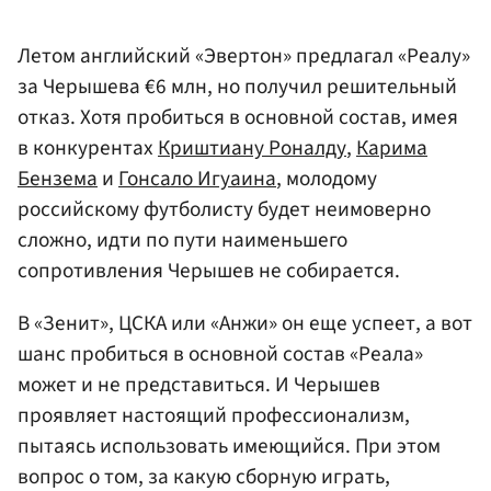
Летом английский «Эвертон» предлагал «Реалу»
за Черышева €6 млн, но получил решительный
отказ. Хотя пробиться в основной состав, имея
в конкурентах
Криштиану Роналду
,
Карима
Бензема
и
Гонсало Игуаина
, молодому
российскому футболисту будет неимоверно
сложно, идти по пути наименьшего
сопротивления Черышев не собирается.
В «Зенит», ЦСКА или «Анжи» он еще успеет, а вот
шанс пробиться в основной состав «Реала»
может и не представиться. И Черышев
проявляет настоящий профессионализм,
пытаясь использовать имеющийся. При этом
вопрос о том, за какую сборную играть,