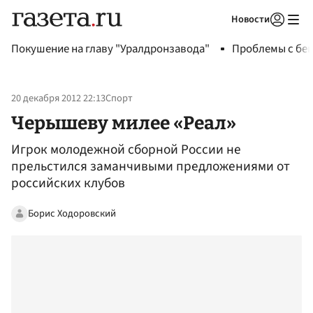
Новости
Авторизоваться
Покушение на главу "Уралдронзавода"
Проблемы с бен
20 декабря 2012 22:13
Спорт
Черышеву милее «Реал»
Игрок молодежной сборной России не
прельстился заманчивыми предложениями от
российских клубов
Борис Ходоровский