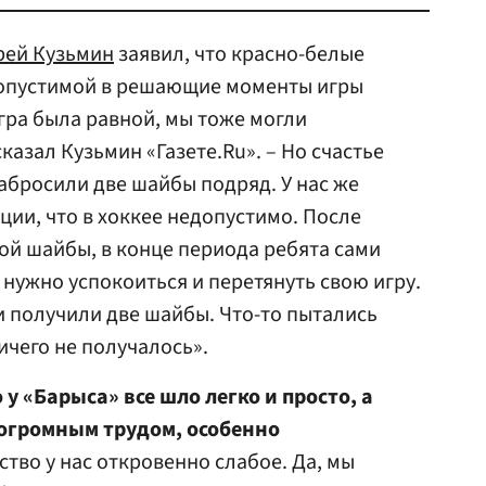
рей Кузьмин
заявил, что красно-белые
едопустимой в решающие моменты игры
гра была равной, мы тоже могли
казал Кузьмин «Газете.Ru». – Но счастье
забросили две шайбы подряд. У нас же
ии, что в хоккее недопустимо. После
й шайбы, в конце периода ребята сами
 нужно успокоиться и перетянуть свою игру.
и получили две шайбы. Что-то пытались
ничего не получалось».
у «Барыса» все шло легко и просто, а
 огромным трудом, особенно
во у нас откровенно слабое. Да, мы