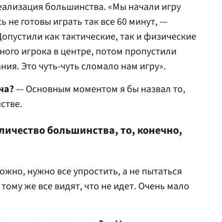
реализация большинства. «Мы начали игру
ь не готовы играть так все 60 минут, —
 Допустили как тактические, так и физические
ного игрока в центре, потом пропустили
ия. Это чуть-чуть сломало нам игру».
ча?
— Основным моментом я бы назвал то,
стве.
оличество большинства, то, конечно,
ожно, нужно все упростить, а не пытаться
 тому же все видят, что не идет. Очень мало