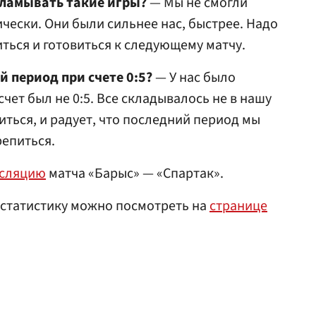
ламывать такие игры?
— Мы не смогли
чески. Они были сильнее нас, быстрее. Надо
иться и готовиться к следующему матчу.
й период при счете 0:5?
— У нас было
чет был не 0:5. Все складывалось не в нашу
иться, и радует, что последний период мы
репиться.
нсляцию
матча «Барыс» — «Спартак».
 статистику можно посмотреть на
странице