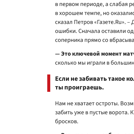
в первом периоде, а слабая 
в хорошем темпе, но оказалис
сказал Петров «Газете.Ru». –
ошибки. Сначала оставили од
соперника прямо со вбрасыван
— Это ключевой момент мат
сколько мы играли в большин
Если не забивать такое к
ты проиграешь.
Нам не хватает остроты. Возм
забить уже в пустые ворота. К
бросков.