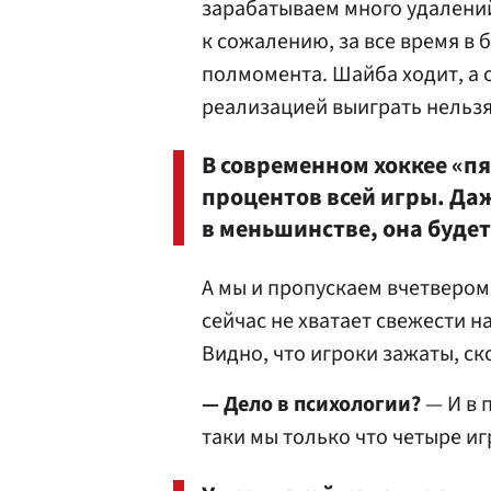
зарабатываем много удалений
к сожалению, за все время в
полмомента. Шайба ходит, а 
реализацией выиграть нельзя
В современном хоккее «пя
процентов всей игры. Да
в меньшинстве, она будет
А мы и пропускаем вчетвером
сейчас не хватает свежести на
Видно, что игроки зажаты, ск
— Дело в психологии?
— И в 
таки мы только что четыре иг