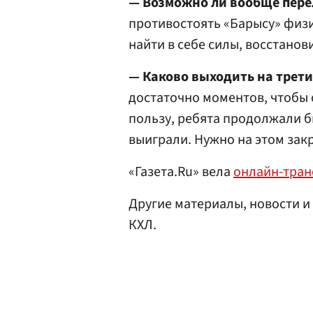
— Возможно ли вообще пере
противостоять «Барысу» физи
найти в себе силы, восстанов
— Каково выходить на трети
достаточно моментов, чтобы с
пользу, ребята продолжали б
выиграли. Нужно на этом зак
«Газета.Ru» вела
онлайн-тра
Другие материалы, новости и
КХЛ.