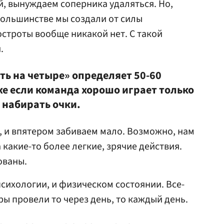
, вынуждаем соперника удаляться. Но,
 большинстве мы создали от силы
остроты вообще никакой нет. С такой
.
ть на четыре» определяет 50-60
же если команда хорошо играет только
 набирать очки.
, и впятером забиваем мало. Возможно, нам
 какие-то более легкие, зрячие действия.
ованы.
психологии, и физическом состоянии. Все-
ры провели то через день, то каждый день.