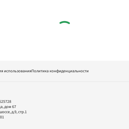
ия использования
Политика конфиденциальности
625728
а, дом 67
ссе, д.9, стр.1
-01