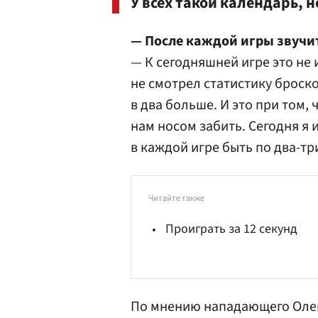
У всех такой календарь, н
— После каждой игры звучи
— К сегодняшней игре это не 
не смотрел статистику броско
в два больше. И это при том,
нам носом забить. Сегодня я 
в каждой игре быть по два-тр
Читайте также
Проиграть за 12 секунд
По мнению нападающего Оле