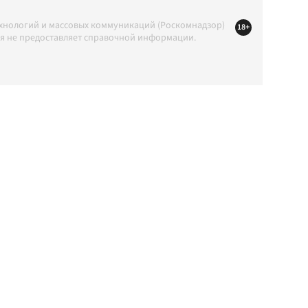
ехнологий и массовых коммуникаций (Роскомнадзор)
18+
ция не предоставляет справочной информации.