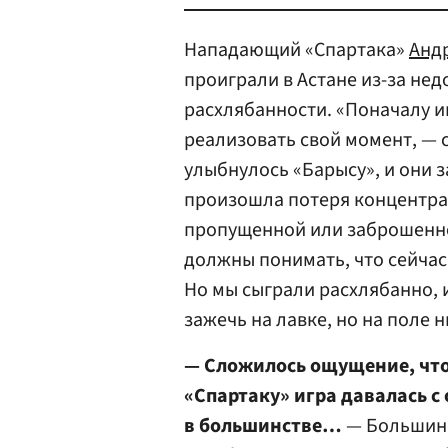
Нападающий «Спартака»
Анд
проиграли в Астане из-за н
расхлябанности. «Поначалу и
реализовать свой момент, — с
улыбнулось «Барысу», и они 
произошла потеря концентрац
пропущенной или заброшенно
должны понимать, что сейчас
Но мы сыграли расхлябанно, 
зажечь на лавке, но на поле 
— Сложилось ощущение, что 
«Спартаку» игра давалась с
в большинстве…
— Большинст