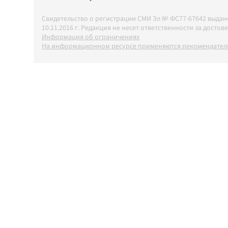
Свидетельство о регистрации СМИ Эл № ФС77-67642 выда
10.11.2016 г. Редакция не несет ответственности за дос
Информация об ограничениях
На информационном ресурсе применяются рекомендатель