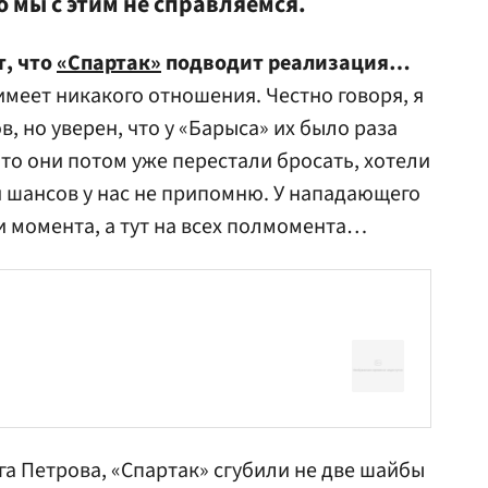
о мы с этим не справляемся.
т, что
«Спартак»
подводит реализация…
имеет никакого отношения. Честно говоря, я
в, но уверен, что у «Барыса» их было раза
 что они потом уже перестали бросать, хотели
и шансов у нас не припомню. У нападающего
и момента, а тут на всех полмомента…
га
Петров
а, «Спартак» сгубили не две шайбы