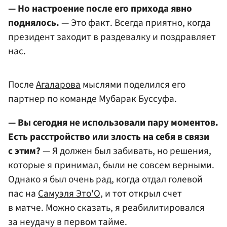
— Но настроение после его прихода явно
поднялось.
— Это факт. Всегда приятно, когда
президент заходит в раздевалку и поздравляет
нас.
После
Агаларова
мыслями поделился его
партнер по команде Мубарак Буссуфа.
— Вы сегодня не использовали пару моментов.
Есть расстройство или злость на себя в связи
с этим?
— Я должен был забивать, но решения,
которые я принимал, были не совсем верными.
Однако я был очень рад, когда отдал голевой
пас на
Самуэля Это'О
, и тот открыл счет
в матче. Можно сказать, я реабилитировался
за неудачу в первом тайме.