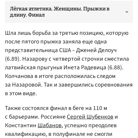
Лёгкая атлетика. Женщины. Прыжки в
длину. Финал
Шла лишь борьба за третью позицию, которую
после пятого прыжка заняла еще одна
представительница США – Дженей Делоуч
(6.89).
Назарову
с четвертой строчки сместила
латвийская прыгунья Инета Радевица (6.88).
Колчанова в итоге расположилась следом
за Назаровой. Так и завершились соревнования
в этом виде.
Также состоялся финал в беге на 110 м
с барьерами. Россияне
Сергей Шубенков
и
Константин
Шабанов
, успешно преодолев
квалификацию, в полуфинале не смогли