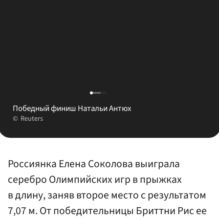
Победный финиш Натальи Антюх
Reuters
Россиянка Елена Соколова выиграла
серебро Олимпийских игр в прыжках
в длину, заняв второе место с результатом
7,07 м. От победительницы Бриттни Рис ее