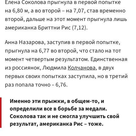
Елена Соколова прыгнула в первой попытке
на 6,80 м, а во второй – на 7,07, став временно
второй, дальше на этот момент прыгнула лишь
американка Бриттни Рис (7,12).
Анна Назарова, заступив в первой попытке,
прыгнула на 6,77 во второй, что стало на тот
момент четвертым результатом. Единственная
из россиянок, Людмила
Колчанова
, в двух
первых своих попытках заступила, но в третий
раз попала точно – 6,76.
Именно эти прыжки, в общем-то, и
определили все в борьбе за медали.
Соколова так и не смогла улучшить свой
результат, американка Рис – тоже.