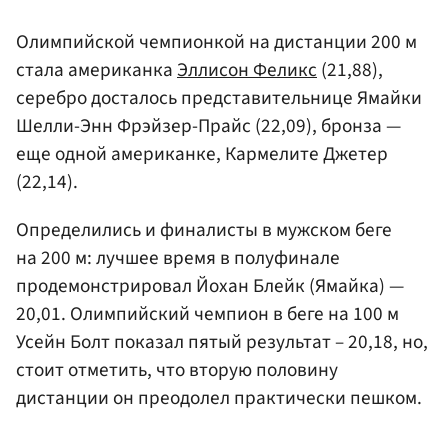
Олимпийской чемпионкой на дистанции 200 м
стала американка
Эллисон Феликс
(21,88),
серебро досталось представительнице Ямайки
Шелли-Энн Фрэйзер-Прайс (22,09), бронза —
еще одной американке, Кармелите Джетер
(22,14).
Определились и финалисты в мужском беге
на 200 м: лучшее время в полуфинале
продемонстрировал Йохан Блейк (Ямайка) —
20,01. Олимпийский чемпион в беге на 100 м
Усейн Болт показал пятый результат – 20,18, но,
стоит отметить, что вторую половину
дистанции он преодолел практически пешком.