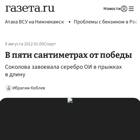
Новости
Авторизоваться
Атака ВСУ на Нижнекамск
Проблемы с бензином в Рос
9 августа 2012 01:05
Спорт
В пяти сантиметрах от победы
Соколова завоевала серебро ОИ в прыжках
в длину
Ибрагим Коблев