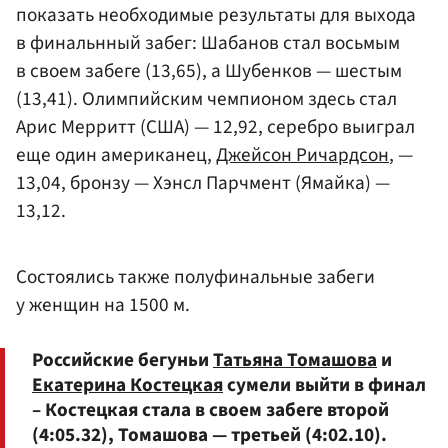
показать необходимые результаты для выхода
в финальнный забег: Шабанов стал восьмым
в своем забеге (13,65), а Шубенков — шестым
(13,41). Олимпийским чемпионом здесь стал
Арис Мерритт (США) — 12,92, серебро выиграл
еще один американец,
Джейсон Ричардсон
, —
13,04, бронзу — Хэнсл Парчмент (Ямайка) —
13,12.
Состоялись также полуфинальные забеги
у женщин на 1500 м.
Российские бегуньи
Татьяна Томашова
и
Екатерина Костецкая
сумели выйти в финал
– Костецкая стала в своем забеге второй
(4:05.32), Томашова — третьей (4:02.10).