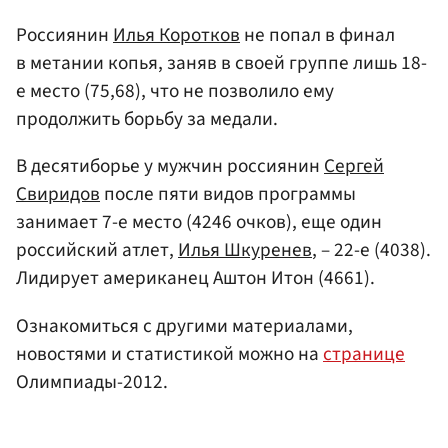
Россиянин
Илья Коротков
не попал в финал
в метании копья, заняв в своей группе лишь 18-
е место (75,68), что не позволило ему
продолжить борьбу за медали.
В десятиборье у мужчин россиянин
Сергей
Свиридов
после пяти видов программы
занимает 7-е место (4246 очков), еще один
российский атлет,
Илья Шкуренев
, – 22-е (4038).
Лидирует американец Аштон Итон (4661).
Ознакомиться с другими материалами,
новостями и статистикой можно на
странице
Олимпиады-2012.