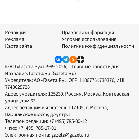
Редакция
Правовая информация
Реклама
Условия использования
Карта сайта
Политика конфиденциальности
© АО «Газета.Ру» (1999-2026) – Главные новости дня
Название:
Газета.Ru
(Gazeta.Ru)
Учредитель:
АО «Газета.Ру»
, ОГРН 1067761730376, ИНН
7743625728
Адрес учредителя: 125239, Россия, Москва, Коптевская
улица, дом 67
Адрес редакции и издателя:
117105
, г.
Москва
,
Варшавское шоссе, д.9, стр.1
Телефон редакции:
+7 (495) 785-00-12
Факс:
+7 (495) 785-17-01
Электронная почта:
gazeta@gazeta.ru