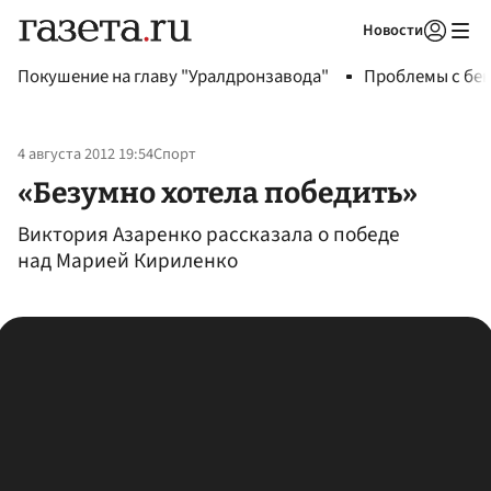
Новости
Авторизоваться
Покушение на главу "Уралдронзавода"
Проблемы с бен
4 августа 2012 19:54
Спорт
«Безумно хотела победить»
Виктория Азаренко рассказала о победе
над Марией Кириленко