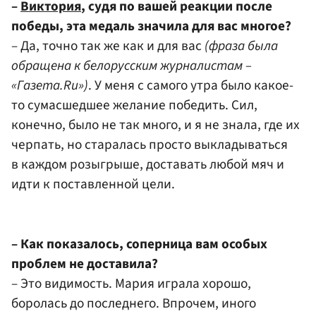
–
Виктория
, судя по вашей реакции после
победы, эта медаль значила для вас многое?
– Да, точно так же как и для вас
(фраза была
обращена к белорусским журналистам –
«Газета.Ru»)
. У меня с самого утра было какое-
то сумасшедшее желание победить. Сил,
конечно, было не так много, и я не знала, где их
черпать, но старалась просто выкладываться
в каждом розыгрыше, доставать любой мяч и
идти к поставленной цели.
– Как показалось, соперница вам особых
проблем не доставила?
– Это видимость. Мария играла хорошо,
боролась до последнего. Впрочем, иного