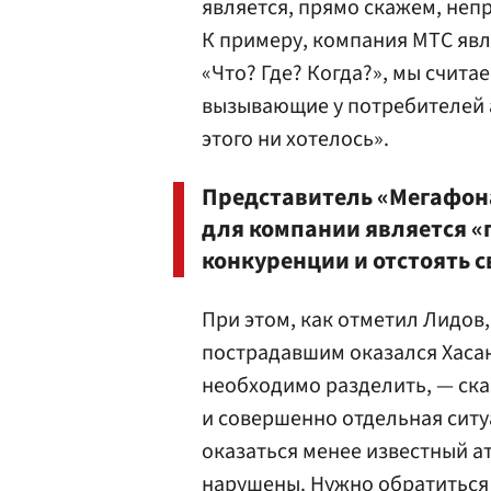
является, прямо скажем, неп
К примеру, компания МТС яв
«Что? Где? Когда?», мы счит
вызывающие у потребителей а
этого ни хотелось».
Представитель «Мегафона
для компании является «
конкуренции и отстоять с
При этом, как отметил Лидов,
пострадавшим оказался Хасан
необходимо разделить, — ска
и совершенно отдельная ситу
оказаться менее известный ат
нарушены. Нужно обратиться 