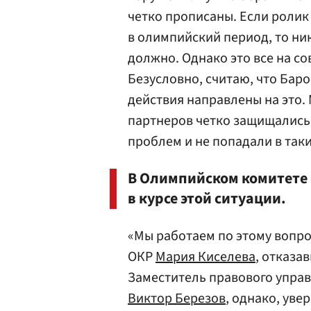
четко прописаны. Если ролик
в олимпийский период, то ни
должно. Однако это все на с
Безусловно, считаю, что Баро
действия направлены на это. 
партнеров четко защищались,
проблем и не попадали в таки
В Олимпийском комитете Р
в курсе этой ситуации.
«Мы работаем по этому вопро
ОКР
Мария Киселева
, отказа
Заместитель правового упра
Виктор Березов
, однако, уве