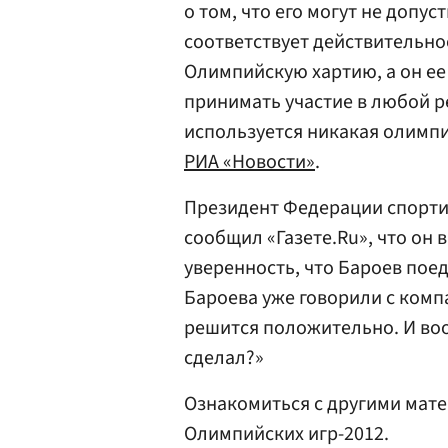
о том, что его могут не допу
соответствует действительнос
Олимпийскую хартию, а он ее
принимать участие в любой р
используется никакая олимпи
РИА «Новости»
.
Президент Федерации спорт
сообщил «Газете.Ru», что он
уверенность, что Бароев пое
Бароева уже говорили с комп
решится положительно. И воо
сделал?»
Ознакомиться с другими мат
Олимпийских игр-2012.