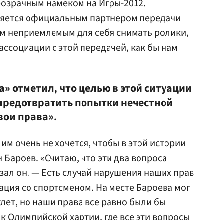
розрачным намеком на Игры-2012.
ляется официальным партнером передачи
аем неприемлемым для себя снимать ролики,
ссоциации с этой передачей, как бы нам
» отметил, что целью в этой ситуации
предотвратить попытки нечестной
вои права».
 им очень не хочется, чтобы в этой истории
 Бароев. «Считаю, что эти два вопроса
зал он. — Есть случай нарушения наших прав
ация со спортсменом. На месте Бароева мог
лет, но наши права все равно были бы
к Олимпийской хартии, где все эти вопросы