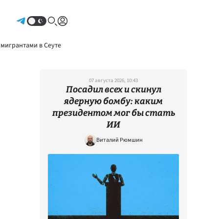
Авторизоваться
 мигрантами в Сеуте
07 августа 2026, 10:43
Посадил всех и скинул
ядерную бомбу: каким
президентом мог бы стать
ИИ
Виталий Рюмшин