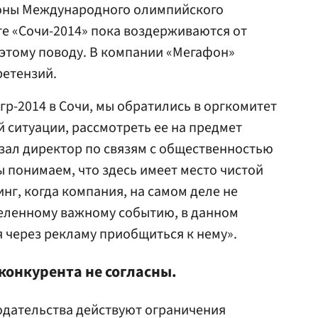
роны Международного олимпийского
те «Сочи-2014» пока воздерживаются от
этому поводу. В компании «Мегафон»
ретензий.
р-2014 в Сочи, мы обратились в оргкомитет
й ситуации, рассмотреть ее на предмет
зал директор по связям с общественностью
ы понимаем, что здесь имеет место чистой
нг, когда компания, на самом деле не
еленному важному событию, в данном
я через рекламу приобщиться к нему».
конкурента не согласны.
одательства действуют ограничения