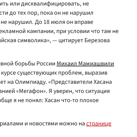
стить или дисквалифицировать, не
ти до тех пор, пока он не нарушил
 не нарушил. До 18 июля он вправе
екламной кампании, при условии что там не
йская символика», — цитирует Березова
ивной борьбы России
Михаил Мамиашвили
 в курсе существующих проблем, выразив
дет на Олимпиаду. «Представители Хасана
анией «Мегафон». Я уверен, что ситуация
бще я не понял: Хасан что-то плохое
ериалами и новостями можно на
странице