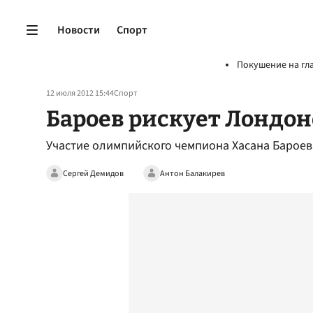
Новости
Спорт
Покушение на гл
12 июля 2012 15:44
Спорт
Бароев рискует Лондо
Участие олимпийского чемпиона Хасана Бароева
Сергей Демидов
Антон Балакирев