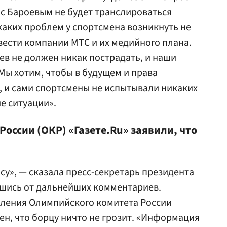
 с Бароевым не будет транслироваться
каких проблем у спортсмена возникнуть не
овести компании МТС и их медийного плана.
ев не должен никак пострадать, и наши
Мы хотим, чтобы в будущем и права
 и сами спортсмены не испытывали никаких
е ситуации».
оссии (ОКР) «Газете.Ru» заявили, что
су», — сказала пресс-секретарь президента
вшись от дальнейших комментариев.
вления Олимпийского комитета России
рен, что борцу ничто не грозит. «Информация