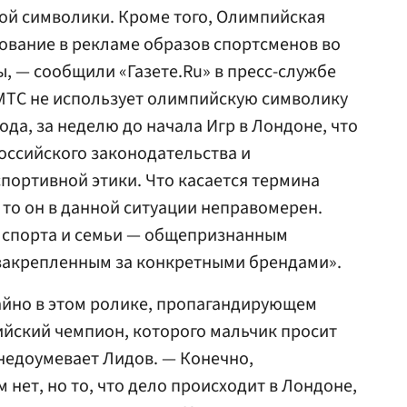
ой символики. Кроме того, Олимпийская
ование в рекламе образов спортсменов во
 — сообщили «Газете.Ru» в пресс-службе
МТС не использует олимпийскую символику
года, за неделю до начала Игр в Лондоне, что
оссийского законодательства и
ортивной этики. Что касается термина
 то он в данной ситуации неправомерен.
е спорта и семьи — общепризнанным
 закрепленным за конкретными брендами».
айно в этом ролике, пропагандирующем
ийский чемпион, которого мальчик просит
недоумевает Лидов. — Конечно,
нет, но то, что дело происходит в Лондоне,