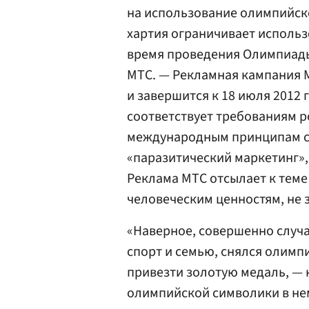
на использование олимпийск
хартия ограничивает использ
время проведения Олимпиады,
МТС. — Рекламная кампания 
и завершится к 18 июля 2012 
соответствует требованиям р
международным принципам сп
«паразитический маркетинг»,
Реклама МТС отсылает к тем
человеческим ценностям, не
«Наверное, совершенно случ
спорт и семью, снялся олимп
привезти золотую медаль, — 
олимпийской символики в нем 