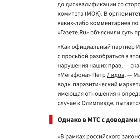
до дисквалификации со сто
комитета (МОК). В оргкомите
каких-либо комментариев по 
«Газете.Ru» объяснили суть п
«Как официальный партнер Иг
с просьбой разобраться в это
нарушения наших прав, — ска
«Мегафона» Петр
Лидов
. — М
воды паразитический маркети
имеющая отношения к опред
случае к Олимпиаде, пытаетс
Однако в МТС с доводами 
«В рамках российского закон