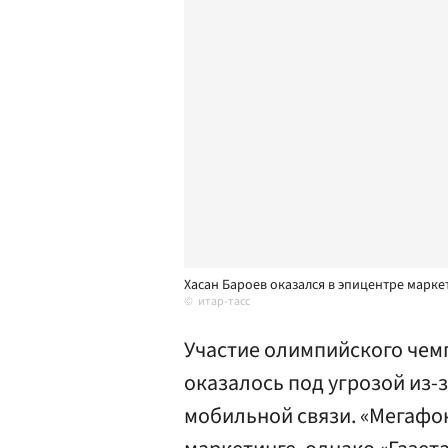
Хасан Бароев оказался в эпицентре марке
итар-тасс
Участие олимпийского чемп
оказалось под угрозой из
мобильной связи. «Мегафо