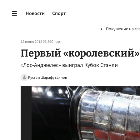
Новости
Спорт
Покушение на гл
12 июня 2012 06:59
Спорт
Первый «королевский»
«Лос-Анджелес» выиграл Кубок Стэнли
Рустам Шарафутдинов