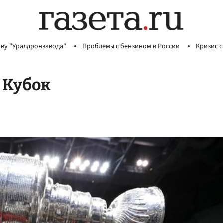
аву "Уралдронзавода"
Проблемы с бензином в России
Кризис с
 Кубок