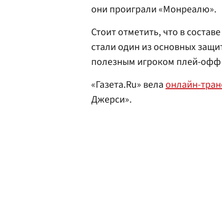
они проиграли «Монреалю».
Стоит отметить, что в соста
стали один из основных защ
полезным игроком плей-офф 
«Газета.Ru» вела
онлайн-тра
Джерси».