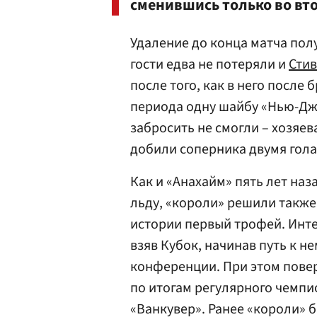
сменившись только во вт
Удаление до конца матча пол
гости едва не потеряли и
Сти
после того, как в него после
периода одну шайбу «Нью-Дже
забросить не смогли – хозяев
добили соперника двумя гола
Как и «Анахайм» пять лет наз
льду, «короли» решили также
истории первый трофей. Инте
взяв Кубок, начинав путь к н
конференции. При этом пове
по итогам регулярного чемпи
«Ванкувер». Ранее «короли» б