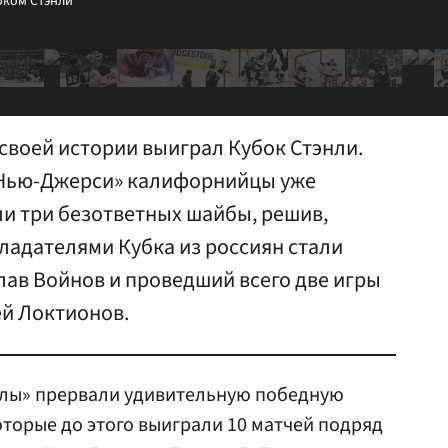
бком Стэнли
своей истории выиграл Кубок Стэнли.
«Нью-Джерси» калифорнийцы уже
ли три безответных шайбы, решив,
бладателями Кубка из россиян стали
лав Войнов и проведший всего две игры
й Локтионов.
олы» прервали удивительную победную
оторые до этого выиграли 10 матчей подряд