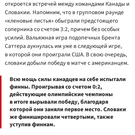
откроется встречей между командами Канады и
Словакии. Напомним, что в групповом раунде
«кленовые листья» обыграли предстоящего
соперника со счетом 3:2, причем без особых
усилий. Вальяжная игра подопечных Брента
Саттера аукнулась им уже в следующей игре,
в которой они проиграли США. В свою очередь,
словаки добыли победу в матче с американцем.
Всю мощь силы канадцев на себе испытали
финны. Проигрывая со счетом 0:2,
действующие олимпийские чемпионы
в итоге вырывали победу, благодаря
которой они заняли первое место. Словаки
же финишировали четвертыми, также
уступив финнам.