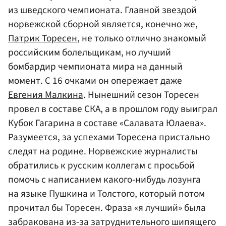
из шведского чемпионата. Главной звездой
норвежской сборной является, конечно же,
Патрик Торесен
, не только отлично знакомый
российским болельщикам, но лучший
бомбардир чемпионата мира на данный
момент. С 16 очками он опережает даже
Евгения Малкина
. Нынешний сезон Торесен
провел в составе СКА, а в прошлом году выиграл
Кубок Гагарина в составе «Салавата Юлаева».
Разумеется, за успехами Торесена пристально
следят на родине. Норвежские журналисты
обратились к русским коллегам с просьбой
помочь с написанием какого-нибудь лозунга
на языке Пушкина и Толстого, который потом
прочитал бы Торесен. Фраза «я лучший» была
забракована из-за затруднительного шипящего