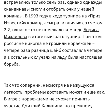
встречались только семь раз, однако однажды
скандинавы смогли отобрать очки у нашей
команды. В 1993 году в ходе турнира на «Приз
Известий» команды сыграли вничью со счетом
2:2, однако это не помешало команде
Бориса
Михайлова
в итоге выиграть турнир. При этом
россияне никогда не громили норвежцев –
четыре раза разница шайб составляла четыре,
а в остальных случаях на льду была настоящая
борьба.
Так что соперник, несмотря на кажущуюся
легкость, проблемы доставить может и еще как.
В игре с норвежцами не сможет принять
участие Дмитрий Калинина, по-прежнему