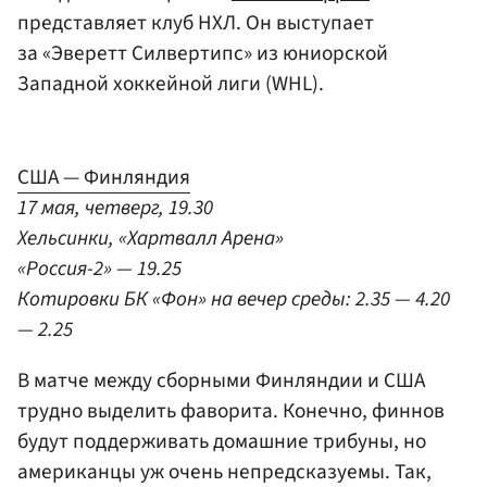
представляет клуб НХЛ. Он выступает
за «Эверетт Силвертипс» из юниорской
Западной хоккейной лиги (WHL).
США — Финляндия
17 мая, четверг, 19.30
Хельсинки, «Хартвалл Арена»
«Россия-2» — 19.25
Котировки БК «Фон» на вечер среды: 2.35 — 4.20
— 2.25
В матче между сборными Финляндии и США
трудно выделить фаворита. Конечно, финнов
будут поддерживать домашние трибуны, но
американцы уж очень непредсказуемы. Так,