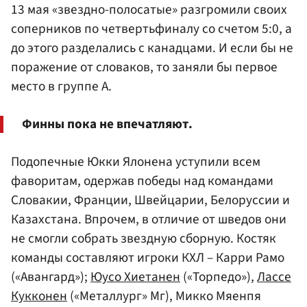
13 мая «звездно-полосатые» разгромили своих
соперников по четвертьфиналу со счетом 5:0, а
до этого разделались с канадцами. И если бы не
поражение от словаков, то заняли бы первое
место в группе А.
Финны пока не впечатляют.
Подопечные Юкки Ялонена уступили всем
фаворитам, одержав победы над командами
Словакии, Франции, Швейцарии, Белоруссии и
Казахстана. Впрочем, в отличие от шведов они
не смогли собрать звездную сборную. Костяк
команды составляют игроки КХЛ – Карри Рамо
(«Авангард»);
Юусо Хиетанен
(«Торпедо»),
Лассе
Кукконен
(«Металлург» Мг), Микко Мяенпя