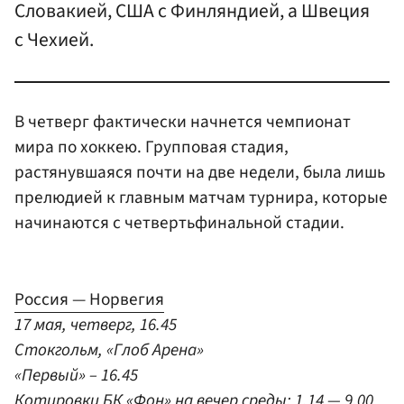
Словакией, США с Финляндией, а Швеция
с Чехией.
В четверг фактически начнется чемпионат
мира по хоккею. Групповая стадия,
растянувшаяся почти на две недели, была лишь
прелюдией к главным матчам турнира, которые
начинаются с четвертьфинальной стадии.
Россия — Норвегия
17 мая, четверг, 16.45
Стокгольм, «Глоб Арена»
«Первый» – 16.45
Котировки БК «Фон» на вечер среды: 1.14 — 9.00