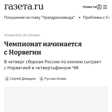
Новости
Авторизоваться
Покушение на главу "Уралдронзавода"
Проблемы с бен
16 мая 2012 18:13
Спорт
Чемпионат начинается
с Норвегии
В четверг сборная России по хоккею сыграет
с Норвегией в четвертьфинале ЧМ
Сергей Демидов
Руслан Алиев