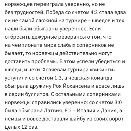
норвежцев переиграла уверенно, но не
без трудностей. Победа со счетом 4:2 стала едва
ли не самой сложной на турнире – шведов и тех
наши были обыграны увереннее. Если
отбросить дежурные реверансы о том, что
на чемпионате мира слабых соперников не
бывает, то норвежцы действительно могут
доставить проблемы. В этом успели убедиться и
шведы, и чехи. Хозяевам турнира «викинги»
уступили со счетом 1:3, а чешская команда
обыграла дружину Роя Йохансена и вовсе лишь
в серии буллитов. С остальными соперниками
норвежцы справились уверенно: со счетом 3:0
была обыграна Латвия, 6:2 – Италия и Дания, а
немцы и вовсе доставали шайбу из своих ворот
целых 12 раз.