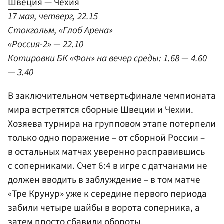
Швеция — Чехия
17 мая, четверг, 22.15
Стокгольм, «Глоб Арена»
«Россия-2» — 22.10
Котировки БК «Фон» на вечер среды: 1.68 — 4.60
— 3.40
В заключительном четвертьфинале чемпионата
мира встретятся сборные Швеции и Чехии.
Хозяева турнира на групповом этапе потерпели
только одно поражение – от сборной России –
в остальных матчах уверенно расправившись
с соперниками. Счет 6:4 в игре с датчанами не
должен вводить в заблуждение – в том матче
«Тре Крунур» уже к середине первого периода
забили четыре шайбы в ворота соперника, а
затем просто сбавили обороты.