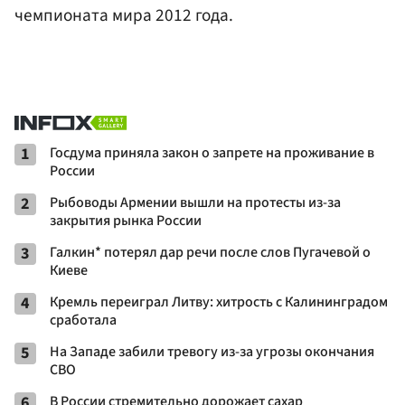
чемпионата мира 2012 года.
1
Госдума приняла закон о запрете на проживание в
России
2
Рыбоводы Армении вышли на протесты из-за
закрытия рынка России
3
Галкин* потерял дар речи после слов Пугачевой о
Киеве
4
Кремль переиграл Литву: хитрость с Калининградом
сработала
5
На Западе забили тревогу из-за угрозы окончания
СВО
6
В России стремительно дорожает сахар