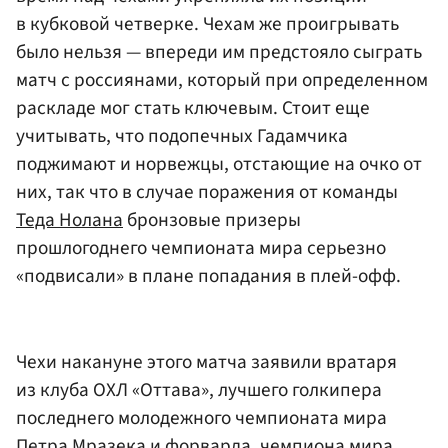
в кубковой четверке. Чехам же проигрывать
было нельзя — впереди им предстояло сыграть
матч с россиянами, который при определенном
раскладе мог стать ключевым. Стоит еще
учитывать, что подопечных Гадамчика
поджимают и норвежцы, отстающие на очко от
них, так что в случае поражения от команды
Теда Нолана
бронзовые призеры
прошлогоднего чемпионата мира серьезно
«подвисали» в плане попадания в плей-офф.
Чехи накануне этого матча заявили вратаря
из клуба ОХЛ «Оттава», лучшего голкипера
последнего молодежного чемпионата мира
Петра Мразека и форварда, чемпиона мира