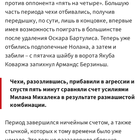
против оппонента «пять на четыре». Большую
часть периода чехи отбивались, получив
передышку, по сути, лишь в концовке, впервые
имея возможность поиграть в большинстве
после удаления
Оскара Бартулиса
. Теперь уже
отбились подпопечные Нолана, а затем и
забили – с пятачка шайбу в ворота Якуба
Коваржа запихнул Армандс Берзиньш.
Чехи, разозлившись, прибавили в агрессии и
спустя пять минут сравняли счет усилиями
Милана Михалека в результате размашистой
комбинации.
Период завершился ничейным счетом, а также
стычкой, которых к тому времени было уже