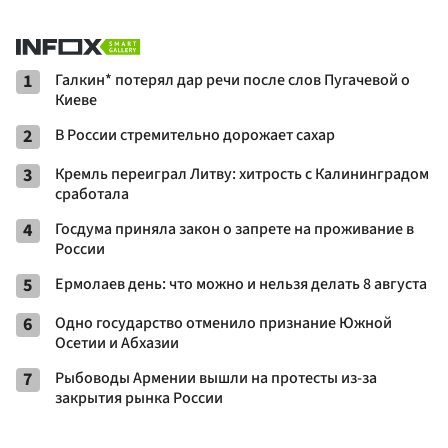
1
Галкин* потерял дар речи после слов Пугачевой о
Киеве
2
В России стремительно дорожает сахар
3
Кремль переиграл Литву: хитрость с Калининградом
сработала
4
Госдума приняла закон о запрете на проживание в
России
5
Ермолаев день: что можно и нельзя делать 8 августа
6
Одно государство отменило признание Южной
Осетии и Абхазии
7
Рыбоводы Армении вышли на протесты из-за
закрытия рынка России