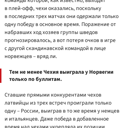
команды которой, как известно, выходят
в плей-офф, чехи оказались, поскольку
в последних трех матчах они одержали только
одну победу в основное время. Поражение от
набравших ход хозяев группы шведов
прогнозировалось, а вот потеря очков в игре
с другой скандинавской командой в лице
норвежцев – вряд ли.
Тем не менее Чехия выиграла у Норвегии
только по буллитам.
Ставшие прямыми конкурентами чехов
латвийцы из трех встреч проиграли только
одну – России, выиграв в то же время у немцев
и итальянцев. Даже победа в добавленное
время над чехами укрепляла их позиции