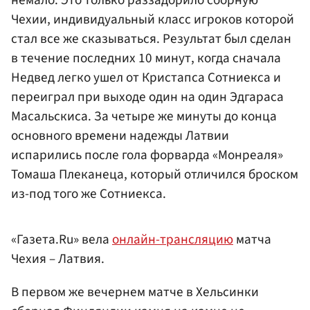
немало. Это только раззадорило сборную
Чехии, индивидуальный класс игроков которой
стал все же сказываться. Результат был сделан
в течение последних 10 минут, когда сначала
Недвед легко ушел от Кристапса Сотниекса и
переиграл при выходе один на один Эдгараса
Масальскиса. За четыре же минуты до конца
основного времени надежды Латвии
испарились после гола форварда «Монреаля»
Томаша Плеканеца, который отличился броском
из-под того же Сотниекса.
«Газета.Ru» вела
онлайн-трансляцию
матча
Чехия – Латвия.
В первом же вечернем матче в Хельсинки