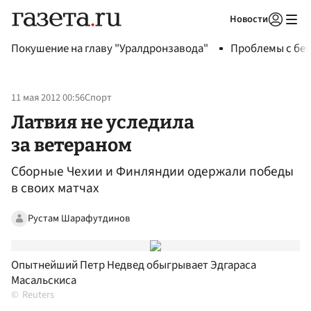
Новости
Авторизоваться
Покушение на главу "Уралдронзавода"
Проблемы с бен
11 мая 2012 00:56
Спорт
Латвия не уследила
за ветераном
Сборные Чехии и Финляндии одержали победы
в своих матчах
Рустам Шарафутдинов
Опытнейший Петр Недвед обыгрывает Эдгараса
Масальскиса
Reuters