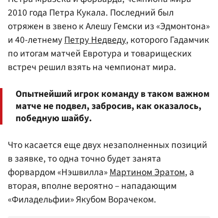
2010 года Петра Кукала. Последний был
отряжен в звено к Алешу Гемски из «Эдмонтона»
и 40-летнему
Петру Недведу
, которого Гадамчик
по итогам матчей Евротура и товарищеских
встреч решил взять на чемпионат мира.
Опытнейший игрок команду в таком важном
матче не подвел, забросив, как оказалось,
победную шайбу.
Что касается еще двух незаполненных позиций
в заявке, то одна точно будет занята
форвардом «Нэшвилла»
Мартином Эратом
, а
вторая, вполне вероятно – нападающим
«Филадельфии» Якубом Ворачеком.