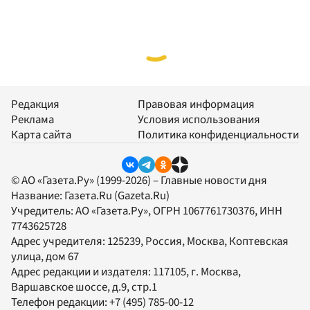
Редакция
Правовая информация
Реклама
Условия использования
Карта сайта
Политика конфиденциальности
© АО «Газета.Ру» (1999-2026) – Главные новости дня
Название:
Газета.Ru
(Gazeta.Ru)
Учредитель:
АО «Газета.Ру»
, ОГРН 1067761730376, ИНН
7743625728
Адрес учредителя: 125239, Россия, Москва, Коптевская
улица, дом 67
Адрес редакции и издателя:
117105
, г.
Москва
,
Варшавское шоссе, д.9, стр.1
Телефон редакции:
+7 (495) 785-00-12