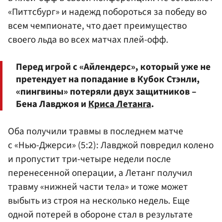
«Питтсбург» и надежд побороться за победу во
всем чемпионате, что дает преимущество
своего льда во всех матчах плей-офф.
Перед игрой с «Айлендерс», который уже не
претендует на попадание в Кубок Стэнли,
«пингвины» потеряли двух защитников –
Бена Лавджоя и
Криса Летанга
.
Оба получили травмы в последнем матче
с «Нью-Джерси» (5:2): Лавджой повредил колено
и пропустит три-четыре недели после
перенесенной операции, а Летанг получил
травму «нижней части тела» и тоже может
выбыть из строя на несколько недель. Еще
одной потерей в обороне стал в результате