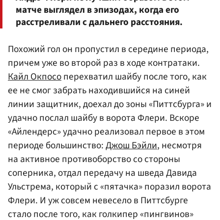
матче выглядел в эпизодах, когда его
расстреливали с дальнего расстояния.
Похожий гол он пропустил в середине периода,
причем уже во второй раз в ходе контратаки.
Кайл Окпосо
перехватил шайбу после того, как
ее не смог забрать находившийся на синей
линии защитник, доехал до зоны «Питтсбурга» и
удачно послал шайбу в ворота Флери. Вскоре
«Айлендерс» удачно реализовал первое в этом
периоде большинство:
Джош Бэйли
, несмотря
на активное противоборство со стороны
соперника, отдал передачу на шведа Давида
Ульстрема, который с «пятачка» поразил ворота
Флери. И уж совсем невесело в Питтсбурге
стало после того, как голкипер «пингвинов»