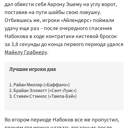
дал обвести себя Аарону Эшему на углу ворот,
поставив на пути шайбы свою ловушку.
Отбившись же, игроки «Айлендерс» поймали
удачу еще раз – после очередного спасения
Набокова в ходе контратаки кистевой бросок
за 3,8 секунды до конца первого периода удался
Майклу Грабнеру
.
Лучшие игроки дня
1. Райан Миллер («Баффало»)
2. Брайан Эллиотт («Сент-Луис»)
3. Стивен Стэмкос («Тампа-Бэй»)
Во втором периоде Набоков все же пропустил,
причем гол можно назвать досадным: после