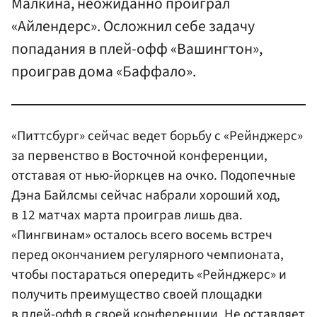
Малкина, неожиданно проиграл
«Айлендерс». Осложнил себе задачу
попадания в плей-офф «Вашингтон»,
проиграв дома «Баффало».
«Питтсбург» сейчас ведет борьбу с «Рейнджерс»
за первенство в Восточной конференции,
отставая от нью-йоркцев на очко. Подопечные
Дэна Байлсмы сейчас набрали хороший ход,
в 12 матчах марта проиграв лишь два.
«Пингвинам» осталось всего восемь встреч
перед окончанием регулярного чемпионата,
чтобы постараться опередить «Рейнджерс» и
получить преимущество своей площадки
в плей-офф в своей конференции. Не оставляет