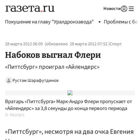
Новости
Авторизоваться
Покушение на главу "Уралдронзавода"
Проблемы с бен
28 марта 2012 06:05
(обновлено
28 марта 2012 07:52
)
Спорт
Набоков выгнал Флери
«Питтсбург» проиграл «Айлендерс»
Рустам Шарафутдинов
Вратарь «Питтсбурга» Марк-Андрэ Флери пропускает от
«Айлендерс» за 3,8 секунды до конца первого периода
Reuters
«Питтсбург», несмотря на два очка Евгения