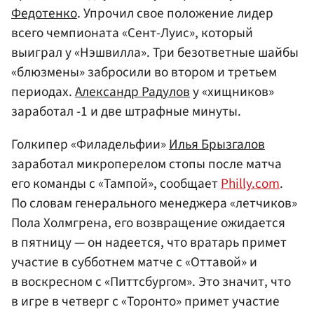
Федотенко
. Упрочил свое положение лидер
всего чемпионата «Сент-Луис», который
выиграл у «Нэшвилла». Три безответные шайбы
«блюзмены» забросили во втором и третьем
периодах.
Александр Радулов
у «хищников»
заработал -1 и две штрафные минуты.
Голкипер «Филадельфии»
Илья Брызгалов
заработал микроперелом стопы после матча
его команды с «Тампой», сообщает
Philly.com
.
По словам генерального менеджера «летчиков»
Пола Холмгрена, его возвращение ожидается
в пятницу — он надеется, что вратарь примет
участие в субботнем матче с «Оттавой» и
в воскресном с «Питтсбургом». Это значит, что
в игре в четверг с «Торонто» примет участие