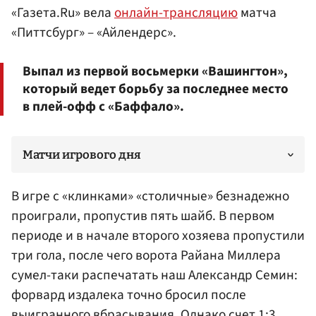
«Газета.Ru» вела
онлайн-трансляцию
матча
«Питтсбург» – «Айлендерс».
Выпал из первой восьмерки «Вашингтон»,
который ведет борьбу за последнее место
в плей-офф с «Баффало».
Матчи игрового дня
В игре с «клинками» «столичные» безнадежно
проиграли, пропустив пять шайб. В первом
периоде и в начале второго хозяева пропустили
три гола, после чего ворота
Райана Миллера
сумел-таки распечатать наш
Александр Семин
:
форвард издалека точно бросил после
выигранного вбрасывания. Однако счет 1:3