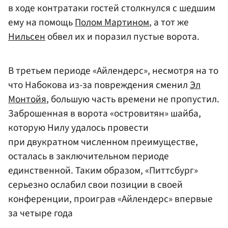
в ходе контратаки гостей столкнулся с шедшим
ему на помощь
Полом Мартином
, а тот же
Нильсен
обвел их и поразил пустые ворота.
В третьем периоде «Айлендерс», несмотря на то
что Набокова из-за повреждения сменил
Эл
Монтойя
, большую часть времени не пропустил.
Заброшенная в ворота «островитян» шайба,
которую Нилу удалось провести
при двукратном численном преимуществе,
осталась в заключительном периоде
единственной. Таким образом, «Питтсбург»
серьезно ослабил свои позиции в своей
конференции, проиграв «Айлендерс» впервые
за четыре года