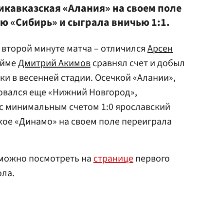
икавказская «Алания» на своем поле
 «Сибирь» и сыграла вничью 1:1.
 второй минуте матча – отличился
Арсен
айме
Дмитрий Акимов
сравнял счет и добыл
ки в весенней стадии. Осечкой «Алании»,
овался еще «Нижний Новгород»,
с минимальным счетом 1:0 ярославский
кое «Динамо» на своем поле переиграла
 можно посмотреть на
странице
первого
ола.