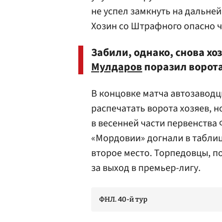
не успел замкнуть на дальней
Хозин со Штрафного опасно ч
Забили, однако, снова хо
Мулдаров
поразил ворота 
В концовке матча автозаводц
распечатать ворота хозяев, н
в весенней части первенства
«Мордовии» догнали в таблиц
второе место. Торпедовцы, п
за выход в премьер-лигу.
ФНЛ. 40-й тур