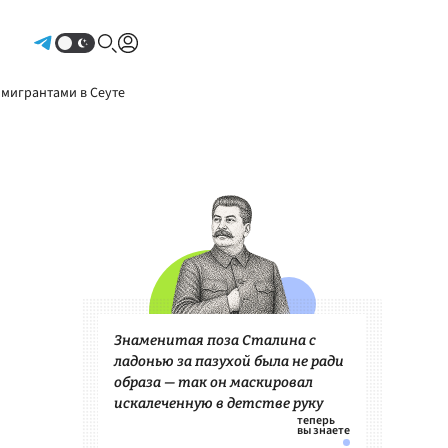
Авторизоваться
 мигрантами в Сеуте
Знаменитая поза Сталина с
ладонью за пазухой была не ради
образа — так он маскировал
искалеченную в детстве руку