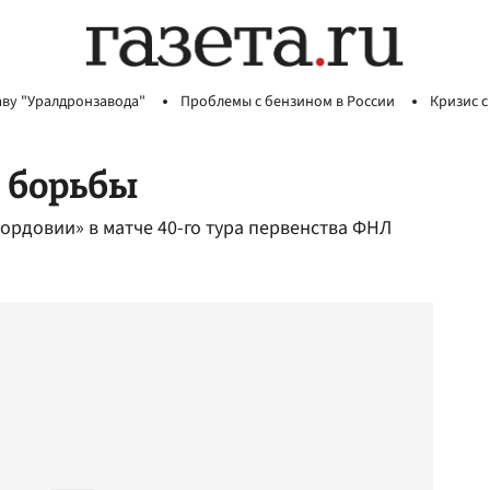
аву "Уралдронзавода"
Проблемы с бензином в России
Кризис с
 борьбы
ордовии» в матче 40-го тура первенства ФНЛ