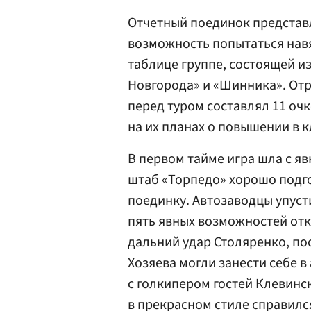
Отчетный поединок представ
возможность попытаться нав
таблице группе, состоящей и
Новгорода» и «Шинника». Отр
перед туром составлял 11 очк
на их планах о повышении в к
В первом тайме игра шла с я
штаб «Торпедо» хорошо подго
поединку. Автозаводцы упуст
пять явных возможностей отк
дальний удар Столяренко, по
Хозяева могли занести себе в
с голкипером гостей Клевинс
в прекрасном стиле справился