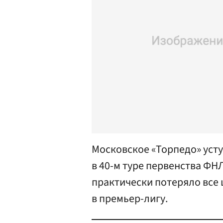
Московское «Торпедо» уст
в 40-м туре первенства ФН
практически потеряло все 
в премьер-лигу.