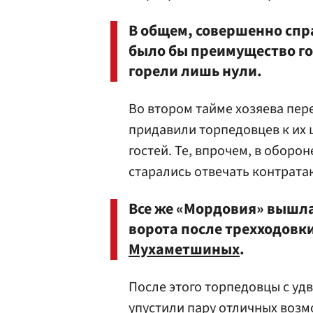
В общем, совершенно спр
было бы преимущество гос
горели лишь нули.
Во втором тайме хозяева пер
придавили торпедовцев к их
гостей. Те, впрочем, в обор
старались отвечать контрата
Все же «Мордовия» вышл
ворота после трехходовки
Мухаметшиных
.
После этого торпедовцы с удв
упустили пару отличных возм