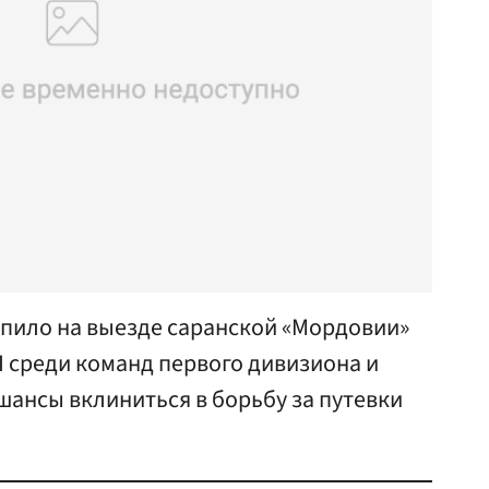
упило на выезде саранской «Мордовии»
Л среди команд первого дивизиона и
шансы вклиниться в борьбу за путевки