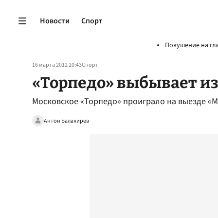
Новости
Спорт
Покушение на гл
16 марта 2012 20:43
Спорт
«Торпедо» выбывает из
Московское «Торпедо» проиграло на выезде «М
Антон Балакирев