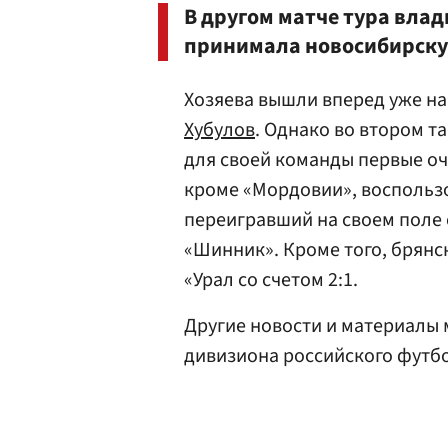
В другом матче тура влад
принимала новосибирскую
Хозяева вышли вперед уже на
Хубулов
. Однако во втором т
для своей команды первые оч
кроме «Мордовии», воспольз
переигравший на своем поле 
«Шинник». Кроме того, брянс
«Урал со счетом 2:1.
Другие новости и материалы
дивизиона российского футб