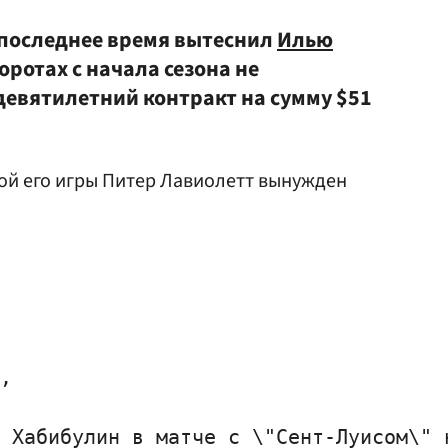
 последнее время вытеснил
Илью
воротах с начала сезона не
девятилетний контракт на сумму $51
ной его игры Питер Лавиолетт вынужден
,

 Хабибулин в матче с \"Сент-Луисом\" 