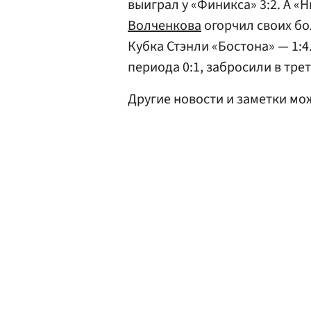
выиграл у «Финикса» 3:2. А 
Волченкова
огорчил своих б
Кубка Стэнли «Бостона» — 1:
периода 0:1, забросили в тр
Другие новости и заметки мо