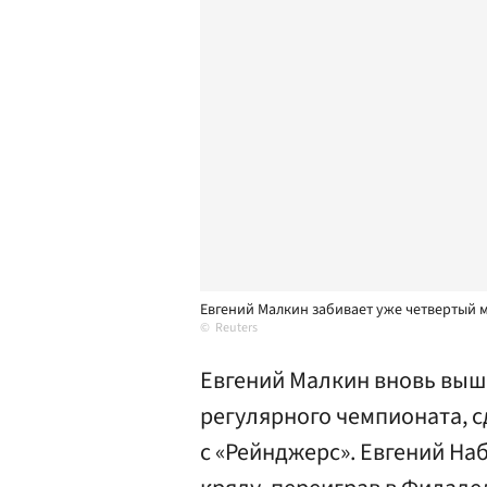
Евгений Малкин забивает уже четвертый 
Reuters
Евгений Малкин вновь выш
регулярного чемпионата, с
с «Рейнджерс». Евгений На