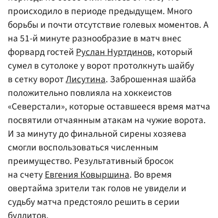
происходило в периоде предыдущем. Много
борьбы и почти отсутствие голевых моментов. А
на 51-й минуте разнообразие в матч внес
форвард гостей
Руслан Нуртдинов
, который
сумел в сутолоке у ворот протолкнуть шайбу
в сетку ворот
Лисутина
. Заброшенная шайба
положительно повлияла на хоккеистов
«Северстали», которые оставшееся время матча
посвятили отчаянным атакам на чужие ворота.
И за минуту до финальной сирены хозяева
смогли воспользоваться численным
преимущество. Результативный бросок
на счету
Евгения Ковыршина
. Во время
овертайма зрители так голов не увидели и
судьбу матча предстояло решить в серии
буллитов.