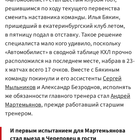
решившимся по ходу текущего первенства
сменить наставника команды. Илья Бякин,
пришедший в екатеринбургский клуб летом,
в пятницу подал в отставку. Такое решение
специалиста мало кого удивило, поскольку
«Автомобилист» в сводной таблице КХЛ прочно
расположился на последнем месте, набрав в 23-
х матчах всего 17 очков. Вместе с Бякиным
команду покинули и его ассистенты
Сергей
Мыльников
и Александр Безроднов, исполнять
же обязанности главного тренера стал
Андрей
Мартемьянов
, прежде работавший старшим
тренером.
И первым испытанием для Мартемьянова
стал выезд в Череповец в гости