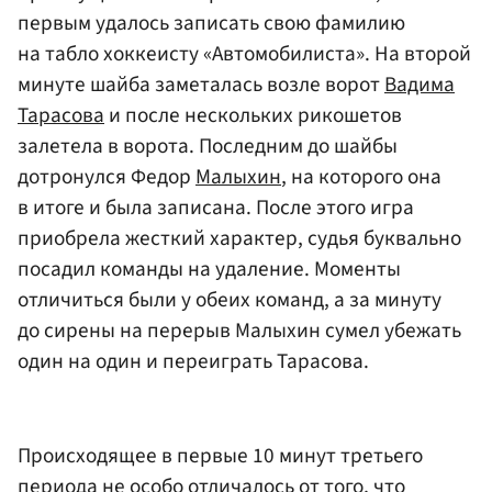
первым удалось записать свою фамилию
на табло хоккеисту «Автомобилиста». На второй
минуте шайба заметалась возле ворот
Вадима
Тарасова
и после нескольких рикошетов
залетела в ворота. Последним до шайбы
дотронулся Федор
Малыхин
, на которого она
в итоге и была записана. После этого игра
приобрела жесткий характер, судья буквально
посадил команды на удаление. Моменты
отличиться были у обеих команд, а за минуту
до сирены на перерыв Малыхин сумел убежать
один на один и переиграть Тарасова.
Происходящее в первые 10 минут третьего
периода не особо отличалось от того, что