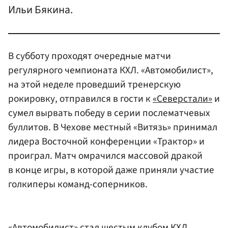
Ильи Бякина.
В субботу проходят очередные матчи
регулярного чемпионата КХЛ. «Автомобилист»,
на этой неделе проведший тренерскую
рокировку, отправился в гости к
«Северстали»
и
сумел вырвать победу в серии послематчевых
буллитов. В Чехове местный «Витязь» принимал
лидера Восточной конференции «Трактор» и
проиграл. Матч омрачился массовой дракой
в конце игры, в которой даже приняли участие
голкиперы команд-соперников.
«Автомобилист» стал шестым клубом КХЛ,