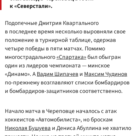
к «Северстали».
Подопечные Дмитрия Квартального
в последнее время несколько выровняли свое
положение в турнирной таблице, одержав
четыре победы в пяти матчах. Помимо
многострадального
«Спартака»
был обыгран
один из лидеров чемпионата — минское
«Динамо». А
Вадим Шипачев
и
Максим Чудинов
по-прежнему возглавляют списки бомбардиров
и бомбардиров-защитников соответственно.
Начало матча в Череповце началось с атак
хоккеистов «Автомобилиста», но броскам
Николая Бушуева
и Дениса Абуллина не хватило