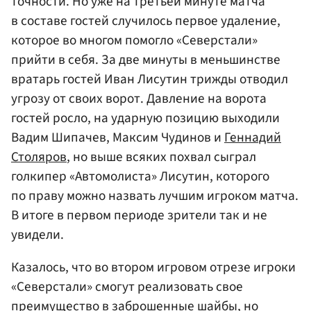
точности. Но уже на третьей минуте матча
в составе гостей случилось первое удаление,
которое во многом помогло «Северстали»
прийти в себя. За две минуты в меньшинстве
вратарь гостей Иван Лисутин трижды отводил
угрозу от своих ворот. Давление на ворота
гостей росло, на ударную позицию выходили
Вадим Шипачев, Максим Чудинов и
Геннадий
Столяров
, но выше всяких похвал сыграл
голкипер «Автомолиста» Лисутин, которого
по праву можно назвать лучшим игроком матча.
В итоге в первом периоде зрители так и не
увидели.
Казалось, что во втором игровом отрезе игроки
«Северстали» смогут реализовать свое
преимущество в заброшенные шайбы, но