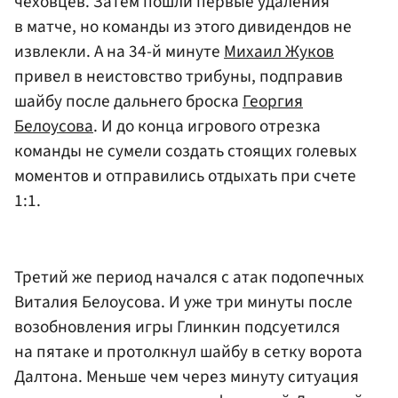
чеховцев. Затем пошли первые удаления
в матче, но команды из этого дивидендов не
извлекли. А на 34-й минуте
Михаил Жуков
привел в неистовство трибуны, подправив
шайбу после дальнего броска
Георгия
Белоусова
. И до конца игрового отрезка
команды не сумели создать стоящих голевых
моментов и отправились отдыхать при счете
1:1.
Третий же период начался с атак подопечных
Виталия Белоусова. И уже три минуты после
возобновления игры Глинкин подсуетился
на пятаке и протолкнул шайбу в сетку ворота
Далтона. Меньше чем через минуту ситуация