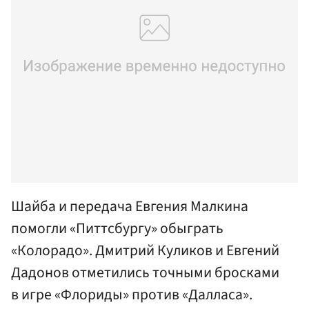
Шайба и передача Евгения Малкина
помогли «Питтсбургу» обыграть
«Колорадо». Дмитрий Куликов и Евгений
Дадонов отметились точными бросками
в игре «Флориды» против «Далласа».