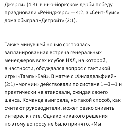
Джерси» (4:3), в нью-йоркском дерби победу
праздновали «Рейнджерс» — 4:2, а «Сент-Луис»
дома обыграл «Детройт» (2:1).
Также минувшей ночью состоялась
запланированная встреча генеральных
менеджеров всех клубов НХЛ, на которой,
в частности, обсуждался вопрос с тактикой
игры «Тампы-Бэй». В матче с «Филадельфией»
(2:1) «молнии» действовали по системе 1—3—1 и
практически не атаковали, ожидая своего
шанса. Команда выиграла, но такой способ, как
считают руководители, может резко снизить
интерес к лиге. Однако никакого решения
по этому вопросу не было принято. «Мы