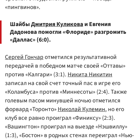
«пингвинов».
Шайбы
Дмитрия Куликова
и Евгения
Дадонова помогли «Флориде» разгромить
«Даллас» (6:0).
Сергей Гончар
отметился результативной
передачей в победном матче своей «Оттавы»
против «Калгари» (3:1).
Никита Никитин
записал на свой счет точный пас в игре его
«Коламбуса» против «Миннесоты» (2:4). Также
голевым пасом минувшей ночью отметился
форвард «Торонто»
Николай Кулемин
, но его
клуб все равно проиграл «Финиксу» (2:3).
«Вашингтон» проиграл на выезде «Нэшвиллу»
(1:3), «Бостон» в родных стенах переиграл «Нью-