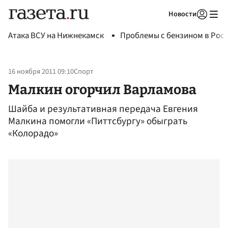
Новости
Авторизоваться
Атака ВСУ на Нижнекамск
Проблемы с бензином в Рос
16 ноября 2011 09:10
Спорт
Малкин огорчил Варламова
Шайба и результативная передача Евгения
Малкина помогли «Питтсбургу» обыграть
«Колорадо»