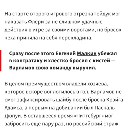
На старте второго игрового отрезка Гейдук мог
наказать Флери за не слишком удачные
действия в игре за своими воротами, но бросок
чеха приняла на себя перекладина.
Сразу после этого Евгений
Малкин
убежал
в контратаку и хлестко бросил с кистей —
Варламов свою команду выручил.
В целом преимуществом владели хозяева,
которое вскоре воплотилось в гол. Варламов не
смог зафиксировать шайбу после броска
Крэйга
Адамса
, а первым на добивании был
Паскаль
Дюпуи
. В оставшееся время «Питтсбург» мог
забросить еще пару раз, но российский страж