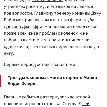
утреннюю раскатку, и его выход на лед был
под вопросом. Главному тренеру команды Дэну
Байлсме пришлось вызывать из фарм-клуба
Дастина Джеффри
. Нападающий начал сезон
позже всех из-за проблем с коленом и не
набрал в шести матчах за «пингвинов» ни
одного очка, за что и был переведен в низшую
лигу.
Первый период остался за гостями.
Трижды «лавины» смогли огорчить Марка-
Андре Флери.
Главные события развернулись во второй
половине игрового отрезка. Сперва
Джей