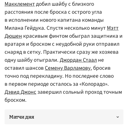
Макклемент
добил шайбу с близкого
расстояния после броска с острого угла
в исполнении нового капитана команды
Милана Гейдука. Спустя несколько минут
Мэтт
Дюшен
красивым финтом обыграл защитника и
вратаря и броском с неудобной руки отправил
снаряд в сетку. Практически сразу же хозяева
одну шайбу отыграли.
Джордан Стаал
не
оставил шансов
Семену Варламову
, бросив
точно под перекладину. Но последнее слово
в первом периоде осталось за «Колорадо».
Дэвид Джонс
завершил сольный проход точным
броском.
Матчи дня