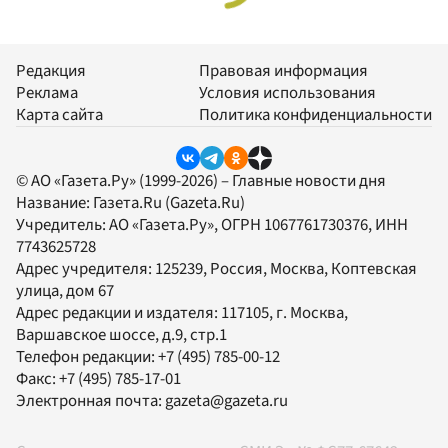
Редакция
Правовая информация
Реклама
Условия использования
Карта сайта
Политика конфиденциальности
© АО «Газета.Ру» (1999-2026) – Главные новости дня
Название:
Газета.Ru
(Gazeta.Ru)
Учредитель:
АО «Газета.Ру»
, ОГРН 1067761730376, ИНН
7743625728
Адрес учредителя: 125239, Россия, Москва, Коптевская
улица, дом 67
Адрес редакции и издателя:
117105
, г.
Москва
,
Варшавское шоссе, д.9, стр.1
Телефон редакции:
+7 (495) 785-00-12
Факс:
+7 (495) 785-17-01
Электронная почта:
gazeta@gazeta.ru