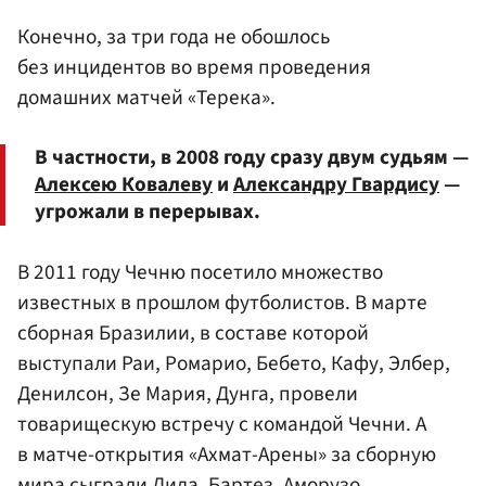
Конечно, за три года не обошлось
без инцидентов во время проведения
домашних матчей «Терека».
В частности, в 2008 году сразу двум судьям —
Алексею Ковалеву
и
Александру Гвардису
—
угрожали в перерывах.
В 2011 году Чечню посетило множество
известных в прошлом футболистов. В марте
сборная Бразилии, в составе которой
выступали Раи, Ромарио, Бебето, Кафу, Элбер,
Денилсон, Зе Мария, Дунга, провели
товарищескую встречу с командой Чечни. А
в матче-открытия «Ахмат-Арены» за сборную
мира сыграли Дида, Бартез, Аморузо,