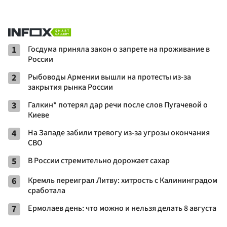
1
Госдума приняла закон о запрете на проживание в
России
2
Рыбоводы Армении вышли на протесты из-за
закрытия рынка России
3
Галкин* потерял дар речи после слов Пугачевой о
Киеве
4
На Западе забили тревогу из-за угрозы окончания
СВО
5
В России стремительно дорожает сахар
6
Кремль переиграл Литву: хитрость с Калининградом
сработала
7
Ермолаев день: что можно и нельзя делать 8 августа