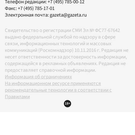
Телефон редакции:
+7 (495) 785-00-12
Факс:
+7 (495) 785-17-01
Электронная почта:
gazeta@gazeta.ru
Свидетельство о регистрации СМИ Эл № ФС77-67642
выдано федеральной службой по надзору в сфере
связи, информационных технологий и массовых
коммуникаций (Роскомнадзор) 10.11.2016 г. Редакция не
несет ответственности за достоверность информации,
содержащейся в рекламных объявлениях. Редакция не
предоставляет справочной информации.
Информация об ограничениях
На информационном ресурсе применяются
рекомендательные технологии в соответствии с
Правилами
18+