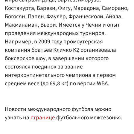
Костакурта, Барези, Фигу, Марадона, Саморано,
Богосян, Папен, Фаулер, Франческоли, Айяла,
Макманаман, Вьери. Имеется у Чечни и опыт
проведения международных турниров.
Например, в 2009 году промоутерская
компания братьев Кличко K2 организовала
боксерское шоу, в завершении которого
состоялся поединок за звание
интерконтинетального чемпиона в первом
среднем весе (до 69,8 кг) по версии WBA.
Новости международного футбола можно
узнать на
странице
футбольного межсезонья.