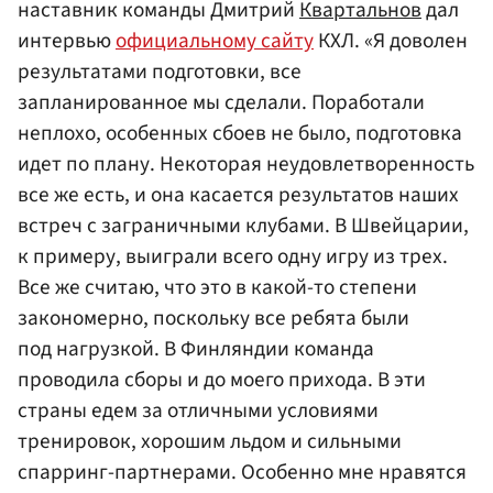
наставник команды Дмитрий
Квартальнов
дал
интервью
официальному сайту
КХЛ. «Я доволен
результатами подготовки, все
запланированное мы сделали. Поработали
неплохо, особенных сбоев не было, подготовка
идет по плану. Некоторая неудовлетворенность
все же есть, и она касается результатов наших
встреч с заграничными клубами. В Швейцарии,
к примеру, выиграли всего одну игру из трех.
Все же считаю, что это в какой-то степени
закономерно, поскольку все ребята были
под нагрузкой. В Финляндии команда
проводила сборы и до моего прихода. В эти
страны едем за отличными условиями
тренировок, хорошим льдом и сильными
спарринг-партнерами. Особенно мне нравятся