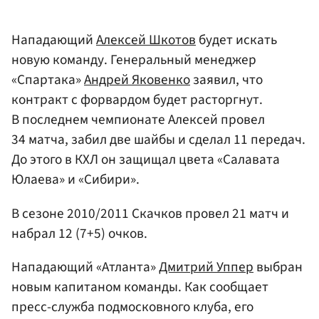
Нападающий
Алексей Шкотов
будет искать
новую команду. Генеральный менеджер
«Спартака»
Андрей Яковенко
заявил, что
контракт с форвардом будет расторгнут.
В последнем чемпионате Алексей провел
34 матча, забил две шайбы и сделал 11 передач.
До этого в КХЛ он защищал цвета «Салавата
Юлаева» и «Сибири».
В сезоне 2010/2011 Скачков провел 21 матч и
набрал 12 (7+5) очков.
Нападающий «Атланта»
Дмитрий Уппер
выбран
новым капитаном команды. Как сообщает
пресс-служба подмосковного клуба, его