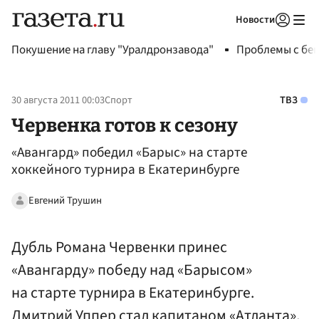
Новости
Авторизоваться
Покушение на главу "Уралдронзавода"
Проблемы с бен
30 августа 2011 00:03
Спорт
ТВЗ
Червенка готов к сезону
«Авангард» победил «Барыс» на старте
хоккейного турнира в Екатеринбурге
Евгений Трушин
Дубль Романа Червенки принес
«Авангарду» победу над «Барысом»
на старте турнира в Екатеринбурге.
Дмитрий Уппер стал капитаном «Атланта»,