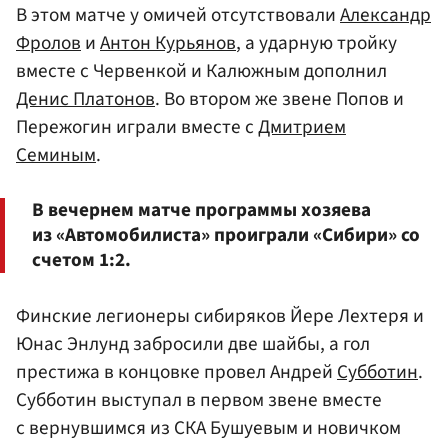
В этом матче у омичей отсутствовали
Александр
Фролов
и
Антон Курьянов
, а ударную тройку
вместе с Червенкой и Калюжным дополнил
Денис Платонов
. Во втором же звене Попов и
Пережогин играли вместе с
Дмитрием
Семиным
.
В вечернем матче программы хозяева
из «Автомобилиста» проиграли «Сибири» со
счетом 1:2.
Финские легионеры сибиряков Йере Лехтеря и
Юнас Энлунд забросили две шайбы, а гол
престижа в концовке провел Андрей
Субботин
.
Субботин выступал в первом звене вместе
с вернувшимся из СКА Бушуевым и новичком