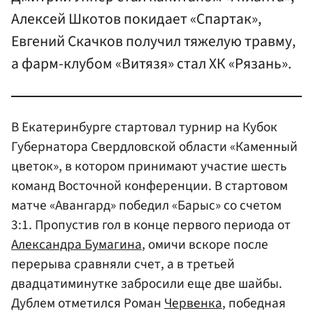
Алексей Шкотов покидает «Спартак»,
Евгений Скачков получил тяжелую травму,
а фарм-клубом «Витязя» стал ХК «Рязань».
В Екатеринбурге стартовал турнир на Кубок
Губернатора Свердловской области «Каменный
цветок», в котором принимают участие шесть
команд Восточной конференции. В стартовом
матче «Авангард» победил «Барыс» со счетом
3:1. Пропустив гол в конце первого периода от
Александра Бумагина
, омичи вскоре после
перерыва сравняли счет, а в третьей
двадцатиминутке забросили еще две шайбы.
Дублем отметился Роман
Червенка
, победная