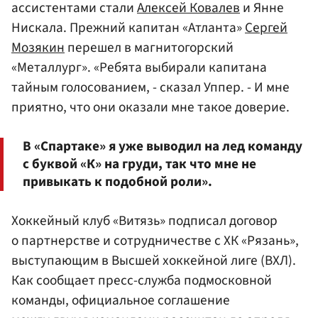
ассистентами стали
Алексей Ковалев
и Янне
Нискала. Прежний капитан «Атланта»
Сергей
Мозякин
перешел в магнитогорский
«Металлург». «Ребята выбирали капитана
тайным голосованием, - сказал Уппер. - И мне
приятно, что они оказали мне такое доверие.
В «Спартаке» я уже выводил на лед команду
с буквой «К» на груди, так что мне не
привыкать к подобной роли».
Хоккейный клуб «Витязь» подписал договор
о партнерстве и сотрудничестве с ХК «Рязань»,
выступающим в Высшей хоккейной лиге (ВХЛ).
Как сообщает пресс-служба подмосковной
команды, официальное соглашение