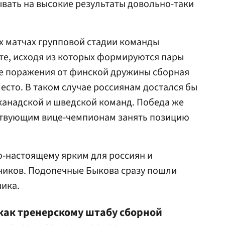
ывать на высокие результаты довольно-таки
х матчах групповой стадии команды
те, исходя из которых формируются пары
ае поражения от финской дружины сборная
есто. В таком случае россиянам достался бы
канадской и шведской команд. Победа же
ствующим вице-чемпионам занять позицию
о-настоящему ярким для россиян и
иков. Подопечные Быкова сразу пошли
ника.
 как тренерскому штабу сборной