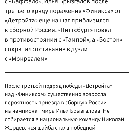
с «Баффало», Илья Брызгалов после
третьего кряду поражения «Финикса» от
«Детройта» еще на шаг приблизился
к сборной России, «Питтсбург» повел
в противостоянии с «Тампой», а «Бостон»
сократил отставание в дуэли
с «Монреалем».
После третьей подряд победы «Детройта»
над «Финиксом» существенно возросла
вероятность приезда в сборную России
на чемпионат мира
Ильи Брызгалова
. Не
собирается в национальную команду Николай
Жердев, чья шайба стала победной