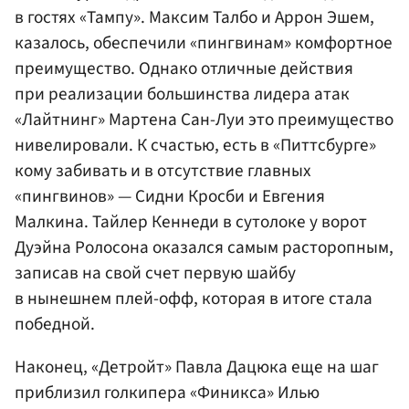
в гостях «Тампу». Максим Талбо и Аррон Эшем,
казалось, обеспечили «пингвинам» комфортное
преимущество. Однако отличные действия
при реализации большинства лидера атак
«Лайтнинг» Мартена Сан-Луи это преимущество
нивелировали. К счастью, есть в «Питтсбурге»
кому забивать и в отсутствие главных
«пингвинов» — Сидни Кросби и
Евгения
Малкина
.
Тайлер Кеннеди
в сутолоке у ворот
Дуэйна Ролосона оказался самым расторопным,
записав на свой счет первую шайбу
в нынешнем плей-офф, которая в итоге стала
победной.
Наконец, «Детройт» Павла Дацюка еще на шаг
приблизил голкипера «Финикса» Илью