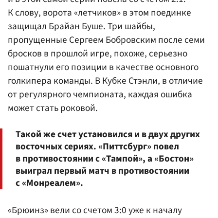
К слову, ворота «летчиков» в этом поединке
защищал Брайан Буше. Три шайбы,
пропущенные
Сергеем Бобровским
после семи
бросков в прошлой игре, похоже, серьезно
пошатнули его позиции в качестве основного
голкипера команды. В Кубке Стэнли, в отличие
от регулярного чемпионата, каждая ошибка
может стать роковой.
Такой же счет установился и в двух других
восточных сериях. «Питтсбург» повел
в противостоянии с «Тампой», а «Бостон»
выиграл первый матч в противостоянии
с «Монреалем».
«Брюинз» вели со счетом 3:0 уже к началу