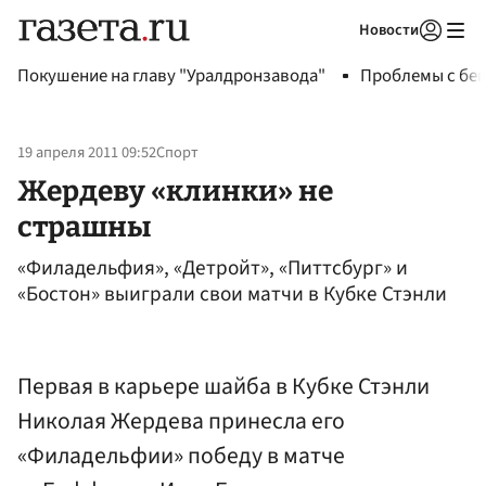
Новости
Авторизоваться
Покушение на главу "Уралдронзавода"
Проблемы с бен
19 апреля 2011 09:52
Спорт
Жердеву «клинки» не
страшны
«Филадельфия», «Детройт», «Питтсбург» и
«Бостон» выиграли свои матчи в Кубке Стэнли
Первая в карьере шайба в Кубке Стэнли
Николая Жердева принесла его
«Филадельфии» победу в матче