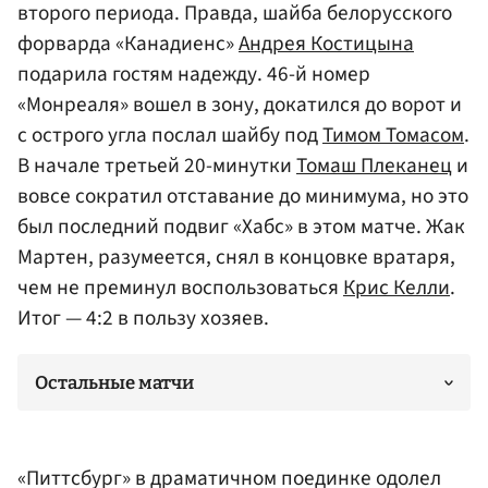
второго периода. Правда, шайба белорусского
форварда «Канадиенс»
Андрея Костицына
подарила гостям надежду. 46-й номер
«Монреаля» вошел в зону, докатился до ворот и
с острого угла послал шайбу под
Тимом Томасом
.
В начале третьей 20-минутки
Томаш Плеканец
и
вовсе сократил отставание до минимума, но это
был последний подвиг «Хабс» в этом матче. Жак
Мартен, разумеется, снял в концовке вратаря,
чем не преминул воспользоваться
Крис Келли
.
Итог — 4:2 в пользу хозяев.
Остальные матчи
«Питтсбург» в драматичном поединке одолел