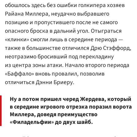
обошлось здесь без ошибки голкипера хозяев
Райана
Миллера
, неудачно выбравшего
позицию и пропустившего после не самого
опасного броска в дальний угол. Отыграться
«клинки» смогли лишь в середине периода —
также в большинстве отличился
Дрю Стэффорд
,
неотразимо бросивший под перекладину
из центра зоны атаки. Начало второго периода
«Баффало» вновь провалил, позволив
отличиться Дэнни Бриеру.
Ну а потом пришел черед Жердева, который
в середине игрового отрезка поразил ворота
Миллера, доведя преимущество
«Филадельфии» до двух шайб.