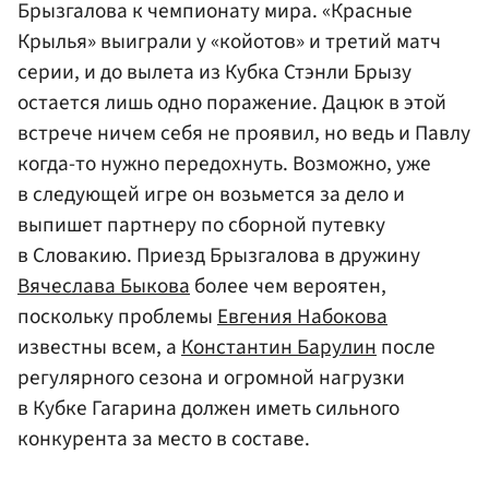
Брызгалова к чемпионату мира. «Красные
Крылья» выиграли у «койотов» и третий матч
серии, и до вылета из Кубка Стэнли Брызу
остается лишь одно поражение. Дацюк в этой
встрече ничем себя не проявил, но ведь и Павлу
когда-то нужно передохнуть. Возможно, уже
в следующей игре он возьмется за дело и
выпишет партнеру по сборной путевку
в Словакию. Приезд Брызгалова в дружину
Вячеслава Быкова
более чем вероятен,
поскольку проблемы
Евгения Набокова
известны всем, а
Константин Барулин
после
регулярного сезона и огромной нагрузки
в Кубке Гагарина должен иметь сильного
конкурента за место в составе.