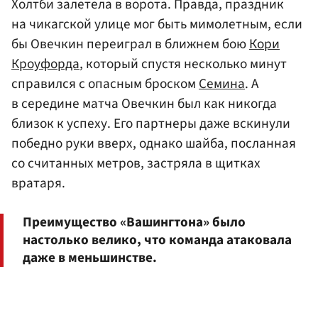
Холтби залетела в ворота. Правда, праздник
на чикагской улице мог быть мимолетным, если
бы Овечкин переиграл в ближнем бою
Кори
Кроуфорда
, который спустя несколько минут
справился с опасным броском
Семина
. А
в середине матча Овечкин был как никогда
близок к успеху. Его партнеры даже вскинули
победно руки вверх, однако шайба, посланная
со считанных метров, застряла в щитках
вратаря.
Преимущество «Вашингтона» было
настолько велико, что команда атаковала
даже в меньшинстве.