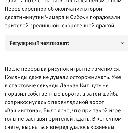
забить, но счет на табло остался неизменным.
Перед сиренной об окончании второй
десятиминутки Чимера и Сибрук порадовали
зрителей зрелищной, скоротечной дракой.
Регулярный чемпионат:
После перерыва рисунок игры не изменился.
Команды даже не думали осторожничать. Уже
в стартовые секунды
Данкан Кит
чуть не
поразил собственные ворота, а затем шайба
соприкоснулась с перекладиной ворот
«Вашингтона». Было ясно, что при такой игре
голы не заставят зрителей ждать. В конечном
счете, вырваться вперед удалось хозяевам