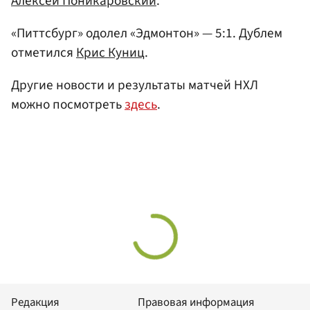
Алексей Поникаровский
.
«Питтсбург» одолел «Эдмонтон» — 5:1. Дублем
отметился
Крис Куниц
.
Другие новости и результаты матчей НХЛ
можно посмотреть
здесь
.
Редакция
Правовая информация