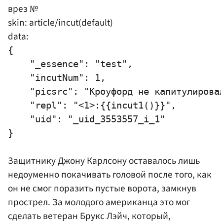
врез №
skin: article/incut(default)
data:
{

    "_essence": "test",

    "incutNum": 1,

    "picsrc": "Кроуфорд не капитулирова
    "repl": "<1>:{{incut1()}}",

    "uid": "_uid_3553557_i_1"

Защитнику
Джону Карлсону
оставалось лишь
недоуменно покачивать головой после того, как
он не смог поразить пустые ворота, замкнув
прострел. За молодого американца это мог
сделать ветеран Брукс Лэйч, который,