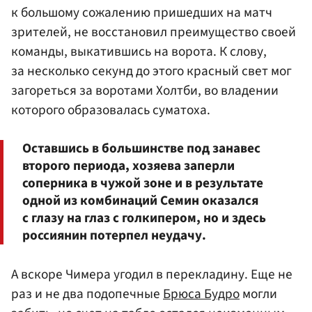
к большому сожалению пришедших на матч
зрителей, не восстановил преимущество своей
команды, выкатившись на ворота. К слову,
за несколько секунд до этого красный свет мог
загореться за воротами Холтби, во владении
которого образовалась суматоха.
Оставшись в большинстве под занавес
второго периода, хозяева заперли
соперника в чужой зоне и в результате
одной из комбинаций Семин оказался
с глазу на глаз с голкипером, но и здесь
россиянин потерпел неудачу.
А вскоре Чимера угодил в перекладину. Еще не
раз и не два подопечные
Брюса Будро
могли