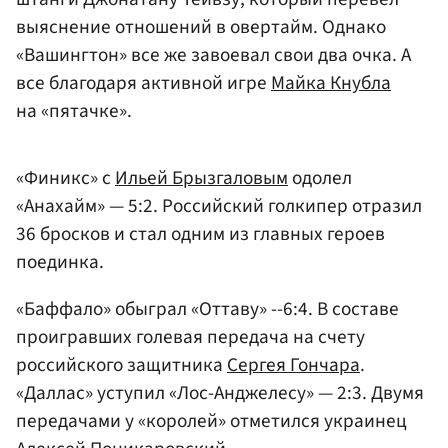
выяснение отношений в овертайм. Однако
«Вашингтон» все же завоевал свои два очка. А
все благодаря активной игре
Майка Кнубла
на «пятачке».
«Финикс» с
Ильей Брызгаловым
одолел
«Анахайм» — 5:2. Российский голкипер отразил
36 бросков и стал одним из главных героев
поединка.
«Баффало» обыграл «Оттаву» --6:4. В составе
проигравших голевая передача на счету
российского защитника
Сергея Гончара
.
«Даллас» уступил «Лос-Анджелесу» — 2:3. Двумя
передачами у «королей» отметился украинец