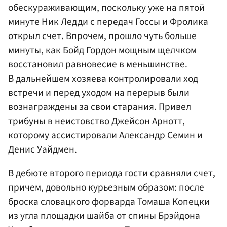
обескураживающим, поскольку уже на пятой
минуте Ник Ледди с передач Госсы и Фролика
открыл счет. Впрочем, прошло чуть больше
минуты, как
Бойд Гордон
мощным щелчком
восстановил равновесие в меньшинстве.
В дальнейшем хозяева контролировали ход
встречи и перед уходом на перерыв были
вознаграждены за свои старания. Привел
трибуны в неистовство
Джейсон Арнотт
,
которому ассистировали Александр Семин и
Денис Уайдмен.
В дебюте второго периода гости сравняли счет,
причем, довольно курьезным образом: после
броска словацкого форварда Томаша Копецки
из угла площадки шайба от спины Брэйдона