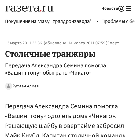
Новости
Авторизоваться
Покушение на главу "Уралдронзавода"
Проблемы с бен
13 марта 2011 22:36
(обновлено
14 марта 2011 07:59
)
Спорт
Столичные транжиры
Передача Александра Семина помогла
«Вашингтону» обыграть «Чикаго»
Руслан Алиев
Передача Александра Семина помогла
«Вашингтону» одолеть дома «Чикаго».
Решающую шайбу в овертайме забросил
Майк Кнубл. Капитан столичной команды