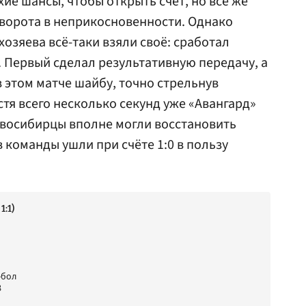
ие шансы, чтобы открыть счёт, но всё же
 ворота в неприкосновенности. Однако
озяева всё-таки взяли своё: сработал
. Первый сделал результативную передачу, а
 этом матче шайбу, точно стрельнув
тя всего несколько секунд уже «Авангард»
овосибирцы вполне могли восстановить
в команды ушли при счёте 1:0 в пользу
1:1)
-бол
8