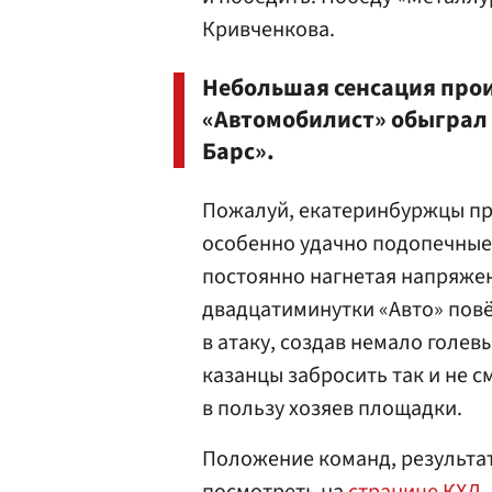
Кривченкова
.
Небольшая сенсация прои
«Автомобилист» обыграл
Барс».
Пожалуй, екатеринбуржцы про
особенно удачно подопечные
постоянно нагнетая напряжен
двадцатиминутки «Авто» повёл
в атаку, создав немало голе
казанцы забросить так и не с
в пользу хозяев площадки.
Положение команд, результат