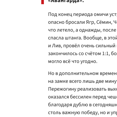
«Авангарда».
Под конец периода омичи уст
опасно бросали Ягр, Сёмин, Ч
что летело, а однажды, посл
спасла штанга. Вообще, в это
и Лив, провёл очень сильный 
закончилось со счётом 1:1, б
могло всё что угодно.
Но в дополнительном времен
на замке всего лишь две мину
Пережогину реализовать выхо
оказался бессилен перед че
благодаря дублю в сегодняшн
столь важную победу, но и уп