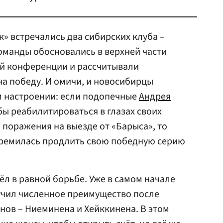
к» встречались два сибирских клуба –
команды обосновались в верхней части
й конференции и рассчитывали
на победу. И омичи, и новосибирцы
м настроении: если подопечные
Андрея
бы реабилитироваться в глазах своих
поражения на выезде от «Барыса», то
ремилась продлить свою победную серию
л в равной борьбе. Уже в самом начале
учил численное преимущество после
нов – Ниеминена и Хейккинена. В этом