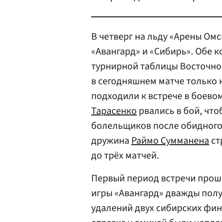
В четверг на льду «Арены Омс
«Авангард» и «Сибирь». Обе 
турнирной таблицы Восточно
в сегодняшнем матче только 
подходили к встрече в боево
Тарасенко
рвались в бой, что
болельщиков после обидного 
дружина
Раймо Сумманена
ст
до трёх матчей.
Первый период встречи прошё
игры «Авангард» дважды пол
удалений двух сибирских фин