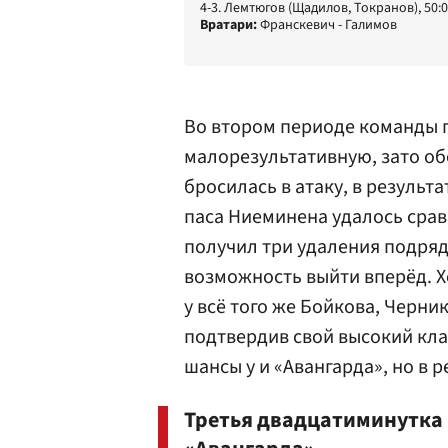
4-3. Лемтюгов (Щадилов, Токранов), 50:
Вратари:
Франскевич - Галимов
Во втором периоде команды 
малорезультативную, зато об
бросилась в атаку, в результа
паса Ниеминена удалось срав
получил три удаления подряд
возможность выйти вперёд. 
у всё того же Бойкова, Черни
подтвердив свой высокий клас
шансы у и «Авангарда», но в
Третья двадцатиминутка