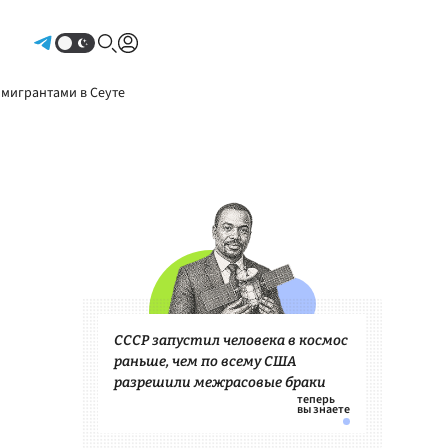
Авторизоваться
 мигрантами в Сеуте
СССР запустил человека в космос
раньше, чем по всему США
разрешили межрасовые браки