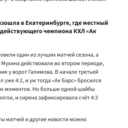
зошла в Екатеринбурге, где местный
 действующего чемпиона КХЛ «Ак
вели один из лучших матчей сезона, а
 Мухина действовали во втором периоде,
ие у ворот Галимова. В начале третьей
 уже 4:2, и уж тогда «Ак Барс» бросился
вых моментов. Но больше одной шайбы
могли, и сирена зафиксировала счёт 4:3
ы матчей и другие новости можно