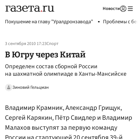
Новости
Авторизоваться
Покушение на главу "Уралдронзавода"
Проблемы с бен
3 сентября 2010 17:23
Спорт
В Югру через Китай
Определен состав сборной России
на шахматной олимпиаде в Ханты-Мансийске
Зиновий Гельцман
Владимир Крамник, Александр Грищук,
Сергей Карякин, Пётр Свидлер и Владимир
Малахов выступят за первую команду
России на стартующей 20 сентября 39-й