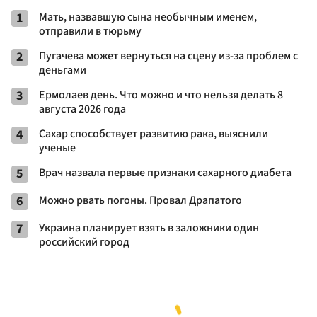
1
Мать, назвавшую сына необычным именем,
отправили в тюрьму
2
Пугачева может вернуться на сцену из-за проблем с
деньгами
3
Ермолаев день. Что можно и что нельзя делать 8
августа 2026 года
4
Сахар cпособствует развитию рака, выяснили
ученые
5
Врач назвала первые признаки сахарного диабета
6
Можно рвать погоны. Провал Драпатого
7
Украина планирует взять в заложники один
российский город