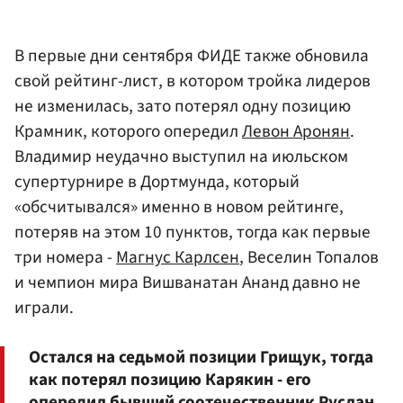
В первые дни сентября ФИДЕ также обновила
свой рейтинг-лист, в котором тройка лидеров
не изменилась, зато потерял одну позицию
Крамник, которого опередил
Левон Аронян
.
Владимир неудачно выступил на июльском
супертурнире в Дортмунда, который
«обсчитывался» именно в новом рейтинге,
потеряв на этом 10 пунктов, тогда как первые
три номера -
Магнус Карлсен
, Веселин Топалов
и чемпион мира Вишванатан Ананд давно не
играли.
Остался на седьмой позиции Грищук, тогда
как потерял позицию Карякин - его
опередил бывший соотечественник
Руслан