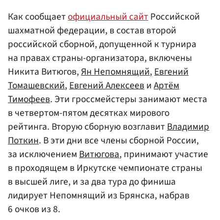
Как сообщает
официальный сайт
Российской
шахматной федерации, в состав второй
российской сборной, допущенной к турнира
на правах страны-организатора, включены
Никита Витюгов,
Ян Непомнящий
,
Евгений
Томашевский
,
Евгений Алексеев
и
Артём
Тимофеев
. Эти гроссмейстеры занимают места
в четвертом-пятом десятках мирового
рейтинга. Вторую сборную возглавит
Владимир
Поткин
. В эти дни все члены сборной России,
за исключением
Витюгова
, принимают участие
в проходящем в Иркутске чемпионате страны
в высшей лиге, и за два тура до финиша
лидирует Непомнящий из Брянска, набрав
6 очков из 8.