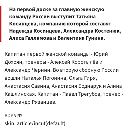
На первой доске за главную женскую
команду России выступит Татьяна
Косинцева, компанию которой составят
Надежда Косинцева,
Александра Костенюк
,
Алиса Галлямова
и
Валентина Гунина
.
Капитан первой женской команды -
Юрий
Дохоян
, тренеры - Алексей Коротылёв и
Александр Чернин. Во вторую сборную России
вошли
Наталья Погонина
,
Ольга Гиря
,
Анастасия Савина
, Анастасия Боднарук и
Алина
Кашлинская
. Капитан - Павел Трегубов, тренер -
Александр Рязанцев
.
врез №
skin: article/incut(default)