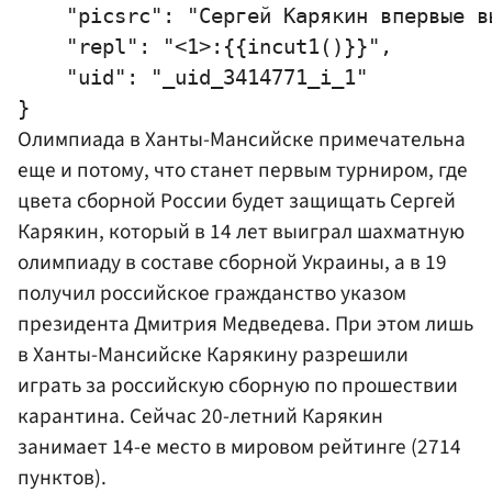
    "picsrc": "Сергей Карякин впервые в
    "repl": "<1>:{{incut1()}}",

    "uid": "_uid_3414771_i_1"

Олимпиада в Ханты-Мансийске примечательна
еще и потому, что станет первым турниром, где
цвета сборной России будет защищать
Сергей
Карякин
, который в 14 лет выиграл шахматную
олимпиаду в составе сборной Украины, а в 19
получил российское гражданство указом
президента
Дмитрия Медведева
. При этом лишь
в Ханты-Мансийске Карякину разрешили
играть за российскую сборную по прошествии
карантина. Сейчас 20-летний Карякин
занимает 14-е место в мировом рейтинге (2714
пунктов).