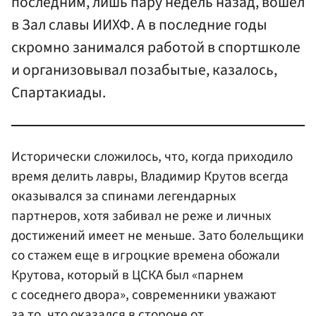
последним, лишь пару недель назад, вошел
в Зал славы ИИХФ. А в последние годы
скромно занимался работой в спортшколе
и организовывал позабытые, казалось,
Спартакиады.
Исторически сложилось, что, когда приходило
время делить лавры, Владимир Крутов всегда
оказывался за спинами легендарных
партнеров, хотя забивал не реже и личных
достижений имеет не меньше. Зато болельщики
со стажем еще в игроцкие времена обожали
Крутова, который в ЦСКА был «парнем
с соседнего двора», современники уважают
за то, что оказался в стороне от