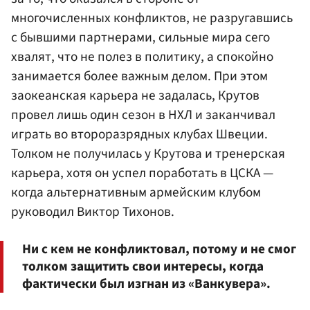
многочисленных конфликтов, не разругавшись
с бывшими партнерами, сильные мира сего
хвалят, что не полез в политику, а спокойно
занимается более важным делом. При этом
заокеанская карьера не задалась, Крутов
провел лишь один сезон в НХЛ и заканчивал
играть во второразрядных клубах Швеции.
Толком не получилась у Крутова и тренерская
карьера, хотя он успел поработать в ЦСКА —
когда альтернативным армейским клубом
руководил Виктор Тихонов.
Ни с кем не конфликтовал, потому и не смог
толком защитить свои интересы, когда
фактически был изгнан из «Ванкувера».