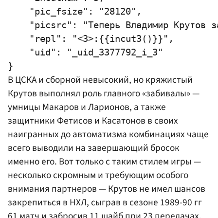
    "pic_fsize": "28120",

    "picsrc": "Теперь Владимир Крутов з
    "repl": "<3>:{{incut3()}}",

    "uid": "_uid_3377792_i_3"

В ЦСКА и сборной невысокий, но кряжистый
Крутов выполнял роль главного «забивалы» —
умницы Макаров и Ларионов, а также
защитники Фетисов и Касатонов в своих
наигранных до автоматизма комбинациях чаще
всего выводили на завершающий бросок
именно его. Вот только с таким стилем игры —
несколько скромным и требующим особого
внимания партнеров — Крутов не имел шансов
закрепиться в НХЛ, сыграв в сезоне 1989-90 гг
61 матч и забросив 11 шайб при 23 передачах,