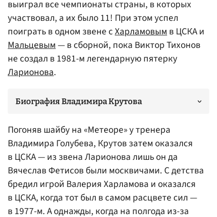
выиграл все чемпионаты страны, в которых
участвовал, а их было 11! При этом успел
поиграть в одном звене с
Харламовым
в ЦСКА и
Мальцевым
— в сборной, пока Виктор Тихонов
не создал в 1981-м легендарную пятерку
Ларионова
.
Биография Владимира Крутова
Погоняв шайбу на «Метеоре» у тренера
Владимира Голубева
, Крутов затем оказался
в ЦСКА — из звена Ларионова лишь он да
Вячеслав Фетисов были москвичами. С детства
бредил игрой Валерия Харламова и оказался
в ЦСКА, когда тот был в самом расцвете сил —
в 1977-м. А однажды, когда на полгода из-за