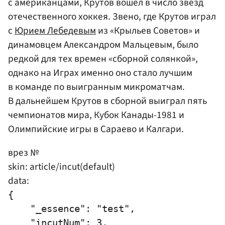
с американцами, Крутов вошел в число звезд
отечественного хоккея. Звено, где Крутов играл
с
Юрием Лебедевым
из «Крыльев Советов» и
динамовцем Александром Мальцевым, было
редкой для тех времен «сборной солянкой»,
однако на Играх именно оно стало лучшим
в команде по выигранным микроматчам.
В дальнейшем Крутов в сборной выиграл пять
чемпионатов мира, Кубок Канады-1981 и
Олимпийские игры в Сараево и Калгари.
врез №
skin: article/incut(default)
data:
{

    "_essence": "test",

    "incutNum": 3,
