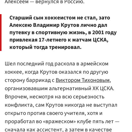
Алексеем — вернулся в Россию.
Старший сын хоккеистом не стал, зато
Алексею Владимир Крутов лично дал
путевку в спортивную жизнь, в 2001 году
привлекая 17-летнего к матчам ЦСКА,
который тогда тренировал.
Шел последний год раскола в армейском
хоккее, когда Крутов оказался по другую
сторону баррикад с
Виктором Тихоновым
,
организовавшим альтернативный ХК ЦСКА.
Впрочем, несмотря на всю серьезность
конфликта, сам Крутов никогда не выступал
открыто против своего учителя, хотя и
проработал во «вражеском» клубе пять лет —
сначала как ассистент, а затем в качестве