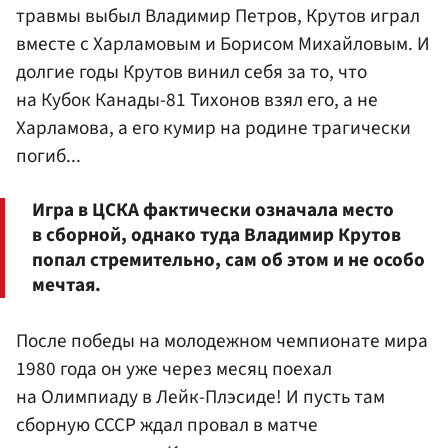
травмы выбыл
Владимир Петров
, Крутов играл
вместе с Харламовым и
Борисом Михайловым
. И
долгие годы Крутов винил себя за то, что
на Кубок Канады-81 Тихонов взял его, а не
Харламова, а его кумир на родине трагически
погиб...
Игра в ЦСКА фактически означала место
в сборной, однако туда Владимир Крутов
попал стремительно, сам об этом и не особо
мечтая.
После победы на молодежном чемпионате мира
1980 года он уже через месяц поехал
на Олимпиаду в Лейк-Плэсиде! И пусть там
сборную СССР ждал провал в матче