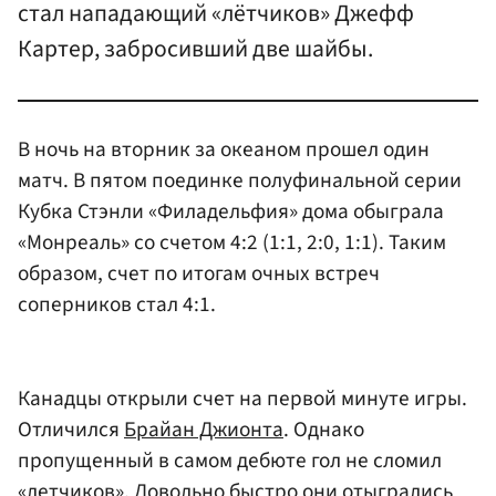
стал нападающий «лётчиков» Джефф
Картер, забросивший две шайбы.
В ночь на вторник за океаном прошел один
матч. В пятом поединке полуфинальной серии
Кубка Стэнли «Филадельфия» дома обыграла
«Монреаль» со счетом 4:2 (1:1, 2:0, 1:1). Таким
образом, счет по итогам очных встреч
соперников стал 4:1.
Канадцы открыли счет на первой минуте игры.
Отличился
Брайан Джионта
. Однако
пропущенный в самом дебюте гол не сломил
«летчиков». Довольно быстро они отыгрались