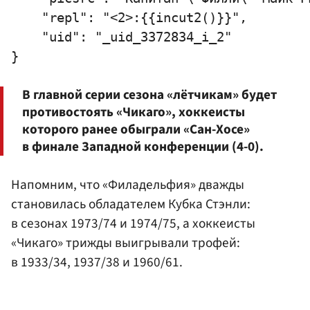
    "repl": "<2>:{{incut2()}}",

    "uid": "_uid_3372834_i_2"

В главной серии сезона «лётчикам» будет
противостоять «Чикаго», хоккеисты
которого ранее обыграли «Сан-Хосе»
в финале Западной конференции (4-0).
Напомним, что «Филадельфия» дважды
становилась обладателем Кубка Стэнли:
в сезонах 1973/74 и 1974/75, а хоккеисты
«Чикаго» трижды выигрывали трофей:
в 1933/34, 1937/38 и 1960/61.