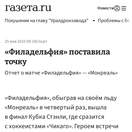
Новости
Авторизоваться
Покушение на главу "Уралдронзавода"
Проблемы с бен
25 мая 2010 09:16
Спорт
«Филадельфия» поставила
точку
Отчет о матче «Филадельфия» — «Монреаль»
«Филадельфия», обыграв на своём льду
«Монреаль» в четвертый раз, вышла
в финал Кубка Стэнли, где сразится
с хоккеистами «Чикаго». Героем встречи