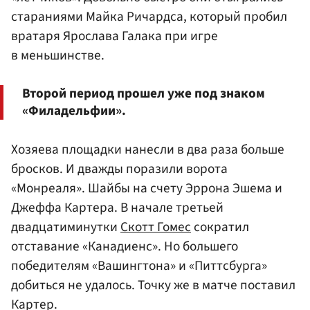
стараниями Майка Ричардса, который пробил
вратаря Ярослава Галака при игре
в меньшинстве.
Второй период прошел уже под знаком
«Филадельфии».
Хозяева площадки нанесли в два раза больше
бросков. И дважды поразили ворота
«Монреаля». Шайбы на счету Эррона Эшема и
Джеффа Картера. В начале третьей
двадцатиминутки
Скотт Гомес
сократил
отставание «Канадиенс». Но большего
победителям «Вашингтона» и «Питтсбурга»
добиться не удалось. Точку же в матче поставил
Картер.