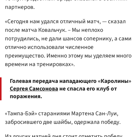
партнеров.
«Сегодня нам удался отличный матч, — сказал
после матча Ковальчук. – Мы неплохо
потрудились, не дали шансов сопернику, а сами
отлично использовали численное
преимущество. Именно этому мы уделяем много
времени на тренировках».
Голевая передача нападающего «Каролины»
Сергея Самсонова
не спасла его клуб от
поражения.
«Тампа-Бэй» стараниями Мартена Сан-Луи,
забросившего две шайбы, одержала победу.
Из других матчей дня стоит отметить победу