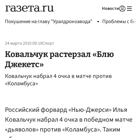
Новости
Авторизоваться
Покушение на главу "Уралдронзавода"
Проблемы с бен
24 марта 2010 09:19
Спорт
Ковальчук растерзал «Блю
Джекетс»
Ковальчук набрал 4 очка в матче против
«Коламбуса»
Российский форвард «Нью-Джерси» Илья
Ковальчук набрал 4 очка в победном матче
«дьяволов» против «Коламбуса». Таким