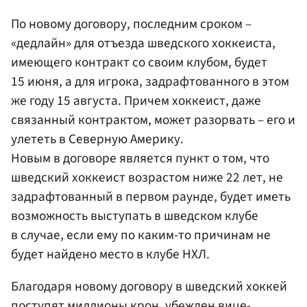
По новому договору, последним сроком –
«дедлайн» для отъезда шведского хоккеиста,
имеющего контракт со своим клубом, будет
15 июня, а для игрока, задрафтованного в этом
же году 15 августа. Причем хоккеист, даже
связанный контрактом, может разорвать – его и
улететь в Северную Америку.
Новым в договоре является пункт о том, что
шведский хоккеист возрастом ниже 22 лет, не
задрафтованный в первом раунде, будет иметь
возможность выступать в шведском клубе
в случае, если ему по каким-то причинам не
будет найдено место в клубе НХЛ.
Благодаря новому договору в шведский хоккей
поступят миллионы крон, убежден вице-