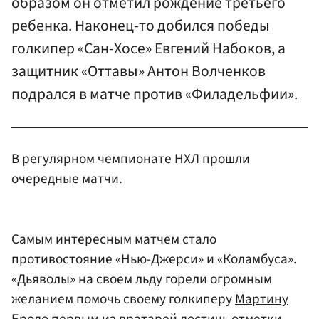
образом он отметил рождение третьего
ребенка. Наконец-то добился победы
голкипер «Сан-Хосе» Евгений Набоков, а
защитник «Оттавы» Антон Волченков
подрался в матче против «Филадельфии».
В регулярном чемпионате НХЛ прошли
очередные матчи.
Самым интересным матчем стало
противостояние «Нью-Джерси» и «Коламбуса».
«Дьяволы» на своем льду горели огромным
желанием помочь своему голкиперу
Мартину