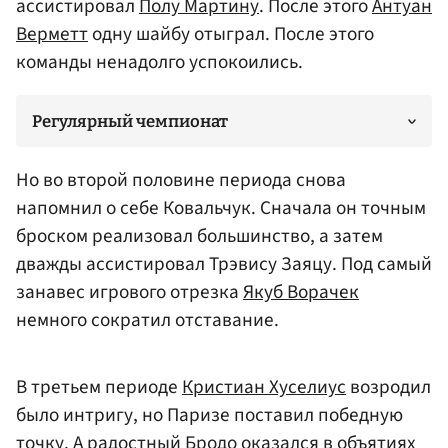
ассистировал
Полу Мартину
. После этого
Антуан
Верметт
одну шайбу отыграл. После этого
команды ненадолго успокоились.
Регулярный чемпионат
Но во второй половине периода снова
напомнил о себе Ковальчук. Сначала он точным
броском реализовал большинство, а затем
дважды ассистировал Трэвису Заяцу. Под самый
занавес игрового отрезка
Якуб Ворачек
немного сократил отставание.
В третьем периоде
Кристиан Хуселиус
возродил
было интригу, но Паризе поставил победную
точку. А радостный Бродо оказался в объятиях