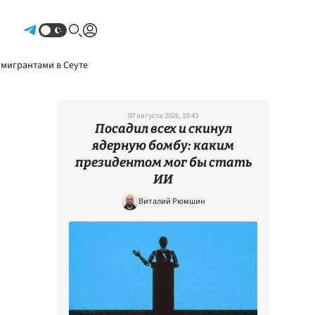
Авторизоваться
 мигрантами в Сеуте
07 августа 2026, 10:43
Посадил всех и скинул
ядерную бомбу: каким
президентом мог бы стать
ИИ
Виталий Рюмшин