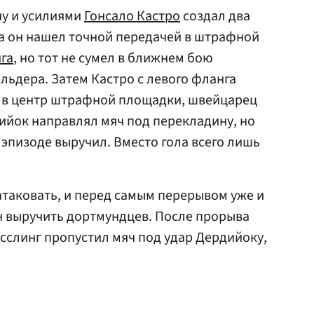
чу и усилиями
Гонсало Кастро
создал два
а он нашел точной передачей в штрафной
га
, но тот не сумел в ближнем бою
ьдера. Затем Кастро с левого фланга
 в центр штрафной площадки, швейцарец
ийок направлял мяч под перекладину, но
 эпизоде выручил. Вместо гола всего лишь
таковать, и перед самым перерывом уже и
 выручить дортмундцев. После прорыва
исслинг пропустил мяч под удар Дердийоку,