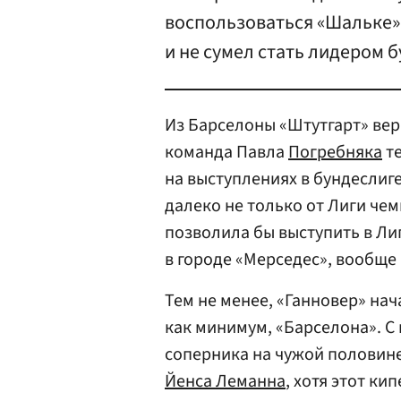
воспользоваться «Шальке»,
и не сумел стать лидером 
Из Барселоны «Штутгарт» вер
команда Павла
Погребняка
те
на выступлениях в бундеслиг
далеко не только от Лиги чем
позволила бы выступить в Ли
в городе «Мерседес», вообще 
Тем не менее, «Ганновер» нача
как минимум, «Барселона». С 
соперника на чужой половин
Йенса Леманна
, хотя этот ки