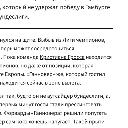
 который не удержал победу в Гамбурге
бундеслиги.
нулся на щите. Выбыв из Лиги чемпионов,
перь может сосредоточиться
е. Пока команда
Кристиана Гросса
находится
пионов, но даже от позиции, которая
ге Европы. «Ганновер» же, который гостил
находится сейчас в зоне вылета.
л так, будто он не аутсайдер бундеслиги, а,
первых минут гости стали прессинговать
е. Форварды «Ганновера» решили попугать
пер сам кого хочешь напугает. Такой прыти