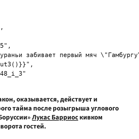
,

5",

ураньи забивает первый мяч \"Гамбургу\
ut3()}}",

48_i_3"

кон, оказывается, действует и
рого тайма после розыгрыша углового
Боруссии»
Лукас Барриос
кивком
ворота гостей.