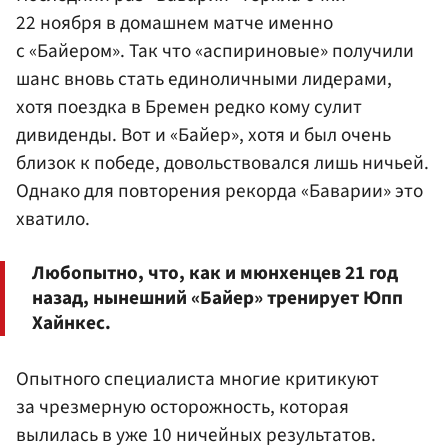
22 ноября в домашнем матче именно
с «Байером». Так что «аспириновые» получили
шанс вновь стать единоличными лидерами,
хотя поездка в Бремен редко кому сулит
дивиденды. Вот и «Байер», хотя и был очень
близок к победе, довольствовался лишь ничьей.
Однако для повторения рекорда «Баварии» это
хватило.
Любопытно, что, как и мюнхенцев 21 год
назад, нынешний «Байер» тренирует Юпп
Хайнкес.
Опытного специалиста многие критикуют
за чрезмерную осторожность, которая
вылилась в уже 10 ничейных результатов.