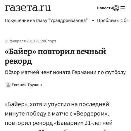
Новости
Авторизоваться
Покушение на главу "Уралдронзавода"
Проблемы с бен
21 февраля 2010 21:20
Спорт
«Байер» повторил вечный
рекорд
Обзор матчей чемпионата Германии по футболу
Евгений Трушин
«Байер», хотя и упустил на последней
минуте победу в матче с «Вердером»,
повторил рекорд «Баварии» 21-летней