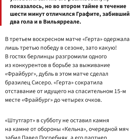
показалось, но во втором тайме в течение
шести минут отличился Графите, забивший
два гола и в Вильярреале.
В третьем воскресном матче «Герта» одержала
лишь третью победу в сезоне, зато какую!
В гостях берлинцы разгромили одного
из конкурентов в борьбе за выживание
«Фрайбург», дубль в этом матче сделал
бразилец Сисеро. «Герта» сократила
отставание от идущего на спасительном 15-м
месте «Фрайбург» до четырех очков.
«Штутгарт» в субботу не оставил камня
на камне от обороны «Кельна», очередной мяч
забил
Павел Погребняк
, а его партнер