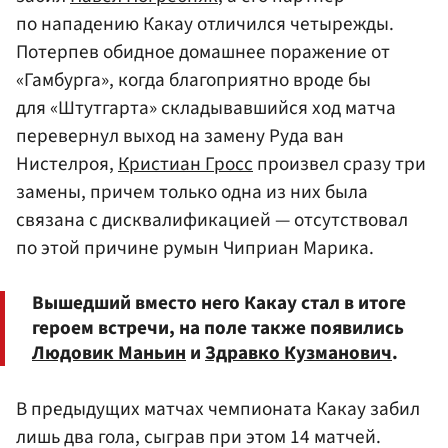
по нападению Какау отличился четырежды.
Потерпев обидное домашнее поражение от
«Гамбурга», когда благоприятно вроде бы
для «Штутгарта» складывавшийся ход матча
перевернул выход на замену Руда ван
Нистелроя,
Кристиан Гросс
произвел сразу три
замены, причем только одна из них была
связана с дисквалификацией — отсутствовал
по этой причине румын Чиприан Марика.
Вышедший вместо него Какау стал в итоге
героем встречи, на поле также появились
Людовик Маньин
и
Здравко Кузманович
.
В предыдущих матчах чемпионата Какау забил
лишь два гола, сыграв при этом 14 матчей.