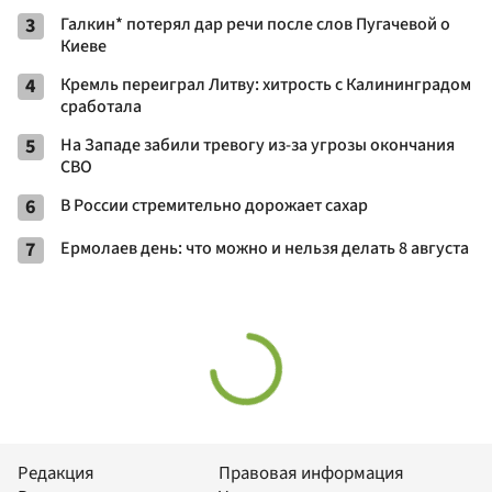
3
Галкин* потерял дар речи после слов Пугачевой о
Киеве
4
Кремль переиграл Литву: хитрость с Калининградом
сработала
5
На Западе забили тревогу из-за угрозы окончания
СВО
6
В России стремительно дорожает сахар
7
Ермолаев день: что можно и нельзя делать 8 августа
Редакция
Правовая информация