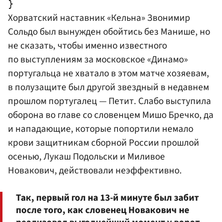
Хорватский наставник «Кельна» Звонимир
Сольдо был вынужден обойтись без Манише, но
не сказать, чтобы именно известного
по выступлениям за московское «Динамо»
португальца не хватало в этом матче хозяевам,
в полузащите был другой звездный в недавнем
прошлом португалец — Петит. Слабо выступила
оборона во главе со словенцем
Мишо Бречко
, да
и нападающие, которые попортили немало
крови защитникам сборной России прошлой
осенью,
Лукаш Подольски
и Миливое
Новакович, действовали неэффективно.
Так, первый гол на 13-й минуте был забит
после того, как словенец Новакович не