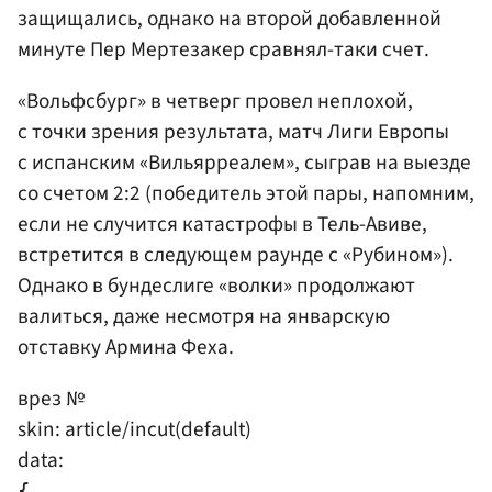
защищались, однако на второй добавленной
минуте Пер Мертезакер сравнял-таки счет.
«Вольфсбург» в четверг провел неплохой,
с точки зрения результата, матч Лиги Европы
с испанским «Вильярреалем», сыграв на выезде
со счетом 2:2 (победитель этой пары, напомним,
если не случится катастрофы в Тель-Авиве,
встретится в следующем раунде с «Рубином»).
Однако в бундеслиге «волки» продолжают
валиться, даже несмотря на январскую
отставку Армина Феха.
врез №
skin: article/incut(default)
data:
{
