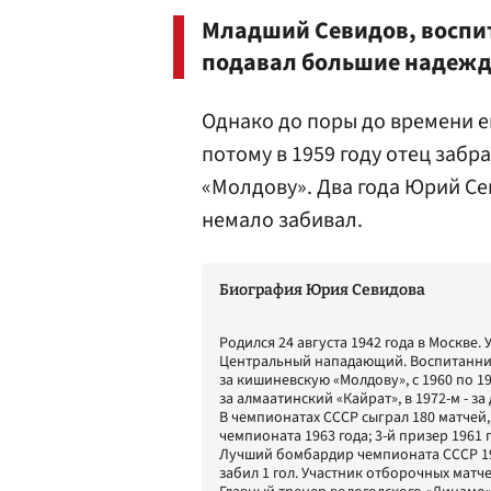
Младший Севидов, воспи
подавал большие надежд
Однако до поры до времени е
потому в 1959 году отец забр
«Молдову». Два года Юрий Се
немало забивал.
Биография Юрия Севидова
Родился 24 августа 1942 года в Москве.
Центральный нападающий. Воспитанник 
за кишиневскую «Молдову», с 1960 по 196
за алмаатинский «Кайрат», в 1972-м - за
В чемпионатах СССР сыграл 180 матчей, 
чемпионата 1963 года; 3-й призер 1961 
Лучший бомбардир чемпионата СССР 196
забил 1 гол. Участник отборочных матче