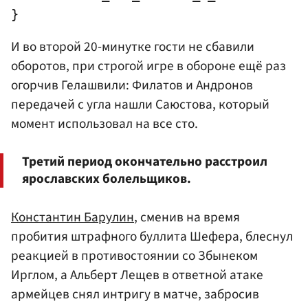
И во второй 20-минутке гости не сбавили
оборотов, при строгой игре в обороне ещё раз
огорчив Гелашвили: Филатов и Андронов
передачей с угла нашли Саюстова, который
момент использовал на все сто.
Третий период окончательно расстроил
ярославских болельщиков.
Константин Барулин
, сменив на время
пробития штрафного буллита Шефера, блеснул
реакцией в противостоянии со Збынеком
Ирглом, а Альберт Лещев в ответной атаке
армейцев снял интригу в матче, забросив