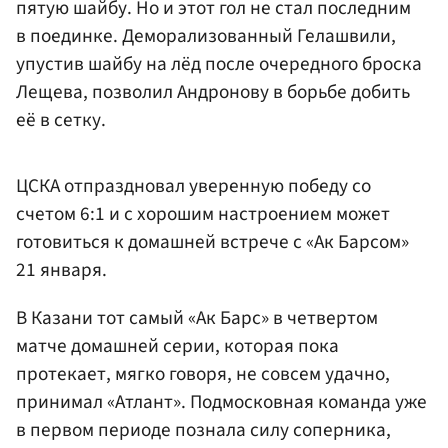
пятую шайбу. Но и этот гол не стал последним
в поединке. Деморализованный Гелашвили,
упустив шайбу на лёд после очередного броска
Лещева, позволил Андронову в борьбе добить
её в сетку.
ЦСКА отпраздновал уверенную победу со
счетом 6:1 и с хорошим настроением может
готовиться к домашней встрече с «Ак Барсом»
21 января.
В Казани тот самый «Ак Барс» в четвертом
матче домашней серии, которая пока
протекает, мягко говоря, не совсем удачно,
принимал «Атлант». Подмосковная команда уже
в первом периоде познала силу соперника,