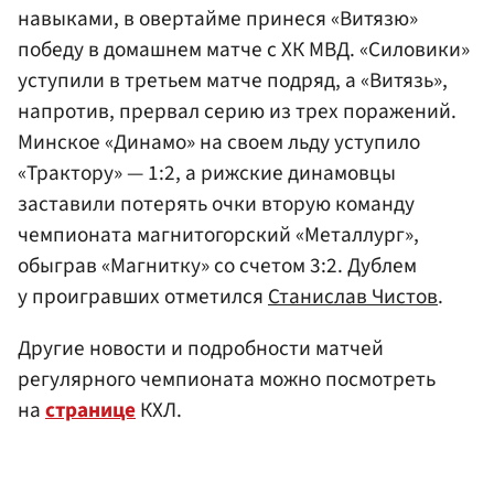
навыками, в овертайме принеся «Витязю»
победу в домашнем матче с ХК МВД. «Силовики»
уступили в третьем матче подряд, а «Витязь»,
напротив, прервал серию из трех поражений.
Минское «Динамо» на своем льду уступило
«Трактору» — 1:2, а рижские динамовцы
заставили потерять очки вторую команду
чемпионата магнитогорский «Металлург»,
обыграв «Магнитку» со счетом 3:2. Дублем
у проигравших отметился
Станислав Чистов
.
Другие новости и подробности матчей
регулярного чемпионата можно посмотреть
на
странице
КХЛ.