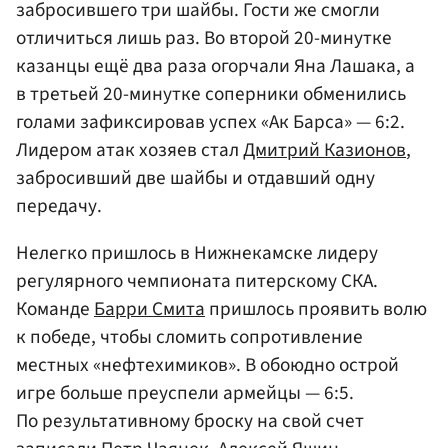
забросившего три шайбы. Гости же смогли
отличиться лишь раз. Во второй 20-минутке
казанцы ещё два раза огорчали Яна Лашака, а
в третьей 20-минутке соперники обменились
голами зафиксировав успех «Ак Барса» — 6:2.
Лидером атак хозяев стал
Дмитрий Казионов
,
забросивший две шайбы и отдавший одну
передачу.
Нелегко пришлось в Нижнекамске лидеру
регулярного чемпионата питерскому СКА.
Команде
Барри Смита
пришлось проявить волю
к победе, чтобы сломить сопротивление
местных «нефтехимиков». В обоюдно острой
игре больше преуспели армейцы — 6:5.
По результативному броску на свой счет