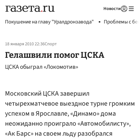
Новости
Авторизоваться
Покушение на главу "Уралдронзавода"
Проблемы с бен
18 января 2010 22:36
Спорт
Гелашвили помог ЦСКА
ЦСКА обыграл «Локомотив»
Московский ЦСКА завершил
четырехматчевое выездное турне громким
успехом в Ярославле, «Динамо» дома
неожиданно проиграло «Автомобилисту»,
«Ак Барс» на своем льду разобрался