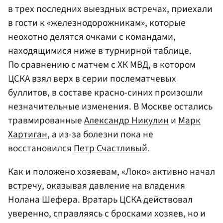
в трех последних выездных встречах, приехали
в гости к «железнодорожникам», которые
неохотно делятся очками с командами,
находящимися ниже в турнирной таблице.
По сравнению с матчем с ХК МВД, в котором
ЦСКА взял верх в серии послематчевых
буллитов, в составе красно-синих произошли
незначительные изменения. В Москве остались
травмированные
Александр Никулин
и
Марк
Хартиган
, а из-за болезни пока не
восстановился
Петр Счастливый
.
Как и положено хозяевам, «Локо» активно начал
встречу, оказывая давление на владения
Нолана Шефера. Вратарь ЦСКА действовал
уверенно, справляясь с бросками хозяев, но и