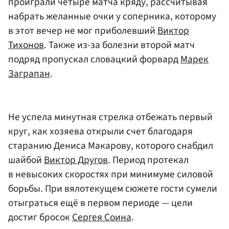
проиграли четыре матча кряду, рассчитывая
набрать желанные очки у соперника, которому
в этот вечер не мог приболевший
Виктор
Тихонов
. Также из-за болезни второй матч
подряд пропускал словацкий форвард
Марек
Заграпан
.
Не успела минутная стрелка отбежать первый
круг, как хозяева открыли счет благодаря
старанию Дениса Макарову, которого снабдил
шайбой
Виктор Другов
. Период протекал
в невысоких скоростях при минимуме силовой
борьбы. При вялотекущем сюжете гости сумели
отыграться ещё в первом периоде — цели
достиг бросок
Сергея Соина
.