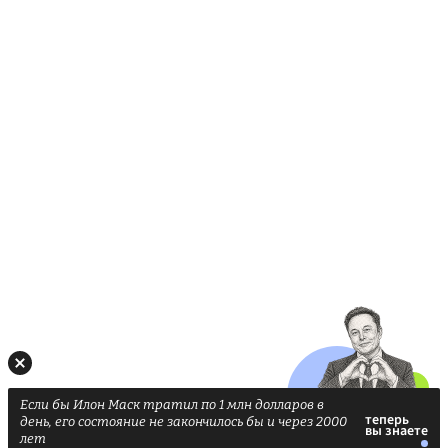
Если бы Илон Маск тратил по 1 млн долларов в
день, его состояние не закончилось бы и через 2000
лет