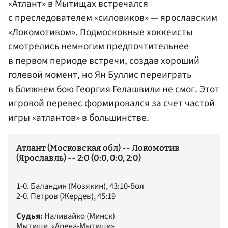
«Атлант» в Мытищах встречался
с преследователем «силовиков» — ярославским
«Локомотивом». Подмосковные хоккеисты
смотрелись немногим предпочтительнее
в первом периоде встречи, создав хороший
голевой момент, но Ян Буллис переиграть
в ближнем бою Георгия
Гелашвили
не смог. Этот
игровой перевес формировался за счет частой
игры «атлантов» в большинстве.
Атлант (Московская обл) -- Локомотив
(Ярославль) -- 2:0 (0:0, 0:0, 2:0)
1-0. Баландин (Мозякин), 43:10-бол
2-0. Петров (Жердев), 45:19
Судья:
Наливайко (Минск)
Мытищи. «Арена-Мытищи»