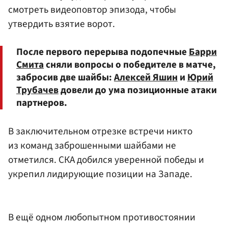
смотреть видеоповтор эпизода, чтобы
утвердить взятие ворот.
После первого перерыва подопечные
Барри
Смита
сняли вопросы о победителе в матче,
забросив две шайбы:
Алексей Яшин
и
Юрий
Трубачев
довели до ума позиционные атаки
партнеров.
В заключительном отрезке встречи никто
из команд заброшенными шайбами не
отметился. СКА добился уверенной победы и
укрепил лидирующие позиции на Западе.
В ещё одном любопытном противостоянии