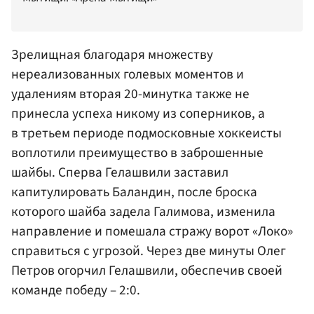
Зрелищная благодаря множеству
нереализованных голевых моментов и
удалениям вторая 20-минутка также не
принесла успеха никому из соперников, а
в третьем периоде подмосковные хоккеисты
воплотили преимущество в заброшенные
шайбы. Сперва Гелашвили заставил
капитулировать Баландин, после броска
которого шайба задела Галимова, изменила
направление и помешала стражу ворот «Локо»
справиться с угрозой. Через две минуты
Олег
Петров
огорчил Гелашвили, обеспечив своей
команде победу – 2:0.