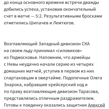
до конца основного времени встречи дважды
добились успеха, установив окончательный
счет в матче — 5:2. Результативными бросками
отметились Шипачев и Лемтюгов.
Возглавляющий Западный дивизион СКА
на своем льду принимал «силовиков»
из Подмосковья. Напомним, что армейцы
с Невы неудачно начали серию из четырех
домашних матчей, уступив в первом из них
спартаковцам в овертайме. Подопечные Олега
Знарока, набравшие крейсерский ход и
по праву возглавляющие дивизион Тарасова,
представлялись отличным раздражителем.
Готовы к поединку оказались защитник
Алексей