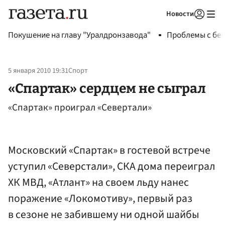
Новости
Авторизоваться
Покушение на главу "Уралдронзавода"
Проблемы с бен
5 января 2010 19:31
Спорт
«Спартак» сердцем не сыграл
«Спартак» проиграл «Севертали»
Московский «Спартак» в гостевой встрече
уступил «Северстали», СКА дома переиграл
ХК МВД, «Атлант» на своем льду нанес
поражение «Локомотиву», первый раз
в сезоне не забившему ни одной шайбы