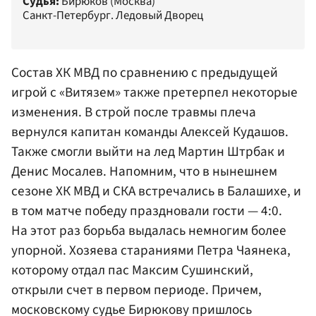
Судья:
Бирюков (Москва)
Санкт-Петербург. Ледовый Дворец
Состав ХК МВД по сравнению с предыдущей
игрой с «Витязем» также претерпел некоторые
изменения. В строй после травмы плеча
вернулся капитан команды
Алексей Кудашов
.
Также смогли выйти на лед
Мартин Штрбак
и
Денис Мосалев
. Напомним, что в нынешнем
сезоне ХК МВД и СКА встречались в Балашихе, и
в том матче победу праздновали гости — 4:0.
На этот раз борьба выдалась немногим более
упорной. Хозяева стараниями Петра Чаянека,
которому отдал пас
Максим Сушинский
,
открыли счет в первом периоде. Причем,
московскому судье Бирюкову пришлось