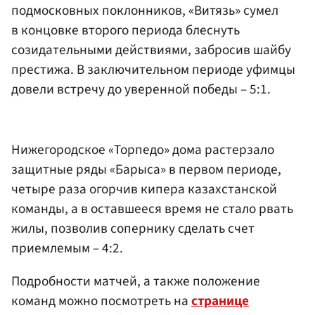
подмосковных поклонников, «Витязь» сумел
в концовке второго периода блеснуть
созидательными действиями, забросив шайбу
престижа. В заключительном периоде уфимцы
довели встречу до уверенной победы – 5:1.
Нижегородское «Торпедо» дома растерзало
защитные ряды «Барыса» в первом периоде,
четыре раза огорчив кипера казахстанской
команды, а в оставшееся время не стало рвать
жилы, позволив сопернику сделать счет
приемлемым – 4:2.
Подробности матчей, а также положение
команд можно посмотреть на
странице