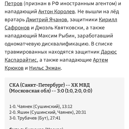
Петров
(признан в РФ иностранным агентом) и
нападающий
Антон Королев
. Не вышли на лёд
вратарь
Дмитрий Ячанов
, защитники
Кирилл
Сафронов
и Джоэль Квятковски, а также
нападающий Максим Рыбин, заработавший
одноматчевую дисквалификацию. В списке
травмированных находятся защитник
Дарюс
Каспарайтис
, а также нападающие
Артем
Крюков
и
Нильс Экман
.
СКА (Санкт-Петербург) -- ХК МВД
(Московская обл) -- 3:0 (1:0, 2:0, 0:0)
1-0. Чаянек (Сушинский), 13:12
2-0. Яшин (Сушинский, Чаянек), 20:31
3-0. Трубачев (Бут), 27:41