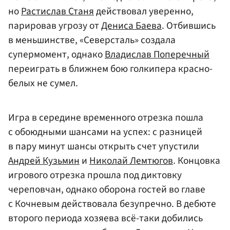
но
Растислав Станя
действовал уверенно,
парировав угрозу от
Дениса Баева
. Отбившись
в меньшинстве, «Северсталь» создала
супермомент, однако
Владислав Поперечный
переиграть в ближнем бою голкипера красно-
белых не сумел.
Игра в середине временного отрезка пошла
с обоюдными шансами на успех: с разницей
в пару минут шансы открыть счет упустили
Андрей Кузьмин
и
Николай Лемтюгов
. Концовка
игрового отрезка прошла под диктовку
череповчан, однако оборона гостей во главе
с Кочневым действовала безупречно. В дебюте
второго периода хозяева всё-таки добились