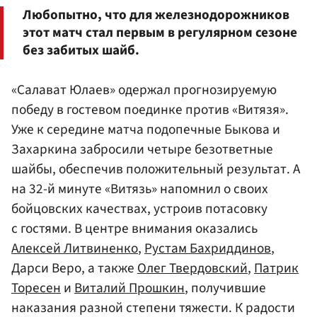
Любопытно, что для железнодорожников
этот матч стал первым в регулярном сезоне
без забитых шайб.
«Салават Юлаев» одержал прогнозируемую
победу в гостевом поединке против «Витязя».
Уже к середине матча подопечные Быкова и
Захаркина забросили четыре безответные
шайбы, обеспечив положительный результат. А
на 32-й минуте «Витязь» напомнил о своих
бойцовских качествах, устроив потасовку
с гостями. В центре внимания оказались
Алексей Литвиненко
,
Рустам Бахриддинов
,
Дарси Веро, а также
Олег Твердовский
,
Патрик
Торесен
и
Виталий Прошкин
, получившие
наказания разной степени тяжести. К радости