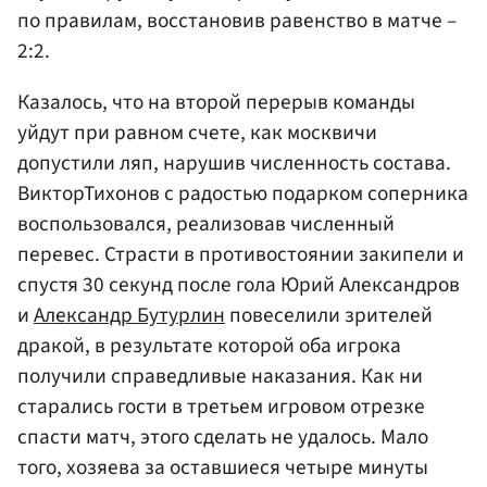
по правилам, восстановив равенство в матче –
2:2.
Казалось, что на второй перерыв команды
уйдут при равном счете, как москвичи
допустили ляп, нарушив численность состава.
ВикторТихонов с радостью подарком соперника
воспользовался, реализовав численный
перевес. Страсти в противостоянии закипели и
спустя 30 секунд после гола Юрий Александров
и
Александр Бутурлин
повеселили зрителей
дракой, в результате которой оба игрока
получили справедливые наказания. Как ни
старались гости в третьем игровом отрезке
спасти матч, этого сделать не удалось. Мало
того, хозяева за оставшиеся четыре минуты