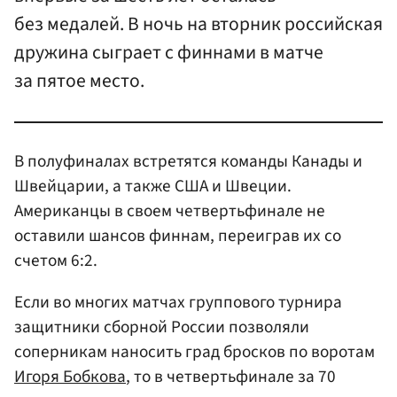
без медалей. В ночь на вторник российская
дружина сыграет с финнами в матче
за пятое место.
В полуфиналах встретятся команды Канады и
Швейцарии, а также США и Швеции.
Американцы в своем четвертьфинале не
оставили шансов финнам, переиграв их со
счетом 6:2.
Если во многих матчах группового турнира
защитники сборной России позволяли
соперникам наносить град бросков по воротам
Игоря Бобкова
, то в четвертьфинале за 70