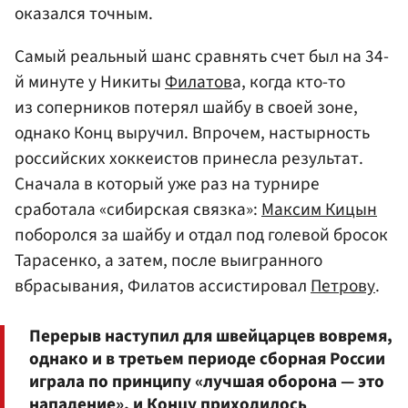
оказался точным.
Самый реальный шанс сравнять счет был на 34-
й минуте у Никиты
Филатов
а, когда кто-то
из соперников потерял шайбу в своей зоне,
однако Конц выручил. Впрочем, настырность
российских хоккеистов принесла результат.
Сначала в который уже раз на турнире
сработала «сибирская связка»:
Максим Кицын
поборолся за шайбу и отдал под голевой бросок
Тарасенко, а затем, после выигранного
вбрасывания, Филатов ассистировал
Петрову
.
Перерыв наступил для швейцарцев вовремя,
однако и в третьем периоде сборная России
играла по принципу «лучшая оборона — это
нападение», и Концу приходилось