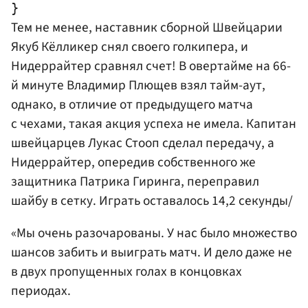
Тем не менее, наставник сборной Швейцарии
Якуб Кёлликер снял своего голкипера, и
Нидеррайтер сравнял счет! В овертайме на 66-
й минуте Владимир Плющев взял тайм-аут,
однако, в отличие от предыдущего матча
с чехами, такая акция успеха не имела. Капитан
швейцарцев Лукас Стооп сделал передачу, а
Нидеррайтер, опередив собственного же
защитника Патрика Гиринга, переправил
шайбу в сетку. Играть оставалось 14,2 секунды/
«Мы очень разочарованы. У нас было множество
шансов забить и выиграть матч. И дело даже не
в двух пропущенных голах в концовках
периодах.