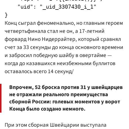
    "uid": "_uid_3307430_i_1"

Конц сыграл феноменально, но главным героем
четвертьфинала стал не он, а 17-летний
форвард
Нино Нидеррайтер
, который сравнял
счет за 33 секунды до конца основного времени
и забросил победную шайбу в овертайме —
когда до казавшихся неизбежными буллитов
оставалось всего 14 секунд/
Впрочем, 52 броска против 31 у швейцарцев
не отражали реального преимущества
сборной России: голевых моментов у ворот
Конца было создано немного.
При этом сборная Швейцарии выступала