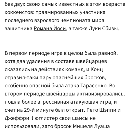
без двух своих самых известных в этом возрасте
хоккеистов: травмированных участника
последнего взрослого чемпионата мира
защитника
Романа Йоси
, а также Луки Сбизы.
В первом периоде игра в целом была равной,
хотя два удаления в составе швейцарцев
сказались на действиях команд, и Конц
отразил-таки пару опаснейших бросков,
особенно опасной была атака Тарасенко. Во
втором периоде швейцарцы активизировались,
пошла более агрессивная атакующая игра, и
счет на 29-й минуте был открыт. Рето Шэппи и
Джеффри Фюглистер свои шансы не
использовали, зато бросок Мишеля Луаша