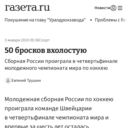
Новости
Авторизоваться
Покушение на главу "Уралдронзавода"
Проблемы с бен
3 января 2010 09:36
Спорт
50 бросков вхолостую
Сборная России проиграла в четвертьфинале
молодежного чемпионата мира по хоккею
Евгений Трушин
Молодежная сборная России по хоккею
проиграла команде Швейцарии
в четвертьфинале чемпионата мира и
впервые за шесть лет осталась