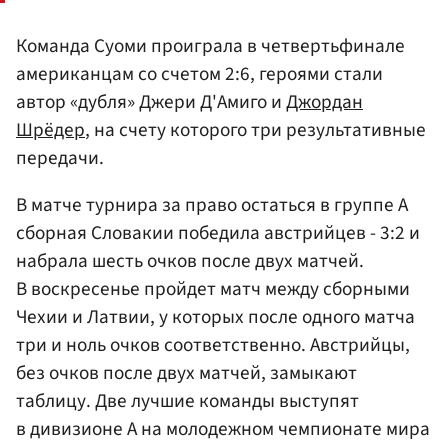
Команда Суоми проиграла в четвертьфинале
американцам со счетом 2:6, героями стали
автор «дубля» Джери Д'Амиго и
Джордан
Шрёдер
, на счету которого три результативные
передачи.
В матче турнира за право остаться в группе А
сборная Словакии победила австрийцев - 3:2 и
набрала шесть очков после двух матчей.
В воскресенье пройдет матч между сборными
Чехии и Латвии, у которых после одного матча
три и ноль очков соответственно. Австрийцы,
без очков после двух матчей, замыкают
таблицу. Две лучшие команды выступят
в дивизионе А на молодежном чемпионате мира