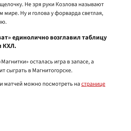
щелочку. Не зря руки Козлова называют
 мире. Ну и голова у форварда светлая,
ию.
ват» единолично возглавил таблицу
 КХЛ.
 «Магнитки» осталась игра в запасе, а
т сыграть в Магнитогорске.
ти матчей можно посмотреть на
странице