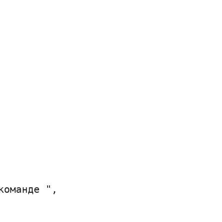
оманде ",
