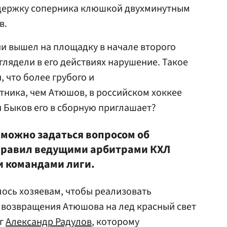
задержку соперника клюшкой двухминутным
в.
и вышел на площадку в начале второго
глядели в его действиях нарушение. Такое
 что более грубого и
ника, чем Атюшов, в российском хоккее
ги Быков его в сборную приглашает?
 можно задаться вопросом об
 правил ведущими арбитрами КХЛ
и командами лиги.
ось хозяевам, чтобы реализовать
о возвращения Атюшова на лед красный свет
ег
Александр Радулов
, которому