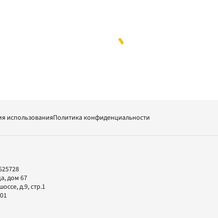
ия использования
Политика конфиденциальности
625728
а, дом 67
ссе, д.9, стр.1
-01