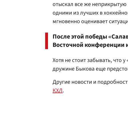
отыскал все же неприкрытую 
одними из лучших в хоккейном
мгновенно оценивает ситуац
После этой победы «Сала
Восточной конференции и
Хотя не стоит забывать, что у
дружине Быкова еще предстои
Другие новости и подробнос
КХЛ
.