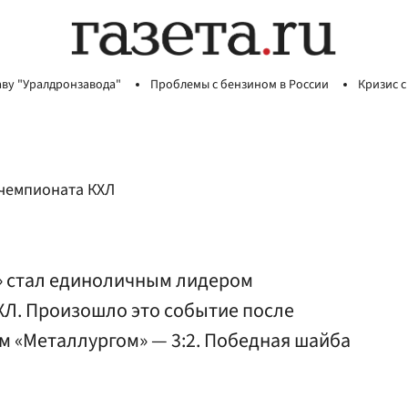
аву "Уралдронзавода"
Проблемы с бензином в России
Кризис с
 чемпионата КХЛ
» стал единоличным лидером
ХЛ. Произошло это событие после
м «Металлургом» — 3:2. Победная шайба