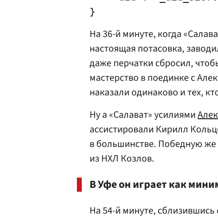
На 36-й минуте, когда «Салав
настоящая потасовка, заводи
даже перчатки сбросил, что
мастерство в поединке с Але
наказали одинаково и тех, кто
Ну а «Салават» усилиями
Алек
ассистировали Кирилл Кольц
в большинстве. Победную же 
из НХЛ Козлов.
В Уфе он играет как мини
На 54-й минуте, сблизившись