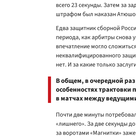
всего 23 секунды. Затем за 
штрафом был наказан Атюшо
Едва защитник сборной Росси
периода, как арбитры снова у
впечатление могло сложиться,
неквалифицированного защит
нет. И за какие только заслу
В общем, в очередной раз
особенностях трактовки
в матчах между ведущим
Почти две минуты потребовал
«лишнего». За две секунды д
за воротами «Магнитки» заж