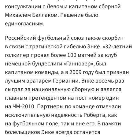
консультации с Левом и капитаном сборной
Михаэлем Баллаком. Решение было
единогласным.
Российский футбольный союз также скорбит
в связи с трагической гибелью Энке. «32-летний
голкипер провел более 100 матчей за клуб
немецкой бундеслиги «Ганновер», был
капитаном команды, а в 2009 году был признан
лучшим вратарем Германии. Энке восемь раз
сыграл за национальную сборную и являлся
главным претендентом на пост номер один
на ЧМ-2010. Партнеры по команде отмечали
исключительную надежность Роберта, как
на футбольном поле, так и вне его. В памяти
болельщиков Энке всегда останется