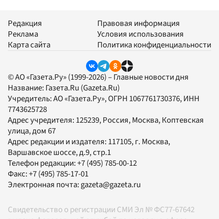
Редакция
Правовая информация
Реклама
Условия использования
Карта сайта
Политика конфиденциальности
© АО «Газета.Ру» (1999-2026) – Главные новости дня
Название:
Газета.Ru
(Gazeta.Ru)
Учредитель:
АО «Газета.Ру»
, ОГРН 1067761730376, ИНН
7743625728
Адрес учредителя: 125239, Россия, Москва, Коптевская
улица, дом 67
Адрес редакции и издателя:
117105
, г.
Москва
,
Варшавское шоссе, д.9, стр.1
Телефон редакции:
+7 (495) 785-00-12
Факс:
+7 (495) 785-17-01
Электронная почта:
gazeta@gazeta.ru
Свидетельство о регистрации СМИ Эл № ФС77-67642