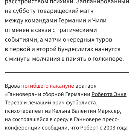
расстройством психики. Запланированный
на субботу товарищеский матч
между командами Германии и Чили
отменен в связи с трагическими
событиями, а матчи очередных туров
в первой и второй бундеслигах начнутся
с минуты молчания в память о голкипере.
Вдова
погибшего накануне
вратаря
«Ганновера» и сборной Германии
Роберта Энке
Тереза и лечащий врач футболиста,
психотерапевт из Кельна Валентин Марксер,
на состоявшейся в среду в Ганновере пресс-
конференции сообщили, что Роберт с 2003 года