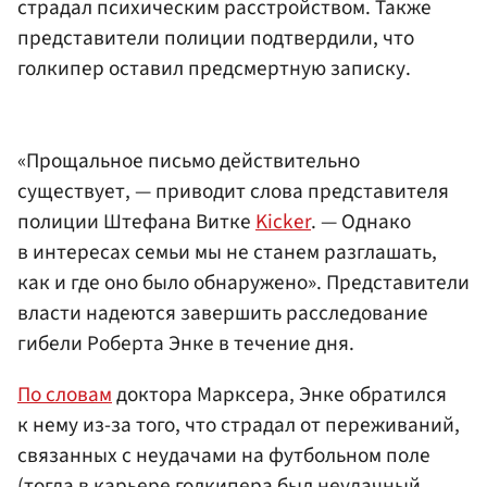
страдал психическим расстройством. Также
представители полиции подтвердили, что
голкипер оставил предсмертную записку.
«Прощальное письмо действительно
существует, — приводит слова представителя
полиции Штефана Витке
Kicker
. — Однако
в интересах семьи мы не станем разглашать,
как и где оно было обнаружено». Представители
власти надеются завершить расследование
гибели Роберта Энке в течение дня.
По словам
доктора Марксера, Энке обратился
к нему из-за того, что страдал от переживаний,
связанных с неудачами на футбольном поле
(тогда в карьере голкипера был неудачный