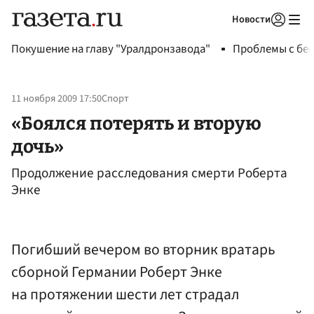
Новости
Авторизоваться
Покушение на главу "Уралдронзавода"
Проблемы с бен
11 ноября 2009 17:50
Спорт
«Боялся потерять и вторую
дочь»
Продолжение расследования смерти Роберта
Энке
Погибший вечером во вторник вратарь
сборной Германии Роберт Энке
на протяжении шести лет страдал