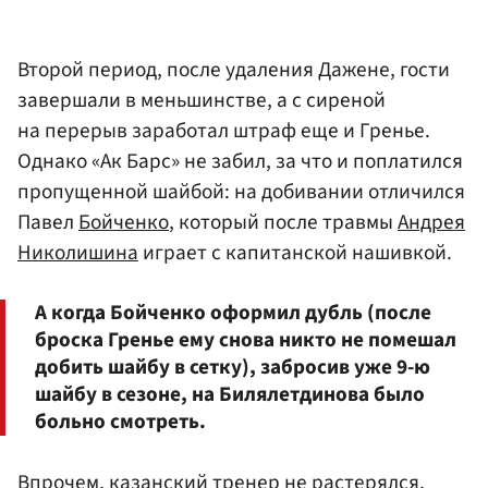
Второй период, после удаления Дажене, гости
завершали в меньшинстве, а с сиреной
на перерыв заработал штраф еще и Гренье.
Однако «Ак Барс» не забил, за что и поплатился
пропущенной шайбой: на добивании отличился
Павел
Бойченко
, который после травмы
Андрея
Николишина
играет с капитанской нашивкой.
А когда Бойченко оформил дубль (после
броска Гренье ему снова никто не помешал
добить шайбу в сетку), забросив уже 9-ю
шайбу в сезоне, на Билялетдинова было
больно смотреть.
Впрочем, казанский тренер не растерялся,