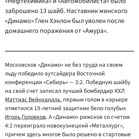
«Нефтехимика» и «Автомобилиста» было
заброшено 13 шайб. Наставник минского
«Динамо» Глен Хэнлон был уволен после
домашнего поражения от «Амура».
Московское «Динамо» не без труда на своем
льду победило аутсайдера Восточной
конференции «Сибирь» — 3:2. Победную шайбу
на свой счет записал лучший бомбардир КХЛ
Маттиас Вейнхандль
, первым голом в карьере
отметился 19-летний защитник бело-голубых
Игорь Головков
. А «Динамо» рижское со счетом
4:2 переиграло новокузнецкий «Металлург»,
причем здесь многое было решено в стартовые