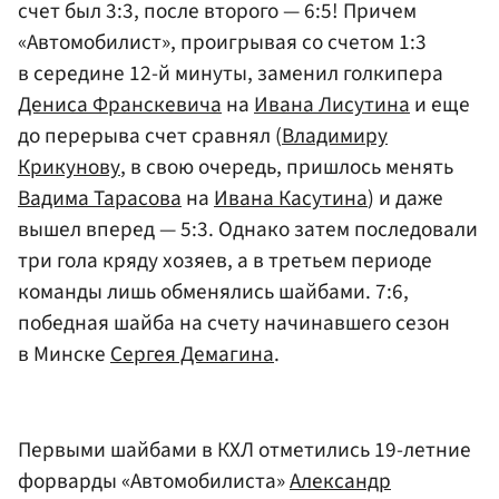
счет был 3:3, после второго — 6:5! Причем
«Автомобилист», проигрывая со счетом 1:3
в середине 12-й минуты, заменил голкипера
Дениса Франскевича
на
Ивана Лисутина
и еще
до перерыва счет сравнял (
Владимиру
Крикунову
, в свою очередь, пришлось менять
Вадима Тарасова
на
Ивана Касутина
) и даже
вышел вперед — 5:3. Однако затем последовали
три гола кряду хозяев, а в третьем периоде
команды лишь обменялись шайбами. 7:6,
победная шайба на счету начинавшего сезон
в Минске
Сергея Демагина
.
Первыми шайбами в КХЛ отметились 19-летние
форварды «Автомобилиста»
Александр