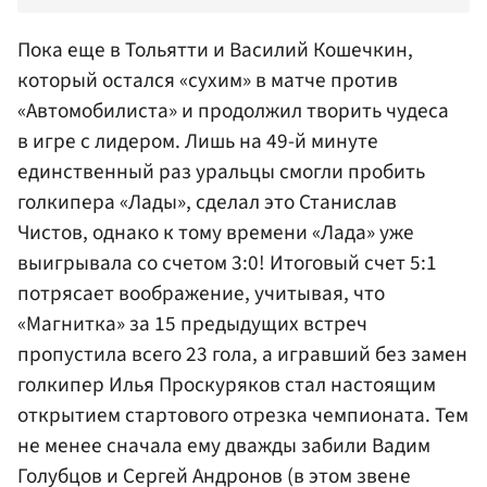
Пока еще в Тольятти и
Василий Кошечкин
,
который остался «сухим» в матче против
«Автомобилиста» и продолжил творить чудеса
в игре с лидером. Лишь на 49-й минуте
единственный раз уральцы смогли пробить
голкипера «Лады», сделал это
Станислав
Чистов
, однако к тому времени «Лада» уже
выигрывала со счетом 3:0! Итоговый счет 5:1
потрясает воображение, учитывая, что
«Магнитка» за 15 предыдущих встреч
пропустила всего 23 гола, а игравший без замен
голкипер
Илья Проскуряков
стал настоящим
открытием стартового отрезка чемпионата. Тем
не менее сначала ему дважды забили
Вадим
Голубцов
и
Сергей Андронов
(в этом звене