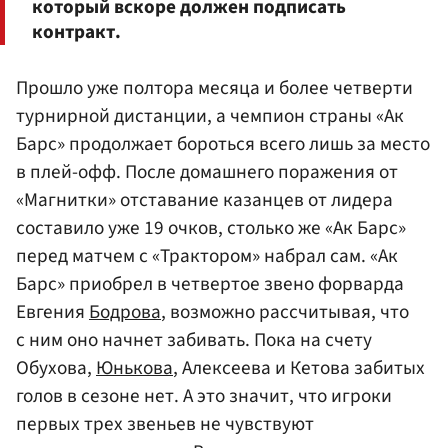
который вскоре должен подписать
контракт.
Прошло уже полтора месяца и более четверти
турнирной дистанции, а чемпион страны «Ак
Барс» продолжает бороться всего лишь за место
в плей-офф. После домашнего поражения от
«Магнитки» отставание казанцев от лидера
составило уже 19 очков, столько же «Ак Барс»
перед матчем с «Трактором» набрал сам. «Ак
Барс» приобрел в четвертое звено форварда
Евгения
Бодрова
, возможно рассчитывая, что
с ним оно начнет забивать. Пока на счету
Обухова,
Юнькова
, Алексеева и Кетова забитых
голов в сезоне нет. А это значит, что игроки
первых трех звеньев не чувствуют