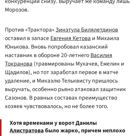
конкуренции снизу. Выручает же команду лишь
Морозов.
Против «Трактора»
Зинэтула Билялетдинов
оставил в запасе
Евгения Кетова
и Михаила
Юнькова. Вновь попробовал казанский
наставник в обороне 20-летнего
Василия
Токранова
(травмированы Мухачев, Емелин и
Щадилов), но тот заработал первое в матче
удаление, и Микаэлю Тельквисту пришлось
выручать, особенно рьяно атаковал защитник
Сазонов. В равных составах преимущество
хозяев чувствовалось, но не более того.
Хотя временами у ворот Данилы
Алистратова
было жарко, причем неплохо