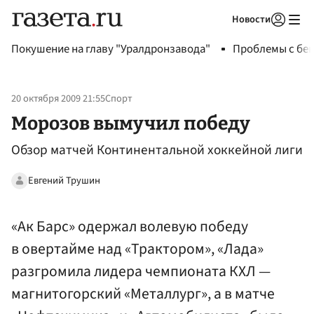
Новости
Авторизоваться
Покушение на главу "Уралдронзавода"
Проблемы с бен
20 октября 2009 21:55
Спорт
Морозов вымучил победу
Обзор матчей Континентальной хоккейной лиги
Евгений Трушин
«Ак Барс» одержал волевую победу
в овертайме над «Трактором», «Лада»
разгромила лидера чемпионата КХЛ —
магнитогорский «Металлург», а в матче