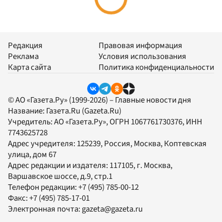
Редакция
Правовая информация
Реклама
Условия использования
Карта сайта
Политика конфиденциальности
© АО «Газета.Ру» (1999-2026) – Главные новости дня
Название:
Газета.Ru
(Gazeta.Ru)
Учредитель:
АО «Газета.Ру»
, ОГРН 1067761730376, ИНН
7743625728
Адрес учредителя: 125239, Россия, Москва, Коптевская
улица, дом 67
Адрес редакции и издателя:
117105
, г.
Москва
,
Варшавское шоссе, д.9, стр.1
Телефон редакции:
+7 (495) 785-00-12
Факс:
+7 (495) 785-17-01
Электронная почта:
gazeta@gazeta.ru