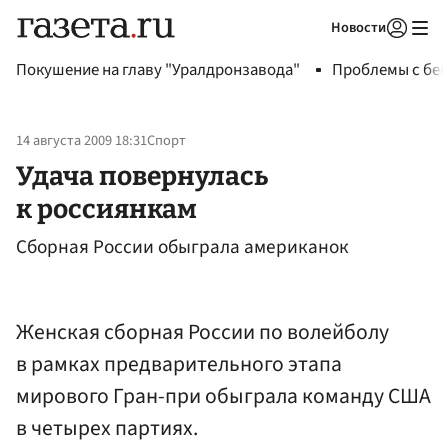
Новости
Авторизоваться
Покушение на главу "Уралдронзавода"
Проблемы с бен
14 августа 2009 18:31
Спорт
Удача повернулась
к россиянкам
Сборная России обыграла американок
Женская сборная России по волейболу
в рамках предварительного этапа
мирового Гран-при обыграла команду США
в четырех партиях.