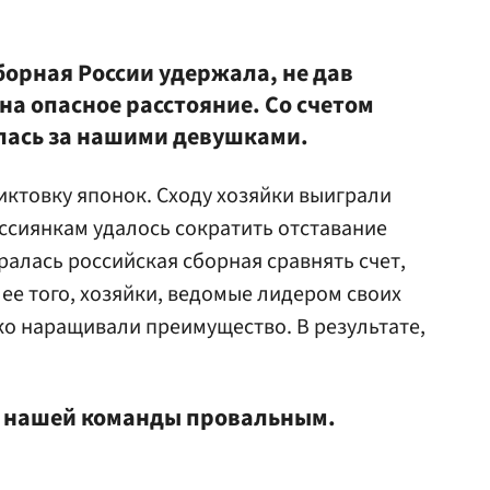
орная России удержала, не дав
на опасное расстояние. Со счетом
алась за нашими девушками.
иктовку японок. Сходу хозяйки выиграли
оссиянкам удалось сократить отставание
таралась российская сборная сравнять счет,
лее того, хозяйки, ведомые лидером своих
ко наращивали преимущество. В результате,
я нашей команды провальным.