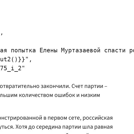
,

ая попытка Елены Муртазаевой спасти ро
ut2()}}",

75_i_2"

 отвратительно закончили. Счет партии –
ольшим количеством ошибок и низким
онстрированной в первом сете, российская
уться. Хотя до середина партии шла равная