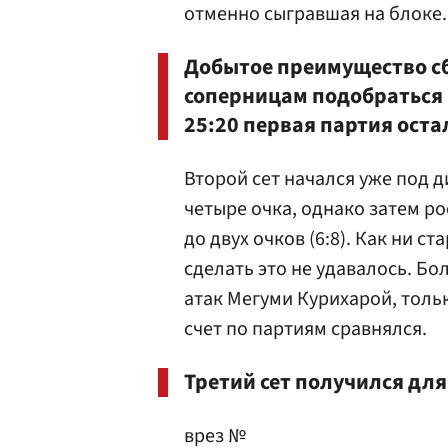
отменно сыгравшая на блоке.
Добытое преимущество сб
соперницам подобраться 
25:20 первая партия ост
Второй сет начался уже под д
четыре очка, однако затем р
до двух очков (6:8). Как ни с
сделать это не удавалось. Бо
атак Мегуми Курихарой, толь
счет по партиям сравнялся.
Третий сет получился дл
врез №