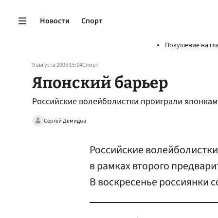
Новости
Спорт
Покушение на гл
9 августа 2009 15:14
Спорт
Японский барьер
Российские волейболистки проиграли японкам
Сергей Демидов
Российские волейболистки
в рамках второго предвари
В воскресенье россиянки с