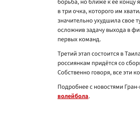
борьба, но ближе к ее концу
в три очка, которого им хват
значительно ухудшила свое 
осложнив задачу выхода в фи
первых команд.
Третий этап состоится в Таил
россиянкам придётся со сбор
Собственно говоря, все эти 
Подробнее с новостями Гран
волейбола
.