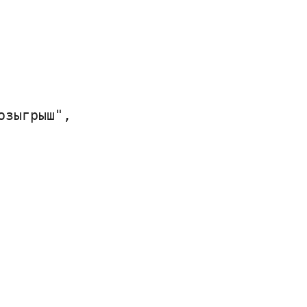
зыгрыш",
