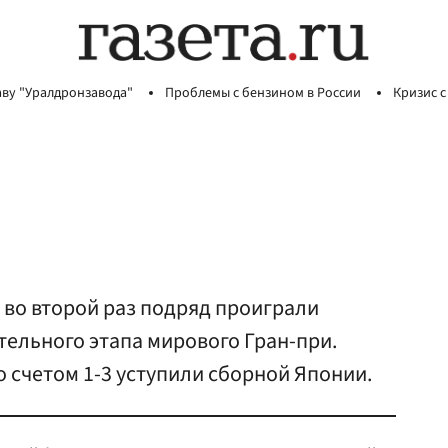
аву "Уралдронзавода"
Проблемы с бензином в России
Кризис с
 во второй раз подряд проиграли
тельного этапа мирового Гран-при.
о счетом 1-3 уступили сборной Японии.