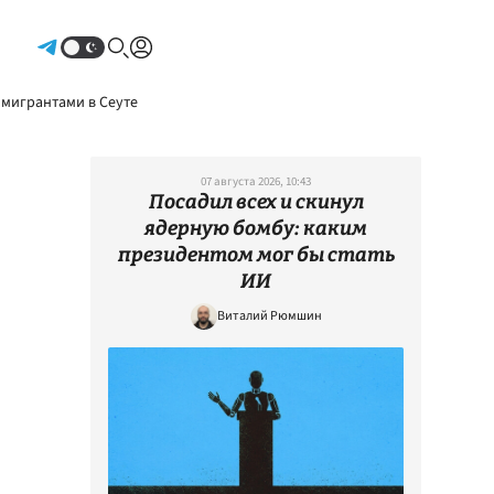
Авторизоваться
 мигрантами в Сеуте
07 августа 2026, 10:43
Посадил всех и скинул
ядерную бомбу: каким
президентом мог бы стать
ИИ
Виталий Рюмшин