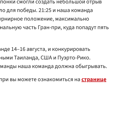
 японки смогли создать небольшой отрыв
ило для победы. 21:25 и наша команда
турнирное положение, максимально
нальную часть Гран-при, куда попадут пять
анде 14–16 августа, и конкурировать
ными Таиланда, США и Пуэрто-Рико.
команды наша команда должна обыгрывать.
-при вы можете ознакомиться на
странице