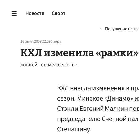
Новости
Спорт
Покушение на гл
16 июля 2009 22:59
Спорт
КХЛ изменила «рамки»
хоккейное межсезонье
КХЛ внесла изменения в пр
сезон. Минское «Динамо» 
Стэнли Евгений Малкин по
председателю Счетной пал
Степашину.