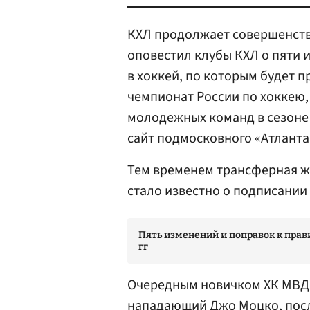
КХЛ продолжает совершенств
оповестил клубы КХЛ о пяти 
в хоккей, по которым будет 
чемпионат России по хоккею,
молодежных команд в сезоне
сайт подмосковного «Атланта
Тем временем трансферная жи
стало известно о подписании
Пять изменений и поправок к прав
гг
Очередным новичком ХК МВД 
нападающий
Джо Моцко
, по