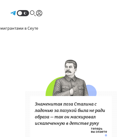
Авторизоваться
 мигрантами в Сеуте
Знаменитая поза Сталина с
ладонью за пазухой была не ради
образа — так он маскировал
искалеченную в детстве руку