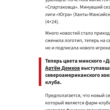
«Спартаковца». Минувший сез
лиги «Югра» (Ханты-Мансийск)
(4+24).
Много новостей стало приход
сменила логотип, теперь на с
но и подписала нового игрока
Теперь цвета минского 
Артём Демков
выступавши
североамериканского хок
клуба.
Предполагается, что новый с
который является фарм-клуб