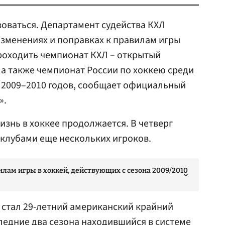
оваться. Департамент судейства КХЛ
изменениях и поправках к правилам игры
проходить чемпионат КХЛ – открытый
 а также чемпионат России по хоккею среди
 2009–2010 годов, сообщает официальный
».
знь в хоккее продолжается. В четверг
 клубами еще нескольких игроков.
илам игры в хоккей, действующих с сезона 2009/2010
стал 29-летний американский крайний
следние два сезона находившийся в системе