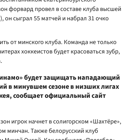
он форвард провел в составе клуба высшей
, он сыграл 55 матчей и набрал 31 очко
ить от минского клуба. Команда не только
витерах хоккеистов будет красоваться зубр,
.
«Динамо» будет защищать нападающий
й в минувшем сезоне в низших лигах
кея, сообщает официальный сайт
езон игрок начнет в солигорском «Шахтёре»,
ом минчан. Также белорусский клуб