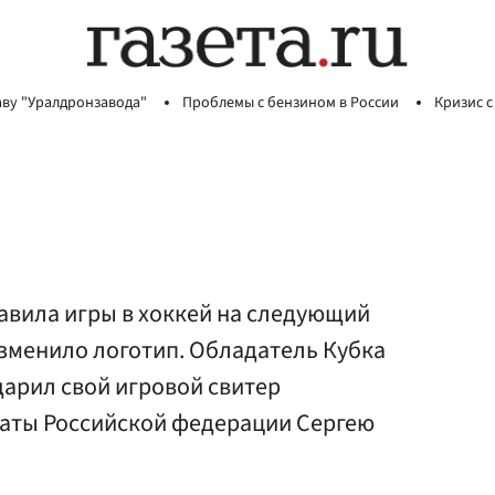
аву "Уралдронзавода"
Проблемы с бензином в России
Кризис с
авила игры в хоккей на следующий
изменило логотип. Обладатель Кубка
дарил свой игровой свитер
аты Российской федерации Сергею