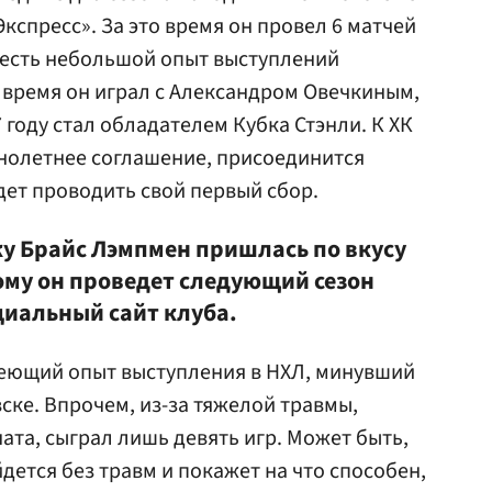
кспресс». За это время он провел 6 матчей
е есть небольшой опыт выступлений
 время он играл с
Александром Овечкиным
,
7 году стал обладателем Кубка Стэнли. К ХК
олетнее соглашение, присоединится
дет проводить свой первый сбор.
у Брайс Лэмпмен пришлась по вкусу
ому он проведет следующий сезон
циальный сайт клуба.
меющий опыт выступления в НХЛ, минувший
ске. Впрочем, из-за тяжелой травмы,
ата, сыграл лишь девять игр. Может быть,
дется без травм и покажет на что способен,