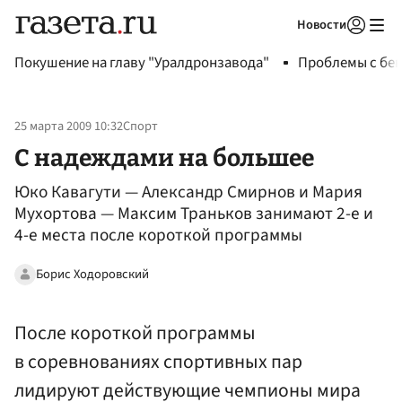
Новости
Авторизоваться
Покушение на главу "Уралдронзавода"
Проблемы с бен
25 марта 2009 10:32
Спорт
С надеждами на большее
Юко Кавагути — Александр Смирнов и Мария
Мухортова — Максим Траньков занимают 2-е и
4-е места после короткой программы
Борис Ходоровский
После короткой программы
в соревнованиях спортивных пар
лидируют действующие чемпионы мира