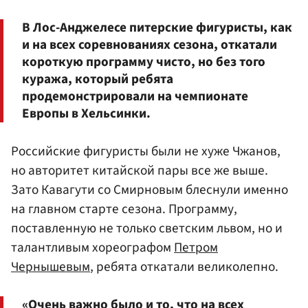
В Лос-Анджелесе питерские фигуристы, как
и на всех соревнованиях сезона, откатали
короткую программу чисто, но без того
куража, который ребята
продемонстрировали на чемпионате
Европы в Хельсинки.
Российские фигуристы были не хуже Чжанов,
но авторитет китайской пары все же выше.
Зато Кавагути со Смирновым блеснули именно
на главном старте сезона. Программу,
поставленную не только светским львом, но и
талантливым хореографом
Петром
Чернышевым
, ребята откатали великолепно.
«Очень важно было и то, что на всех