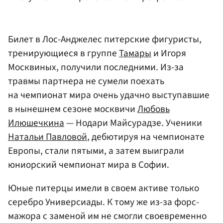
Билет в Лос-Анджелес питерские фигуристы,
тренирующиеся в группе
Тамары
и Игоря
Москвиных, получили последними. Из-за
травмы партнера не сумели поехать
на чемпионат мира очень удачно выступавшие
в нынешнем сезоне москвичи
Любовь
Илюшечкина
— Нодари Майсурадзе. Ученики
Натальи Павловой
, дебютируя на чемпионате
Европы, стали пятыми, а затем выиграли
юниорский чемпионат мира в Софии.
Юные питерцы имели в своем активе только
серебро Универсиады. К тому же из-за форс-
мажора с заменой им не смогли своевременно