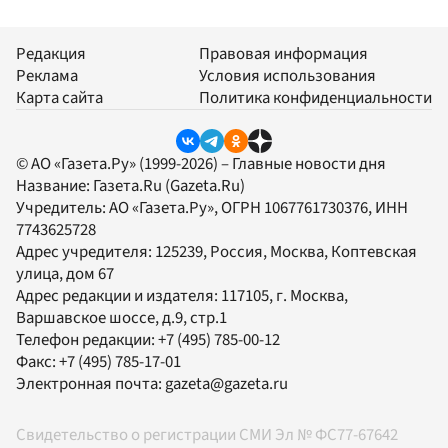
Редакция
Правовая информация
Реклама
Условия использования
Карта сайта
Политика конфиденциальности
© АО «Газета.Ру» (1999-2026) – Главные новости дня
Название:
Газета.Ru
(Gazeta.Ru)
Учредитель:
АО «Газета.Ру»
, ОГРН 1067761730376, ИНН
7743625728
Адрес учредителя: 125239, Россия, Москва, Коптевская
улица, дом 67
Адрес редакции и издателя:
117105
, г.
Москва
,
Варшавское шоссе, д.9, стр.1
Телефон редакции:
+7 (495) 785-00-12
Факс:
+7 (495) 785-17-01
Электронная почта:
gazeta@gazeta.ru
Свидетельство о регистрации СМИ Эл № ФС77-67642