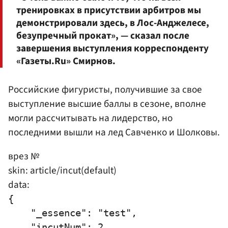
тренировках в присутствии арбитров мы
демонстрировали здесь, в Лос-Анджелесе,
безупречный прокат», — сказал после
завершения выступления корреспонденту
«Газеты.Ru» Смирнов.
Российские фигуристы, получившие за свое
выступление высшие баллы в сезоне, вполне
могли рассчитывать на лидерство, но
последними вышли на лед Савченко и Шолковы.
врез №
skin: article/incut(default)
data:
{

    "_essence": "test",

    "incutNum": 2,
