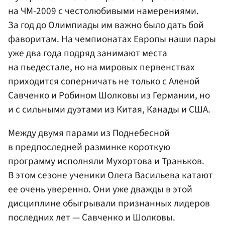
на ЧМ-2009 с честолюбивыми намерениями.
За год до Олимпиады им важно было дать бой
фаворитам. На чемпионатах Европы наши пары
уже два года подряд занимают места
на пьедестале, но на мировых первенствах
приходится соперничать не только с Аленой
Савченко
и Робином Шолковы из Германии, но
и с сильными дуэтами из Китая, Канады и США.
Между двумя парами из Поднебесной
в предпоследней разминке короткую
программу исполняли Мухортова и Траньков.
В этом сезоне ученики
Олега Васильева
катают
ее очень уверенно. Они уже дважды в этой
дисциплине обыгрывали признанных лидеров
последних лет — Савченко и Шолковы.