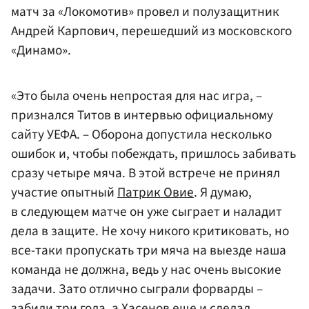
матч за «Локомотив» провел и полузащитник
Андрей Карпович, перешедший из московского
«Динамо».
«Это была очень непростая для нас игра, –
признался Титов в интервью официальному
сайту УЕФА. – Оборона допустила несколько
ошибок и, чтобы побеждать, пришлось забивать
сразу четыре мяча. В этой встрече не принял
участие опытный
Патрик Овие
. Я думаю,
в следующем матче он уже сыграет и наладит
дела в защите. Не хочу никого критиковать, но
все-таки пропускать три мяча на выезде наша
команда не должна, ведь у нас очень высокие
задачи. Зато отлично сыграли форварды –
забили три гола, а Хасенов еще и сделал