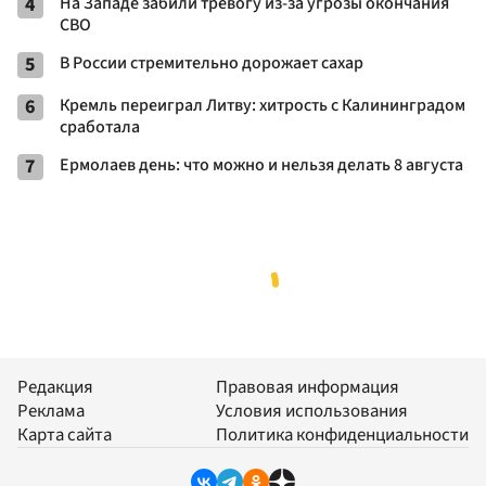
4
На Западе забили тревогу из-за угрозы окончания
СВО
5
В России стремительно дорожает сахар
6
Кремль переиграл Литву: хитрость с Калининградом
сработала
7
Ермолаев день: что можно и нельзя делать 8 августа
Редакция
Правовая информация
Реклама
Условия использования
Карта сайта
Политика конфиденциальности