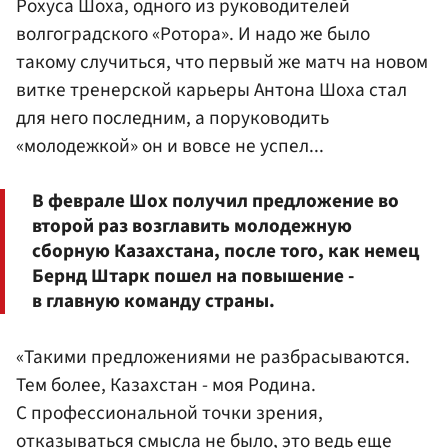
Рохуса Шоха, одного из руководителей
волгоградского «Ротора». И надо же было
такому случиться, что первый же матч на новом
витке тренерской карьеры Антона Шоха стал
для него последним, а поруководить
«молодежкой» он и вовсе не успел...
В феврале Шох получил предложение во
второй раз возглавить молодежную
сборную Казахстана, после того, как немец
Бернд Штарк пошел на повышение -
в главную команду страны.
«Такими предложениями не разбрасываются.
Тем более, Казахстан - моя Родина.
С профессиональной точки зрения,
отказываться смысла не было, это ведь еще