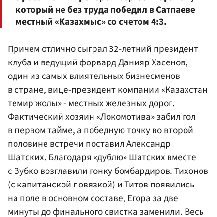
который не без труда победил в Сатпаеве
местный «Казахмыс» со счетом 4:3.
Причем отлично сыграл 32-летний президент
клуба и ведущий форвард
Данияр Хасенов
,
один из самых влиятельных бизнесменов
в стране, вице-президент компании «Казахстан
темир жолы» - местных железных дорог.
Фактический хозяин «Локомотива» забил гол
в первом тайме, а победную точку во второй
половине встречи поставил Александр
Шатских. Благодаря «дублю» Шатских вместе
с Зубко возглавили гонку бомбардиров. Тихонов
(с капитанской повязкой) и Титов появились
на поле в основном составе, Егора за две
минуты до финального свистка заменили. Весь