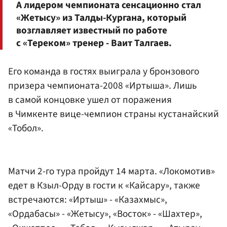
А лидером чемпионата сенсационно стал
«Жетысу» из Талды-Кургана, который
возглавляет известный по работе
с «Тереком» тренер - Ваит Талгаев.
Его команда в гостях выиграла у бронзового
призера чемпионата-2008 «Иртыша». Лишь
в самой концовке ушел от поражения
в Чимкенте вице-чемпион страны кустанайский
«Тобол».
Матчи 2-го тура пройдут 14 марта. «Локомотив»
едет в Кзыл-Орду в гости к «Кайсару», также
встречаются: «Иртыш» - «Казахмыс»,
«Ордабасы» - «Жетысу», «Восток» - «Шахтер»,