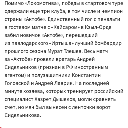
Помимо «Локомотива», победы в стартовом туре
одержали еще три клуба, в том числе и чемпион
страны «Актобе». Единственный гол с пенальти
в гостевом матче с «Кайсаром» в Кзыл-Орде
забил новичок «Актобе», перешедший
из павлодарского «Иртыша» лучший бомбардир
прошлого сезона
Мурат Тлешев
. Весь матч
за «Актобе» провели вратарь
Андрей
Сидельников
(признан в РФ иностранным
агентом) и полузащитники
Константин
Головской
и
Андрей Лаврик
. На последней
минуте хозяева, которых тренирует российский
специалист Хазрет Дышеков, могли сравнять
счет, но мяч был вынесен с ленточки ворот
Сидельникова.