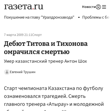
Новости
Авторизоваться
Покушение на главу "Уралдронзавода"
Проблемы с бен
7 марта 2009 21:11
Спорт
Дебют Титова и Тихонова
омрачился смертью
Умер казахстанский тренер Антон Шох
Евгений Трушин
Старт чемпионата Казахстана по футболу
ознаменовался трагедией. Смерть
главного тренера «Атырау» и молодежной