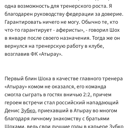
одна возможность для тренерского роста. Я
благодарен руководству федерации за доверие.
Гарантировать ничего не могу. Обычно те, кто
что-то гарантирует - аферисты», - говорил Шох
в январе после своего назначения. Тогда же он
вернулся на тренерскую работу в клубе,
возглавив ФК «Атырау».
Первый блин Шоха в качестве главного тренера
«Атырау» комом не оказался, его команда
смогла сыграть в гостях вничью 2:2, причем
героем встречи стал российский нападающий
Денис
Зубко
, приехавший в Атырау во многом
благодаря личному знакомству с братьями
Шохами, ведь свои лучшие годы в карьере Зубко