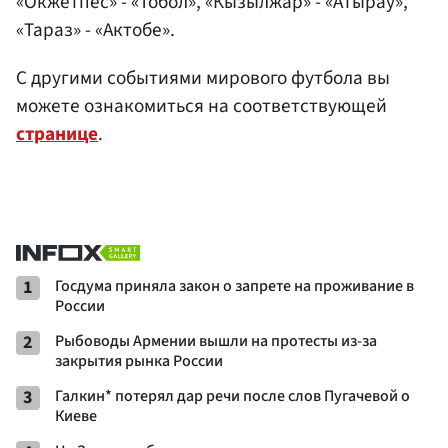
«Окжетпес» - «Тобол», «Кызылжар» - «Атырау»,
«Тараз» - «Актобе».
С другими событиями мирового футбола вы
можете ознакомиться на соответствующей
странице
.
1
Госдума приняла закон о запрете на проживание в
России
2
Рыбоводы Армении вышли на протесты из-за
закрытия рынка России
3
Галкин* потерял дар речи после слов Пугачевой о
Киеве