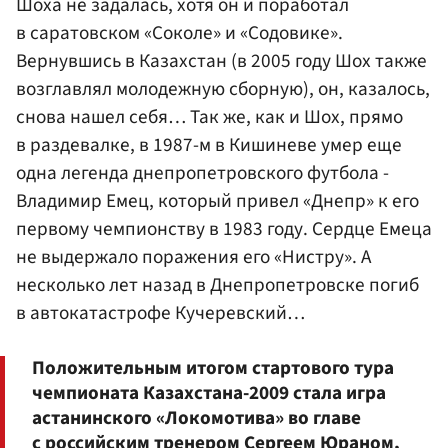
Шоха не задалась, хотя он и поработал
в саратовском «Соколе» и «Содовике».
Вернувшись в Казахстан (в 2005 году Шох также
возглавлял молодежную сборную), он, казалось,
снова нашел себя… Так же, как и Шох, прямо
в раздевалке, в 1987-м в Кишиневе умер еще
одна легенда днепропетровского футбола -
Владимир Емец, который привел «Днепр» к его
первому чемпионству в 1983 году. Сердце Емеца
не выдержало поражения его «Нистру». А
несколько лет назад в Днепропетровске погиб
в автокатастрофе Кучеревский…
Положительным итогом стартового тура
чемпионата Казахстана-2009 стала игра
астанинского «Локомотива» во главе
с российским тренером
Сергеем Юраном
,