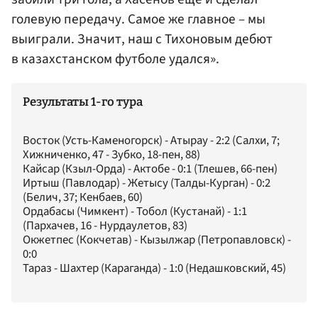
голевую передачу. Самое же главное – мы
выиграли. Значит, наш с Тихоновым дебют
в казахстанском футболе удался».
Результаты 1-го тура
Восток (Усть-Каменогорск) - Атырау - 2:2 (Салхи, 7;
Хижниченко, 47 - Зубко, 18-пен, 88)
Кайсар (Кзыл-Орда) - Актобе - 0:1 (Тлешев, 66-пен)
Иртыш (Павлодар) - Жетысу (Талды-Курган) - 0:2
(Белич, 37; Кенбаев, 60)
Ордабасы (Чимкент) - Тобол (Кустанай) - 1:1
(Пархачев, 16 - Нурдаулетов, 83)
Окжетпес (Кокчетав) - Кызылжар (Петропавловск) -
0:0
Тараз - Шахтер (Караганда) - 1:0 (Недашковский, 45)