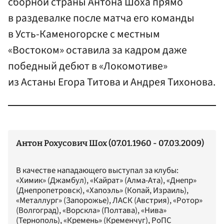
сборной страны Антона Шоха прямо
в раздевалке после матча его команды
в Усть-Каменогорске с местным
«Востоком» оставила за кадром даже
победный дебют в «Локомотиве»
из Астаны Егора Титова и Андрея Тихонова.
Антон Рохусович Шох (07.01.1960 - 07.03.2009)
В качестве нападающего выступал за клубы:
«Химик» (Джамбул), «Кайрат» (Алма-Ата), «Днепр»
(Днепропетровск), «Хапоэль» (Копай, Израиль),
«Металлург» (Запорожье), ЛАСК (Австрия), «Ротор»
(Волгоград), «Ворскла» (Полтава), «Нива»
(Тернополь), «Кремень» (Кременчуг), РоПС