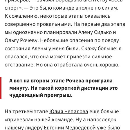
спорт». — Это было команде вполне по силам.
К сожалению, некоторые этапы оказались
совершенно провальными. На первые два этапа
мы однозначно планировали Алену Сидько и
Ольгу Рочеву. Небольшие опасения по поводу
состояния Алены у меня были. Скажу больше: я
опасался, что она может привезти сильное
отставание. Но она отработала очень хорошо.
А вот на втором этапе
Рочева
проиграла
минуту. На такой короткой дистанции это
чудовищный проигрыш.
На третьем этапе
Юлия Чепалова
еще больше
«привезла» нашей команде. Ну а напоследок
нашему лидеру
Евгении Медведевой
уже было