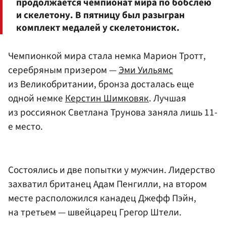
продолжается чемпионат мира по бобслею
и скелетону. В пятницу был разыгран
комплект медалей у скелетонисток.
Чемпионкой мира стала немка Марион Тротт,
серебряным призером —
Эми Уильямс
из Великобритании, бронза досталась еще
одной немке
Керстин Шимковяк
. Лучшая
из россиянок Светлана Трунова заняла лишь 11-
е место.
Состоялись и две попытки у мужчин. Лидерство
захватил британец Адам Пенгилли, на втором
месте расположился канадец Джефф Пэйн,
на третьем — швейцарец Грегор Штели.