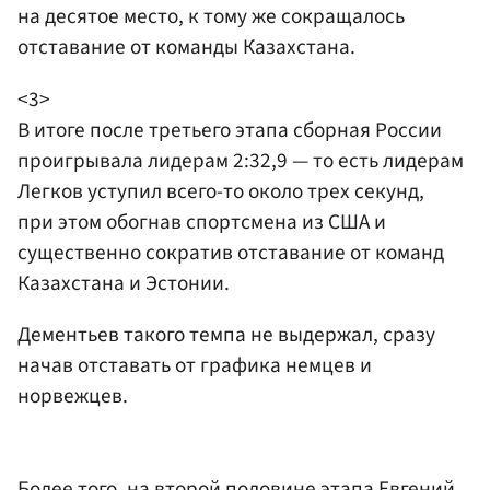
на десятое место, к тому же сокращалось
отставание от команды Казахстана.
<3>
В итоге после третьего этапа сборная России
проигрывала лидерам 2:32,9 — то есть лидерам
Легков уступил всего-то около трех секунд,
при этом обогнав спортсмена из США и
существенно сократив отставание от команд
Казахстана и Эстонии.
Дементьев такого темпа не выдержал, сразу
начав отставать от графика немцев и
норвежцев.
Более того, на второй половине этапа Евгений