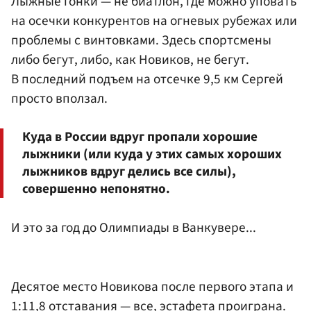
Лыжные гонки — не биатлон, где можно уповать
на осечки конкурентов на огневых рубежах или
проблемы с винтовками. Здесь спортсмены
либо бегут, либо, как Новиков, не бегут.
В последний подъем на отсечке 9,5 км Сергей
просто вползал.
Куда в России вдруг пропали хорошие
лыжники (или куда у этих самых хороших
лыжников вдруг делись все силы),
совершенно непонятно.
И это за год до Олимпиады в Ванкувере...
Десятое место Новикова после первого этапа и
1:11,8 отставания — все, эстафета проиграна.