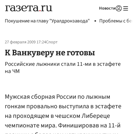
Новости
Авторизоваться
Покушение на главу "Уралдронзавода"
Проблемы с бен
27 февраля 2009 17:24
Спорт
К Ванкуверу не готовы
Российские лыжники стали 11-ми в эстафете
на ЧМ
Мужская сборная России по лыжным
гонкам провально выступила в эстафете
на проходящем в чешском Либереце
чемпионате мира. Финишировав на 11-й