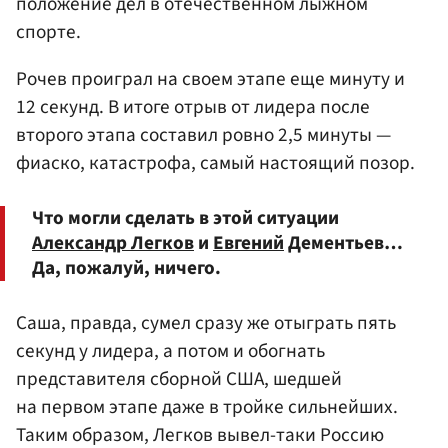
положение дел в отечественном лыжном
спорте.
Рочев проиграл на своем этапе еще минуту и
12 секунд. В итоге отрыв от лидера после
второго этапа составил ровно 2,5 минуты —
фиаско, катастрофа, самый настоящий позор.
Что могли сделать в этой ситуации
Александр Легков
и
Евгений
Дементьев…
Да, пожалуй, ничего.
Саша, правда, сумел сразу же отыграть пять
секунд у лидера, а потом и обогнать
представителя сборной США, шедшей
на первом этапе даже в тройке сильнейших.
Таким образом, Легков вывел-таки Россию