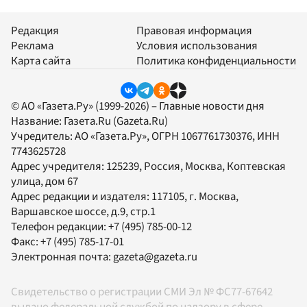
Редакция
Правовая информация
Реклама
Условия использования
Карта сайта
Политика конфиденциальности
© АО «Газета.Ру» (1999-2026) – Главные новости дня
Название:
Газета.Ru
(Gazeta.Ru)
Учредитель:
АО «Газета.Ру»
, ОГРН 1067761730376, ИНН
7743625728
Адрес учредителя: 125239, Россия, Москва, Коптевская
улица, дом 67
Адрес редакции и издателя:
117105
, г.
Москва
,
Варшавское шоссе, д.9, стр.1
Телефон редакции:
+7 (495) 785-00-12
Факс:
+7 (495) 785-17-01
Электронная почта:
gazeta@gazeta.ru
Свидетельство о регистрации СМИ Эл № ФС77-67642