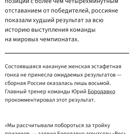
позиции с более чем четырехминутным
отставанием от победителей, россияне
показали худший результат за всю
историю выступления команды
на мировых чемпионатах.
Состоявшаяся накануне женская эстафетная
гонка не принесла ожидаемых результатов —
сборная России оказалась лишь восьмой.
Главный тренер команды Юрий
Бородавко
прокомментировал этот результат.
«Мы рассчитывали побороться за тройку
призеров, — заявил Бородавко агентству «Весь