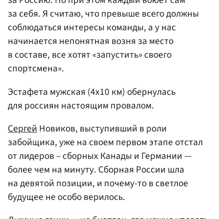
за Россию. Но при этом каждый воюет сам
за себя. Я считаю, что превыше всего должны
соблюдаться интересы команды, а у нас
начинается непонятная возня за место
в составе, все хотят «запустить» своего
спортсмена».
Эстафета мужская (4х10 км) обернулась
для россиян настоящим провалом.
Сергей
Новиков, выступивший в роли
забойщика, уже на своем первом этапе отстал
от лидеров – сборных Канады и Германии —
более чем на минуту. Сборная России шла
на девятой позиции, и почему-то в светлое
будущее не особо верилось.