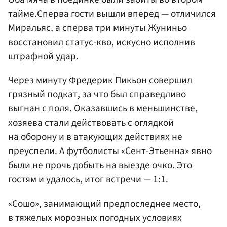
тайме.Сперва гости вышли вперед — отличился
Миральяс, а сперва три минуты Жуниньо
восстановил статус-кво, искусно исполнив
штрафной удар.
Через минуту
Фредерик Пикьон
совершил
грязный подкат, за что был справедливо
выгнан с поля. Оказавшись в меньшинстве,
хозяева стали действовать с оглядкой
на оборону и в атакующих действиях не
преуспели. А футболисты «Сент-Этьенна» явно
были не прочь добыть на выезде очко. Это
гостям и удалось, итог встречи — 1:1.
«Сошо», занимающий предпоследнее место,
в тяжелых морозных погодных условиях