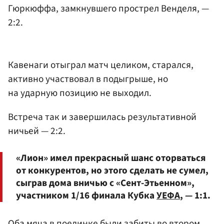
Гюркюффа, замкнувшего прострел Венделя, —
2:2.
Кавенаги отыграл матч целиком, старался,
активно участвовал в подыгрыше, но
на ударную позицию не выходил.
Встреча так и завершилась результативной
ничьей — 2:2.
«Лион» имел прекрасный шанс оторваться
от конкурентов, но этого сделать не сумел,
сыграв дома вничью с «Сент-Этьенном»,
участником 1/16 финала Кубка
УЕФА
, — 1:1.
Оба мяча в поединке были забиты во втором