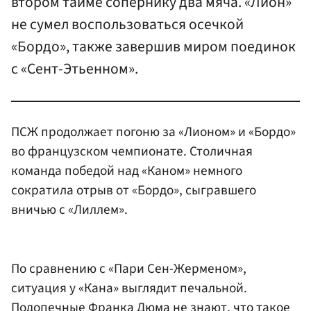
втором тайме сопернику два мяча. «Лион»
не сумел воспользоваться осечкой
«Бордо», также завершив миром поединок
с «Сент-Этьенном».
ПСЖ продолжает погоню за «Лионом» и «Бордо»
во французском чемпионате. Столичная
команда победой над «Каном» немного
сократила отрыв от «Бордо», сыгравшего
вничью с «Лиллем».
По сравнению с «Пари Сен-Жерменом»,
ситуация у «Кана» выглядит печальной.
Подопечные Франка Дюма не знают, что такое