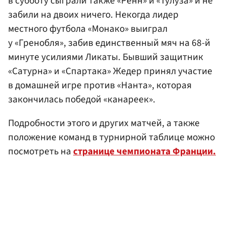
в субботу сыграли также «Ренн» и «Тулуза» и не
забили на двоих ничего. Некогда лидер
местного футбола «Монако» выиграл
у «Гренобля», забив единственный мяч на 68-й
минуте усилиями Ликаты. Бывший защитник
«Сатурна» и «Спартака» Жедер принял участие
в домашней игре против «Нанта», которая
закончилась победой «канареек».
Подробности этого и других матчей, а также
положение команд в турнирной таблице можно
посмотреть на
странице чемпионата Франции.