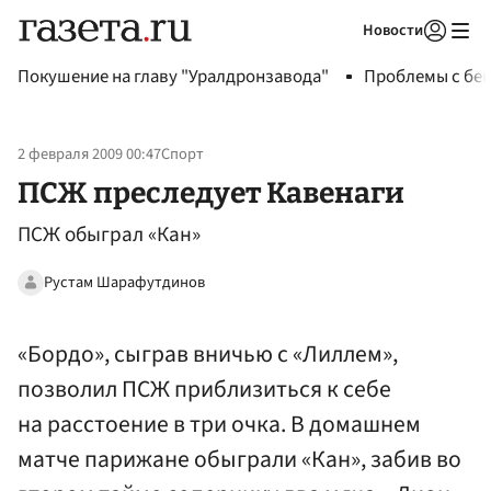
Новости
Авторизоваться
Покушение на главу "Уралдронзавода"
Проблемы с бен
2 февраля 2009 00:47
Спорт
ПСЖ преследует Кавенаги
ПСЖ обыграл «Кан»
Рустам Шарафутдинов
«Бордо», сыграв вничью с «Лиллем»,
позволил ПСЖ приблизиться к себе
на расстоение в три очка. В домашнем
матче парижане обыграли «Кан», забив во