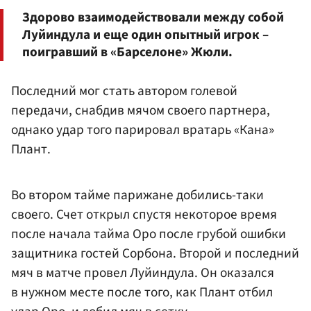
Здорово взаимодействовали между собой
Луйиндула и еще один опытный игрок –
поигравший в «Барселоне» Жюли.
Последний мог стать автором голевой
передачи, снабдив мячом своего партнера,
однако удар того парировал вратарь «Кана»
Плант.
Во втором тайме парижане добились-таки
своего. Счет открыл спустя некоторое время
после начала тайма Оро после грубой ошибки
защитника гостей Сорбона. Второй и последний
мяч в матче провел Луйиндула. Он оказался
в нужном месте после того, как Плант отбил