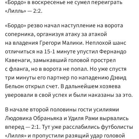
«Бордо» в воскресенье не сумел переиграть
«Лилль» — 2:2.
«Бордо» резво начал наступление на ворота
соперника, организуя атаку за атакой
на владения Грегори Малики. Неплохой шанс
отличиться на 15-1 минуте упустил Фернандо
Кавенаги, замыкавший головой прострел
с фланга, но в ворота не попал. Но уже спустя
три минуты его партнер по нападению Дэвид
Бельон открыл счет. В дальнейшем хозяева
уверовали в свой успех и были наказаны за это.
В начале второй половины гости усилиями
Людовика Обраньяка и Удиля Рами вырвались
вперед — 2:1. Тут уже расслабились футболисты
«Лилля» и пропустили разящий удар головой