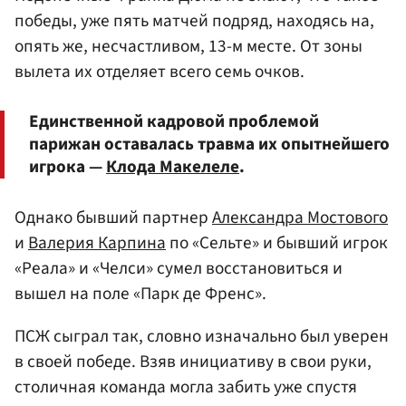
победы, уже пять матчей подряд, находясь на,
опять же, несчастливом, 13-м месте. От зоны
вылета их отделяет всего семь очков.
Единственной кадровой проблемой
парижан оставалась травма их опытнейшего
игрока —
Клода Макелеле
.
Однако бывший партнер
Александра Мостового
и
Валерия Карпина
по «Сельте» и бывший игрок
«Реала» и «Челси» сумел восстановиться и
вышел на поле «Парк де Френс».
ПСЖ сыграл так, словно изначально был уверен
в своей победе. Взяв инициативу в свои руки,
столичная команда могла забить уже спустя