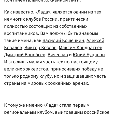
Как известно, «Лада», является одним из тех
немногих клубов России, практически
полностью состоящих из собственных
воспитанников. Вам должны быть знакомы
такие имена, как
Василий Кошечкин
,
Алексей
Ковалев
,
Виктор Козлов
,
Максим Кондратьев
,
Дмитрий Воробьев
,
Вячеслав
и
Юрий Буцаевы
.
И это лишь малая часть тех по-настоящему
великих хоккеистов, приносивших победу не
только родному клубу, но и защищавших честь
страны на мировых хоккейных аренах.
К тому же именно «Лада» стала первым
региональным клубом, выигравшим российское