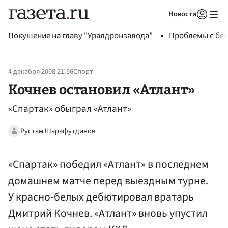
Новости
Авторизоваться
Покушение на главу "Уралдронзавода"
Проблемы с бен
4 декабря 2008 21:56
Спорт
Кочнев остановил «Атлант»
«Спартак» обыграл «Атлант»
Рустам Шарафутдинов
«Спартак» победил «Атлант» в последнем
домашнем матче перед выездным турне.
У красно-белых дебютировал вратарь
Дмитрий Кочнев. «Атлант» вновь упустил