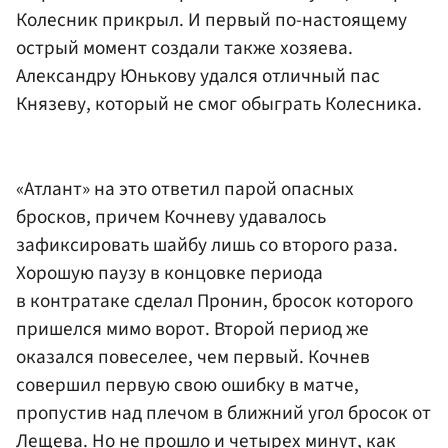
Колесник прикрыл. И первый по-настоящему
острый момент создали также хозяева.
Александру Юнькову удался отличный пас
Князеву, который не смог обыграть Колесника.
«Атлант» на это ответил парой опасных
бросков, причем Кочневу удавалось
зафиксировать шайбу лишь со второго раза.
Хорошую паузу в концовке периода
в контратаке сделал Пронин, бросок которого
пришелся мимо ворот. Второй период же
оказался повеселее, чем первый. Кочнев
совершил первую свою ошибку в матче,
пропустив над плечом в ближний угол бросок от
Лещева. Но не прошло и четырех минут, как