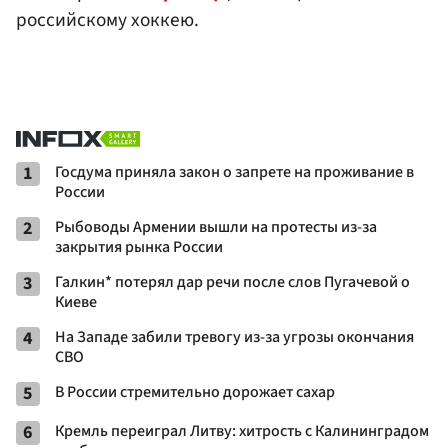
российскому хоккею.
1
Госдума приняла закон о запрете на проживание в
России
2
Рыбоводы Армении вышли на протесты из-за
закрытия рынка России
3
Галкин* потерял дар речи после слов Пугачевой о
Киеве
4
На Западе забили тревогу из-за угрозы окончания
СВО
5
В России стремительно дорожает сахар
6
Кремль переиграл Литву: хитрость с Калининградом