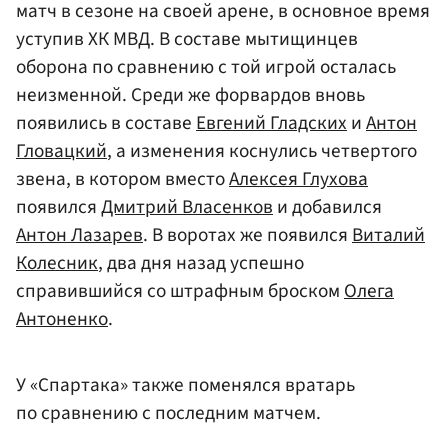
матч в сезоне на своей арене, в основное время
уступив ХК МВД. В составе мытищинцев
оборона по сравнению с той игрой осталась
неизменной. Среди же форвардов вновь
появились в составе
Евгений Гладских
и
Антон
Гловацкий
, а изменения коснулись четвертого
звена, в котором вместо
Алексея Глухова
появился
Дмитрий Власенков
и добавился
Антон Лазарев
. В воротах же появился
Виталий
Колесник
, два дня назад успешно
справившийся со штрафным броском
Олега
Антоненко
.
У «Спартака» также поменялся вратарь
по сравнению с последним матчем.