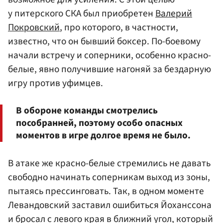
у питерского СКА был приобретен
Валерий
Покровский
, про которого, в частности,
известно, что он бывший боксер. По-боевому
начали встречу и соперники, особенно красно-
белые, явно получившие нагоняй за бездарную
игру против уфимцев.
В обороне команды смотрелись
пособранней, поэтому особо опасных
моментов в игре долгое время не было.
В атаке же красно-белые стремились не давать
свободно начинать соперникам выход из зоны,
пытаясь прессинговать. Так, в одном моменте
Левандовский заставил ошибиться Йоханссона
и бросал с левого края в ближний угол, который