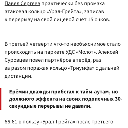
Павел Сергеев
практически без промаха
атаковал кольцо «Урал-Грейта», записав
к перерыву на свой лицевой счет 15 очков.
В третьей четверти что-то необъяснимое стало
происходить на паркете УДС «Молот».
Алексей
Суровцев
повел партнёров вперёд, раз
за разом поражая кольцо «Триумфа» с дальней
дистанции.
Ерёмин дважды прибегал к тайм-аутам, но
должного эффекта на своих подопечных 30-
секундные перерывы не давали.
66:61 в пользу «Урал-Грейта» после третьего