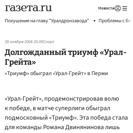
Новости
Авторизоваться
Покушение на главу "Уралдронзавода"
Проблемы с бен
28 ноября 2008 20:00
Спорт
Долгожданный триумф «Урал-
Грейта»
«Триумф» обыграл «Урал-Грейт» в Перми
«Урал-Грейт», продемонстрировав волю
к победе, в матче суперлиги обыграл
подмосковный «Триумф». Эта победа стала
для команды Романа Двинянинова лишь