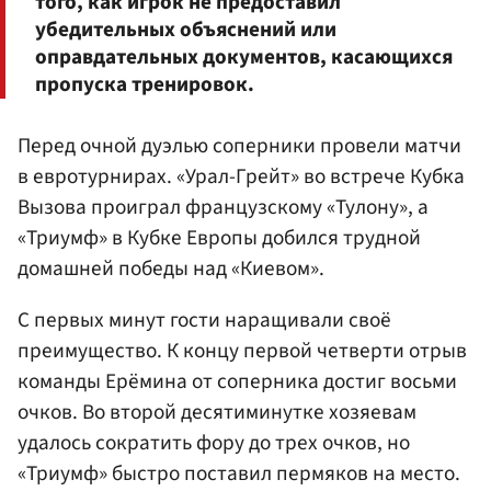
того, как игрок не предоставил
убедительных объяснений или
оправдательных документов, касающихся
пропуска тренировок.
Перед очной дуэлью соперники провели матчи
в евротурнирах. «Урал-Грейт» во встрече Кубка
Вызова проиграл французскому «Тулону», а
«Триумф» в Кубке Европы добился трудной
домашней победы над «Киевом».
С первых минут гости наращивали своё
преимущество. К концу первой четверти отрыв
команды Ерёмина от соперника достиг восьми
очков. Во второй десятиминутке хозяевам
удалось сократить фору до трех очков, но
«Триумф» быстро поставил пермяков на место.