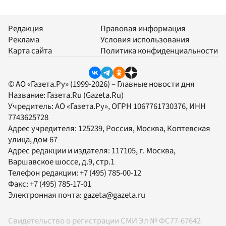
Редакция
Правовая информация
Реклама
Условия использования
Карта сайта
Политика конфиденциальности
© АО «Газета.Ру» (1999-2026) – Главные новости дня
Название:
Газета.Ru
(Gazeta.Ru)
Учредитель:
АО «Газета.Ру»
, ОГРН 1067761730376, ИНН
7743625728
Адрес учредителя: 125239, Россия, Москва, Коптевская
улица, дом 67
Адрес редакции и издателя:
117105
, г.
Москва
,
Варшавское шоссе, д.9, стр.1
Телефон редакции:
+7 (495) 785-00-12
Факс:
+7 (495) 785-17-01
Электронная почта:
gazeta@gazeta.ru
Свидетельство о регистрации СМИ Эл № ФС77-67642