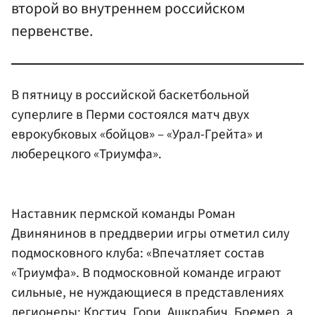
второй во внутреннем российском
первенстве.
В пятницу в российской баскетбольной
суперлиге в Перми состоялся матч двух
еврокубковых «бойцов» – «Урал-Грейта» и
люберецкого «Триумфа».
Наставник пермской команды Роман
Двинянинов в преддверии игры отметил силу
подмосковного клуба: «Впечатляет состав
«Триумфа». В подмосковной команде играют
сильные, не нуждающиеся в представлениях
легионеры: Крстич, Гори, Ашкрабич, Бремер, а