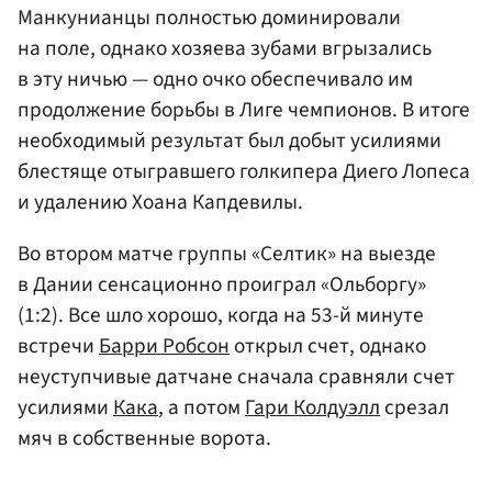
Манкунианцы полностью доминировали
на поле, однако хозяева зубами вгрызались
в эту ничью — одно очко обеспечивало им
продолжение борьбы в Лиге чемпионов. В итоге
необходимый результат был добыт усилиями
блестяще отыгравшего голкипера
Диего Лопеса
и удалению Хоана Капдевилы.
Во втором матче группы «Селтик» на выезде
в Дании сенсационно проиграл «Ольборгу»
(1:2). Все шло хорошо, когда на 53-й минуте
встречи
Барри Робсон
открыл счет, однако
неуступчивые датчане сначала сравняли счет
усилиями
Кака
, а потом
Гари Колдуэлл
срезал
мяч в собственные ворота.