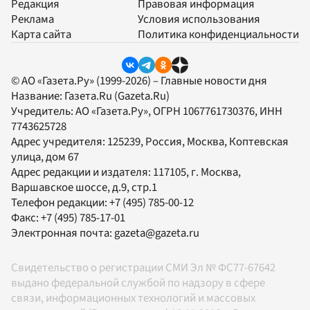
Редакция
Правовая информация
Реклама
Условия использования
Карта сайта
Политика конфиденциальности
© АО «Газета.Ру» (1999-2026) – Главные новости дня
Название:
Газета.Ru
(Gazeta.Ru)
Учредитель:
АО «Газета.Ру»
, ОГРН 1067761730376, ИНН
7743625728
Адрес учредителя: 125239, Россия, Москва, Коптевская
улица, дом 67
Адрес редакции и издателя:
117105
, г.
Москва
,
Варшавское шоссе, д.9, стр.1
Телефон редакции:
+7 (495) 785-00-12
Факс:
+7 (495) 785-17-01
Электронная почта:
gazeta@gazeta.ru
Свидетельство о регистрации СМИ Эл № ФС77-67642
выдано федеральной службой по надзору в сфере
связи, информационных технологий и массовых