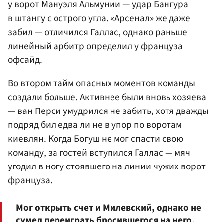
у ворот
Мануэля Альмунии
— удар Бангура
в штангу с острого угла. «Арсенал» же даже
забил — отличился Галлас, однако раньше
линейный арбитр определил у француза
офсайд.
Во втором тайм опасных моментов команды
создали больше. Активнее были вновь хозяева
— ван Перси умудрился не забить, хотя дважды
подряд бил едва ли не в упор по воротам
киевлян. Когда Богуш не мог спасти свою
команду, за гостей вступился Галлас — мяч
угодил в ногу стоявшего на линии чужих ворот
француза.
Мог открыть счет и Милевский, однако не
сумел переиграть бросившегося на него,