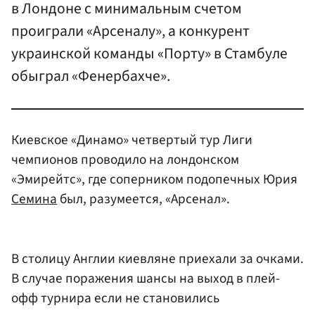
в Лондоне с минимальным счетом
проиграли «Арсеналу», а конкурент
украинской команды «Порту» в Стамбуле
обыграл «Фенербахче».
Киевское «Динамо» четвертый тур Лиги
чемпионов проводило на лондонском
«Эмирейтс», где соперником подопечных Юрия
Семина
был, разумеется, «Арсенал».
В столицу Англии киевляне приехали за очками.
В случае поражения шансы на выход в плей-
офф турнира если не становились