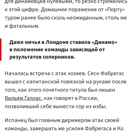
для динамовцев нулевыми, то резко стремились
к этой цифре. Домашнее поражение от «Порту»
туром ранее было сколь неожиданным, столь же
и фатальным.
Даже ничья в Лондоне ставила «Динамо»
в положение команды зависящей от
результатов соперников.
Началась встреча с атак хозяев. Сеск Фабрегас
вышел с капитанской повязкой на рукаве после
того, как этого почетного титула был лишен
Вильям Галлас
, как говорят в России,
позволивший себе вынести сор из избы.
Испанец был главным дирижером атак своей
команды, завершать же усилия Фабрегаса и Ко