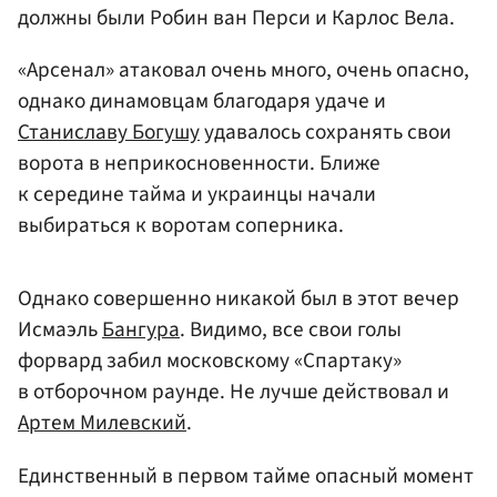
должны были Робин ван Перси и Карлос Вела.
«Арсенал» атаковал очень много, очень опасно,
однако динамовцам благодаря удаче и
Станиславу Богушу
удавалось сохранять свои
ворота в неприкосновенности. Ближе
к середине тайма и украинцы начали
выбираться к воротам соперника.
Однако совершенно никакой был в этот вечер
Исмаэль
Бангура
. Видимо, все свои голы
форвард забил московскому «Спартаку»
в отборочном раунде. Не лучше действовал и
Артем Милевский
.
Единственный в первом тайме опасный момент