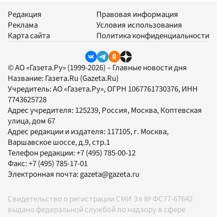
Редакция
Правовая информация
Реклама
Условия использования
Карта сайта
Политика конфиденциальности
© АО «Газета.Ру» (1999-2026) – Главные новости дня
Название:
Газета.Ru
(Gazeta.Ru)
Учредитель:
АО «Газета.Ру»
, ОГРН 1067761730376, ИНН
7743625728
Адрес учредителя: 125239, Россия, Москва, Коптевская
улица, дом 67
Адрес редакции и издателя:
117105
, г.
Москва
,
Варшавское шоссе, д.9, стр.1
Телефон редакции:
+7 (495) 785-00-12
Факс:
+7 (495) 785-17-01
Электронная почта:
gazeta@gazeta.ru
Свидетельство о регистрации СМИ Эл № ФС77-67642
выдано федеральной службой по надзору в сфере