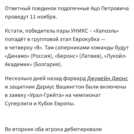
Ответный поединок подопечные Ацо Петровича
проведут 11 ноября.
Кстати, победитель пары УНИКС – «Хапоэль»
попадёт в групповой этап Еврокубка —
в четверку «B». Там соперниками команды будут
«Динамо» (Россия), «Беронс» (Латвия), «Лукойл-
Академик» (Болгария).
Несколько дней назад форвард
Джумейн Джонс
и защитник Дариус Вашингтон были включены
в заявку «Урал-Грейта» на чемпионат
Суперлиги и Кубок Европы.
Во вторник оба игрока дебютировали