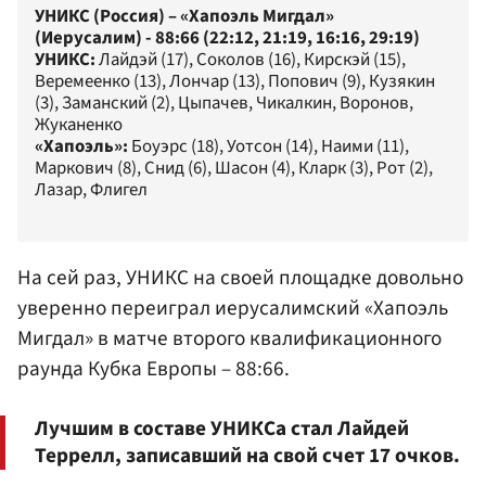
УНИКС (Россия) – «Хапоэль Мигдал»
(Иерусалим) - 88:66 (22:12, 21:19, 16:16, 29:19)
УНИКС:
Лайдэй (17), Соколов (16), Кирскэй (15),
Веремеенко (13), Лончар (13), Попович (9), Кузякин
(3), Заманский (2), Цыпачев, Чикалкин, Воронов,
Жуканенко
«Хапоэль»:
Боуэрс (18), Уотсон (14), Наими (11),
Маркович (8), Снид (6), Шасон (4), Кларк (3), Рот (2),
Лазар, Флигел
На сей раз, УНИКС на своей площадке довольно
уверенно переиграл иерусалимский «Хапоэль
Мигдал» в матче второго квалификационного
раунда Кубка Европы – 88:66.
Лучшим в составе УНИКСа стал Лайдей
Террелл, записавший на свой счет 17 очков.