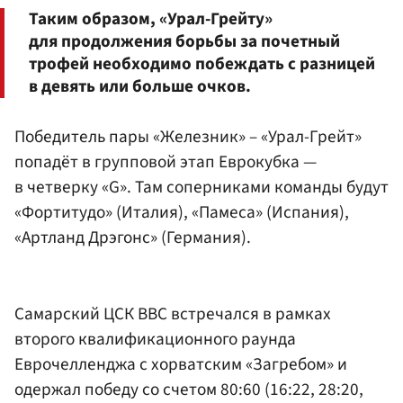
Таким образом, «Урал-Грейту»
для продолжения борьбы за почетный
трофей необходимо побеждать с разницей
в девять или больше очков.
Победитель пары «Железник» – «Урал-Грейт»
попадёт в групповой этап Еврокубка —
в четверку «G». Там соперниками команды будут
«Фортитудо» (Италия), «Памеса» (Испания),
«Артланд Дрэгонс» (Германия).
Самарский ЦСК ВВС встречался в рамках
второго квалификационного раунда
Еврочелленджа с хорватским «Загребом» и
одержал победу со счетом 80:60 (16:22, 28:20,