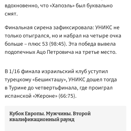
вдохновенно, что «Хапоэль» был буквально
смят.
Финальная сирена зафиксировала: УНИКС не
только отыгрался, но и набрал на четыре очка
больше – плюс 53 (98:45). Эта победа вывела
подопечных Ацо Петровича на третье место.
В 1/16 финала израильский клуб уступил
турецкому «Бешикташу», УНИКС дошел тогда
в Турине до четвертьфинала, где проиграл
испанской «Жероне» (66:75).
Кубок Европы. Мужчины. Второй
квалификационный раунд