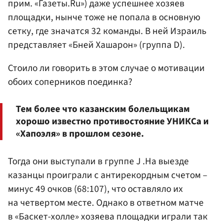
прим. «Газеты.Ru») даже успешнее хозяев
площадки, нынче тоже не попала в основную
сетку, где значатся 32 команды. В ней Израиль
представляет «Бней Хашарон» (группа D).
Стоило ли говорить в этом случае о мотивации
обоих соперников поединка?
Тем более что казанским болельщикам
хорошо известно противостояние УНИКСа и
«Хапоэля» в прошлом сезоне.
Тогда они выступали в группе J .На выезде
казанцы проиграли с антирекордным счетом –
минус 49 очков (68:107), что оставляло их
на четвертом месте. Однако в ответном матче
в «Баскет-холле» хозяева площадки играли так