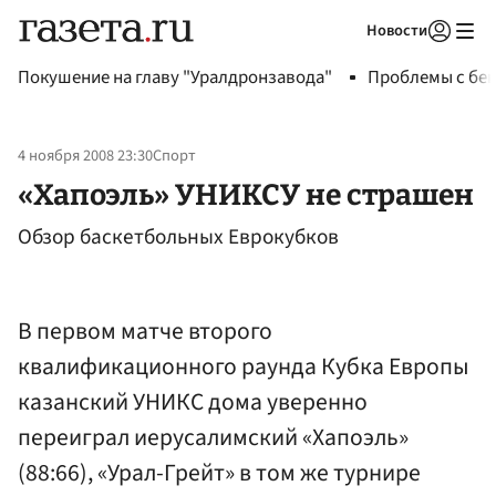
Новости
Авторизоваться
Покушение на главу "Уралдронзавода"
Проблемы с бен
4 ноября 2008 23:30
Спорт
«Хапоэль» УНИКСУ не страшен
Обзор баскетбольных Еврокубков
В первом матче второго
квалификационного раунда Кубка Европы
казанский УНИКС дома уверенно
переиграл иерусалимский «Хапоэль»
(88:66), «Урал-Грейт» в том же турнире