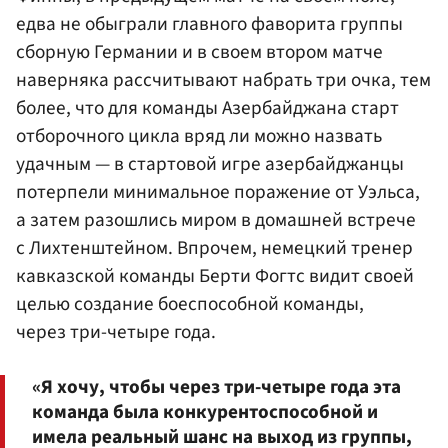
едва не обыграли главного фаворита группы
сборную Германии и в своем втором матче
наверняка рассчитывают набрать три очка, тем
более, что для команды Азербайджана старт
отборочного цикла вряд ли можно назвать
удачным — в стартовой игре азербайджанцы
потерпели минимальное поражение от Уэльса,
а затем разошлись миром в домашней встрече
с Лихтенштейном. Впрочем, немецкий тренер
кавказской команды Берти Фогтс видит своей
целью создание боеспособной команды,
через три-четыре года.
«Я хочу, чтобы через три-четыре года эта
команда была конкурентоспособной и
имела реальный шанс на выход из группы,