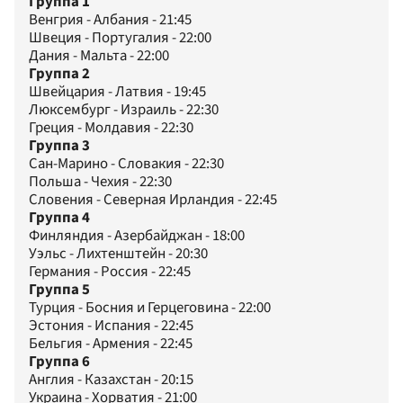
Группа 1
Венгрия - Албания - 21:45
Швеция - Португалия - 22:00
Дания - Мальта - 22:00
Группа 2
Швейцария - Латвия - 19:45
Люксембург - Израиль - 22:30
Греция - Молдавия - 22:30
Группа 3
Сан-Марино - Словакия - 22:30
Польша - Чехия - 22:30
Словения - Северная Ирландия - 22:45
Группа 4
Финляндия - Азербайджан - 18:00
Уэльс - Лихтенштейн - 20:30
Германия - Россия - 22:45
Группа 5
Турция - Босния и Герцеговина - 22:00
Эстония - Испания - 22:45
Бельгия - Армения - 22:45
Группа 6
Англия - Казахстан - 20:15
Украина - Хорватия - 21:00