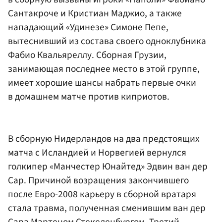
Сантакроче и Кристиан Маджио, а также
нападающий «Удинезе» Симоне Пепе,
вытеснивший из состава своего одноклубника
Фабио Квальяреллу. Сборная Грузии,
занимающая последнее место в этой группе,
имеет хорошие шансы набрать первые очки
в домашнем матче против киприотов.
В сборную Нидерландов на два предстоящих
матча с Исландией и Норвегией вернулся
голкипер «Манчестер Юнайтед» Эдвин ван дер
Сар. Причиной возращения закончившего
после Евро-2008 карьеру в сборной вратаря
стала травма, полученная сменившим ван дер