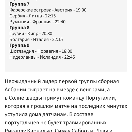
Группа 7
Фарерские острова - Австрия - 19:00
Сербия - Литва - 22:15
Румыния - Франция - 22:40
Группа 8
Грузия - Кипр - 20:30
Болгария - Италия - 22:15
Группа 9
Шотландия - Норвегия - 18:00
Нидерланды - Исландия - 22:45
Неожиданный лидер первой группы сборная
Албании сыграет на выезде с венграми, а
в Солне шведы примут команду Португалии,
которая в прошлом матче на последних минутах
уступила дома датчанам. В составе
португальцев не будет травмированных
Рикарду Карвалью
, Симау Саброзы, Деку и