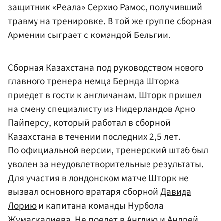
защитник «Реала» Серхио Рамос, получивший
травму на тренировке. В той же группе сборная
Армении сыграет с командой Бельгии.
Сборная Казахстана под руководством нового
главного тренера немца Бернда Шторка
приедет в гости к англичанам. Шторк пришел
на смену специалисту из Нидерландов Арно
Пайперсу, который работал в сборной
Казахстана в течении последних 2,5 лет.
По официальной версии, тренерский штаб был
уволен за неудовлетворительные результаты.
Для участия в лондонском матче Шторк не
вызвал основного вратаря сборной
Давида
Лорию
и капитана команды Нурбола
Жумаскалиева. Не поедет в Англию и
Андрей