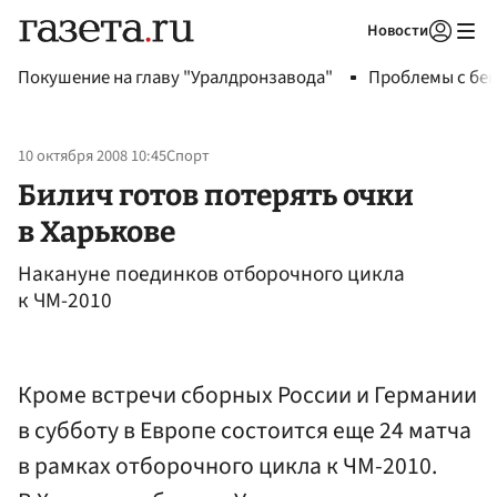
Новости
Авторизоваться
Покушение на главу "Уралдронзавода"
Проблемы с бен
10 октября 2008 10:45
Спорт
Билич готов потерять очки
в Харькове
Накануне поединков отборочного цикла
к ЧМ-2010
Кроме встречи сборных России и Германии
в субботу в Европе состоится еще 24 матча
в рамках отборочного цикла к ЧМ-2010.