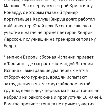
Манише. Зато вернулся в строй
Криштиану
Роналду
, с которым главный тренер
португальцев Карлуш Кейруш долго работал
в «
Манчестер Юнайтед
». В составе шведов
участие в матче не примет ветеран
Хенрик
Ларссон
, получивший на тренировке травму
бедра.
Чемпион Европы сборная Испании приедет
в Таллинн, где сыграет с командой Эстонии.
Испанцы, выигравшие два первых матча
отборочного турнира, вряд ли испытают
затруднения в матче с аутсайдером пятой
группы, ведь в двух первых матчах эстонцы не
набрали ни одного очка и пропустили 10 мячей.
В матче против эстонцев не примет участия