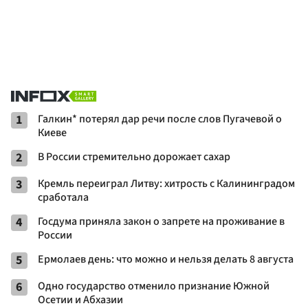
1
Галкин* потерял дар речи после слов Пугачевой о
Киеве
2
В России стремительно дорожает сахар
3
Кремль переиграл Литву: хитрость с Калининградом
сработала
4
Госдума приняла закон о запрете на проживание в
России
5
Ермолаев день: что можно и нельзя делать 8 августа
6
Одно государство отменило признание Южной
Осетии и Абхазии