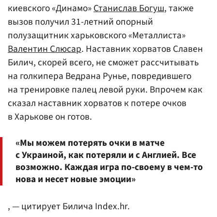
киевского «Динамо»
Станислав Богуш
, также
вызов получил 31-летний опорный
полузащитник харьковского «Металлиста»
Валентин Слюсар
. Наставник хорватов Славен
Билич, скорей всего, не сможет рассчитывать
на голкипера Ведрана Рунье, повредившего
на тренировке палец левой руки. Впрочем как
сказал наставник хорватов к потере очков
в Харькове он готов.
«Мы можем потерять очки в матче
с Украиной, как потеряли и с Англией. Все
возможно. Каждая игра по-своему в чем-то
нова и несет новые эмоции»
, — цитирует Билича Index.hr.