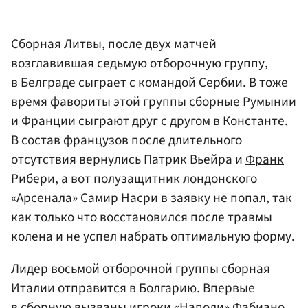
Сборная Литвы, после двух матчей
возглавившая седьмую отборочную группу,
в Белграде сыграет с командой Сербии. В тоже
время фавориты этой группы сборные Румынии
и Франции сыграют друг с другом в Константе.
В состав французов после длительного
отсутствия вернулись Патрик Вьейра и
Франк
Рибери
, а вот полузащитник лондонского
«Арсенала»
Самир Насри
в заявку не попал, так
как только что восстановился после травмы
колена и не успел набрать оптимальную форму.
Лидер восьмой отборочной группы сборная
Италии отправится в Болгарию. Впервые
в сборную вызваны игроки «Наполи» Фабиано