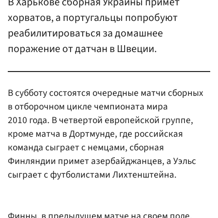
В Харькове сборная Украины примет
хорватов, а португальцы попробуют
реабилитироваться за домашнее
поражение от датчан в Швеции.
В субботу состоятся очередные матчи сборных
в отборочном цикле чемпионата мира
2010 года. В четвертой европейской группе,
кроме матча в Дортмунде, где российская
команда сыграет с немцами, сборная
Финляндии примет азербайджанцев, а Уэльс
сыграет с футболистами Лихтенштейна.
Финны, в предыдущем матче на своем поле,