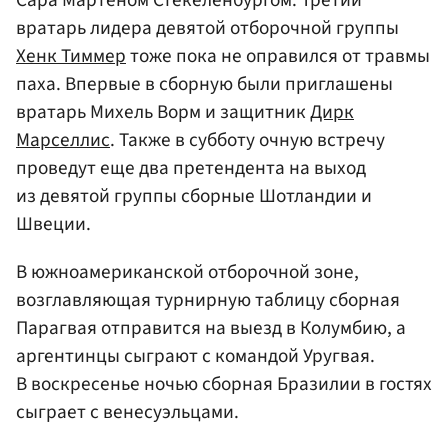
Сара Мартеном Стекеленбургом. Третий
вратарь лидера девятой отборочной группы
Хенк Тиммер
тоже пока не оправился от травмы
паха. Впервые в сборную были приглашены
вратарь Михель Ворм и защитник
Дирк
Марселлис
. Также в субботу очную встречу
проведут еще два претендента на выход
из девятой группы сборные Шотландии и
Швеции.
В южноамериканской отборочной зоне,
возглавляющая турнирную таблицу сборная
Парагвая отправится на выезд в Колумбию, а
аргентинцы сыграют с командой Уругвая.
В воскресенье ночью сборная Бразилии в гостях
сыграет с венесуэльцами.