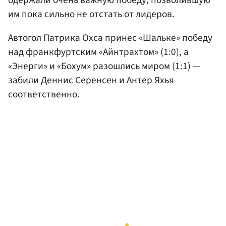
им пока сильно не отстать от лидеров.
Автогол Патрика Охса принес «Шальке» победу
над франкфуртским «Айнтрахтом» (1:0), а
«Энерги» и «Бохум» разошлись миром (1:1) —
забили Деннис Серенсен и Антер Яхья
соответственно.