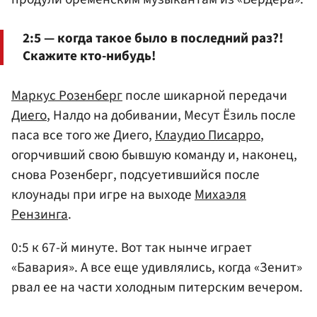
2:5 — когда такое было в последний раз?!
Скажите кто-нибудь!
Маркус Розенберг
после шикарной передачи
Диего
, Налдо на добивании, Месут Ёзиль после
паса все того же Диего,
Клаудио Писарро
,
огорчивший свою бывшую команду и, наконец,
снова Розенберг, подсуетившийся после
клоунады при игре на выходе
Михаэля
Рензинга
.
0:5 к 67-й минуте. Вот так нынче играет
«Бавария». А все еще удивлялись, когда «Зенит»
рвал ее на части холодным питерским вечером.