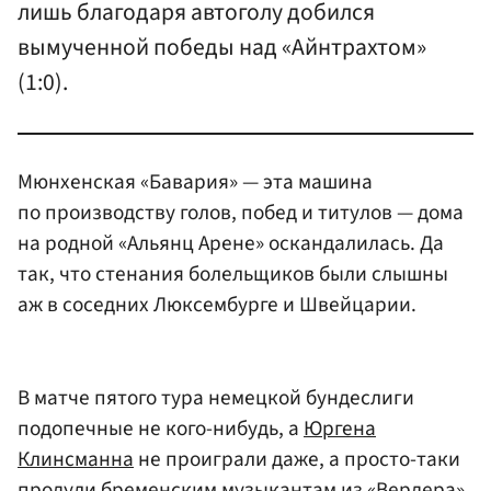
лишь благодаря автоголу добился
вымученной победы над «Айнтрахтом»
(1:0).
Мюнхенская «Бавария» — эта машина
по производству голов, побед и титулов — дома
на родной «Альянц Арене» оскандалилась. Да
так, что стенания болельщиков были слышны
аж в соседних Люксембурге и Швейцарии.
В матче пятого тура немецкой бундеслиги
подопечные не кого-нибудь, а
Юргена
Клинсманна
не проиграли даже, а просто-таки
продули бременским музыкантам из «Вердера».