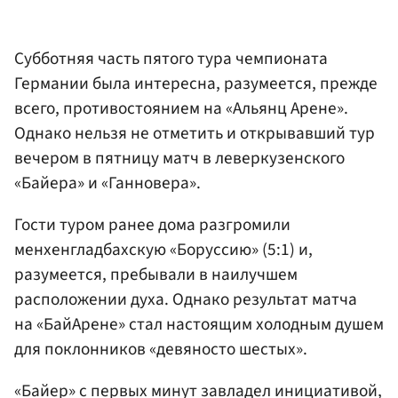
Субботняя часть пятого тура чемпионата
Германии была интересна, разумеется, прежде
всего, противостоянием на «Альянц Арене».
Однако нельзя не отметить и открывавший тур
вечером в пятницу матч в леверкузенского
«Байера» и «Ганновера».
Гости туром ранее дома разгромили
менхенгладбахскую «Боруссию» (5:1) и,
разумеется, пребывали в наилучшем
расположении духа. Однако результат матча
на «БайАрене» стал настоящим холодным душем
для поклонников «девяносто шестых».
«Байер» с первых минут завладел инициативой,