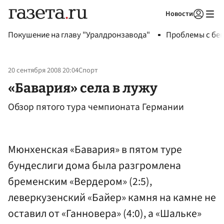
Новости
Авторизоваться
Покушение на главу "Уралдронзавода"
Проблемы с бен
20 сентября 2008 20:04
Спорт
«Бавария» села в лужу
Обзор пятого тура чемпионата Германии
Мюнхенская «Бавария» в пятом туре
бундеслиги дома была разгромлена
бременским «Вердером» (2:5),
леверкузенский «Байер» камня на камне не
оставил от «Ганновера» (4:0), а «Шальке»