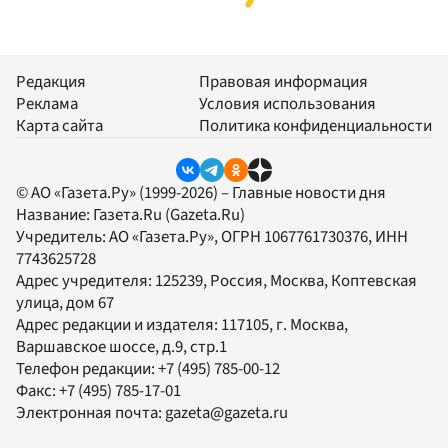
Редакция
Правовая информация
Реклама
Условия использования
Карта сайта
Политика конфиденциальности
© АО «Газета.Ру» (1999-2026) – Главные новости дня
Название:
Газета.Ru
(Gazeta.Ru)
Учредитель:
АО «Газета.Ру»
, ОГРН 1067761730376, ИНН
7743625728
Адрес учредителя: 125239, Россия, Москва, Коптевская
улица, дом 67
Адрес редакции и издателя:
117105
, г.
Москва
,
Варшавское шоссе, д.9, стр.1
Телефон редакции:
+7 (495) 785-00-12
Факс:
+7 (495) 785-17-01
Электронная почта:
gazeta@gazeta.ru