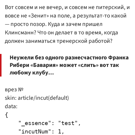
Вот совсем и не вечер, и совсем не питерский, и
вовсе не «Зенит» на поле, а результат-то какой
— просто позор. Куда и зачем пришел
Клинсманн? Что он делает в то время, когда
должен заниматься тренерской работой?
Неужели без одного разнесчастного Франка
Рибери «Бавария» может «слить» вот так
любому клубу…
врез №
skin: article/incut(default)
data:
{

    "_essence": "test",

    "incutNum": 1,
