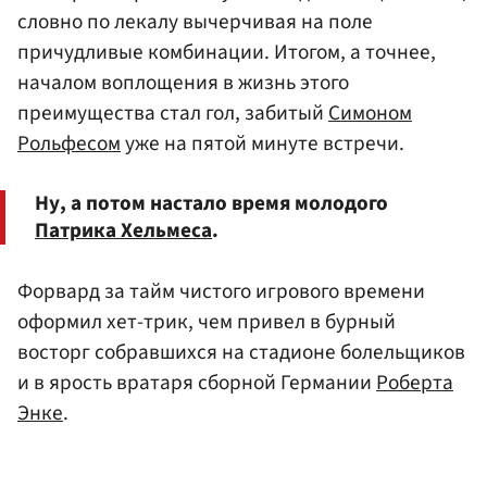
словно по лекалу вычерчивая на поле
причудливые комбинации. Итогом, а точнее,
началом воплощения в жизнь этого
преимущества стал гол, забитый
Симоном
Рольфесом
уже на пятой минуте встречи.
Ну, а потом настало время молодого
Патрика Хельмеса
.
Форвард за тайм чистого игрового времени
оформил хет-трик, чем привел в бурный
восторг собравшихся на стадионе болельщиков
и в ярость вратаря сборной Германии
Роберта
Энке
.