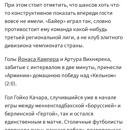
При этом стоит отметить, что шансов хоть что-
то конструктивное показать впереди гости
вовсе не имели. «Байер» играл так, словно
противостоит ему команда какой-нибудь
третьей региональной лиги, а не клуб элитного
дивизиона чемпионата страны.
Голы
Йонаса Кампера
и Артура Вихнярека,
забитые с интервалом в две минуты, принесли
«Арминии» домашнюю победу над «Кельном»
(2:0).
Гол Гойко Качара, случившийся уже в начале
игры между менхенгладбахской «Боруссией» и
берлинской «Гертой», так и остался
единственным в матче. Столичные футболисты
одержали очень важную победу, позволившую