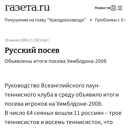
Новости
Авторизоваться
Покушение на главу "Уралдронзавода"
Проблемы с бен
18 июня 2008 21:18
Спорт
Русский посев
Объявлены итоги посева Уимблдона-2008
Руководство Всеанглийского лаун-
теннисного клуба в среду объявило итоги
посева игроков на Уимблдоне-2008.
В число 64 сеяных вошли 11 россиян – трое
теннисистов и восемь теннисисток, что