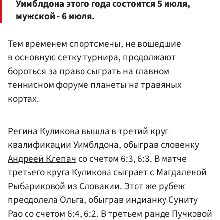
Уимблдона этого года состоится 5 июля,
мужской - 6 июля.
Тем временем спортсмены, не вошедшие
в основную сетку турнира, продолжают
бороться за право сыграть на главном
теннисном форуме планеты на травяных
кортах.
Регина
Куликова
вышла в третий круг
квалификации Уимблдона, обыграв словенку
Андреей Клепач
со счетом 6:3, 6:3. В матче
третьего круга Куликова сыграет с Магдаленой
Рыбариковой из Словакии. Этот же рубеж
преодолела Ольга, обыграв индианку Суниту
Рао со счетом 6:4, 6:2. В третьем ранде Пучковой