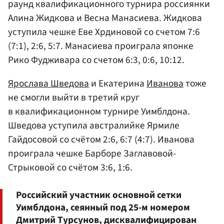
раунд квалификационного турнира россиянки
Алина Жидкова и Весна Манасиева. Жидкова
уступила чешке Еве Хрдиновой со счетом 7:6
(7:1), 2:6, 5:7. Манасиева проиграла японке
Рико Фудживара со счетом 6:3, 0:6, 10:12.
Ярослава Шведова
и Екатерина
Иванова
тоже
не смогли выйти в третий круг
в квалификационном турнире Уимблдона.
Шведова уступила австралийке Ярмиле
Гайдосовой со счётом 2:6, 6:7 (4:7). Иванова
проиграла чешке Барборе Заглавовой-
Стрыковой со счётом 3:6, 1:6.
Российский участник основной сетки
Уимблдона, сеянный под 25-м номером
Дмитрий Турсунов, дисквалифицирован