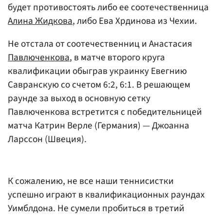
будет противостоять либо ее соотечественница
Алина Жидкова
, либо Ева Хрдинова из Чехии.
Не отстала от соотечественниц и Анастасия
Павлюченкова
, в матче второго круга
квалификации обыграв украинку Евегнию
Савранскую со счетом 6:2, 6:1. В решающем
раунде за выход в основную сетку
Павлюченкова встретится с победительницей
матча Катрин Верле (Германия) — Джоанна
Ларссон (Швеция).
К сожалению, не все наши теннисистки
успешно играют в квалификационных раундах
Уимблдона. Не сумели пробиться в третий