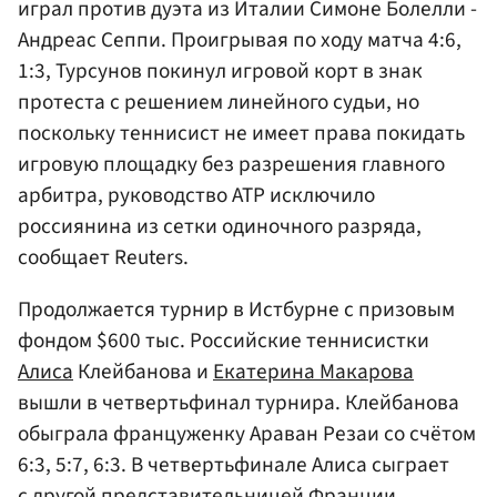
играл против дуэта из Италии Симоне Болелли -
Андреас Сеппи
. Проигрывая по ходу матча 4:6,
1:3, Турсунов покинул игровой корт в знак
протеста с решением линейного судьи, но
поскольку теннисист не имеет права покидать
игровую площадку без разрешения главного
арбитра, руководство АТР исключило
россиянина из сетки одиночного разряда,
сообщает Reuters.
Продолжается турнир в Истбурне с призовым
фондом $600 тыс. Российские теннисистки
Алиса
Клейбанова и
Екатерина Макарова
вышли в четвертьфинал турнира. Клейбанова
обыграла француженку Араван Резаи со счётом
6:3, 5:7, 6:3. В четвертьфинале Алиса сыграет
с другой представительницей Франции,