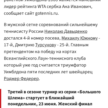
лидер рейтинга WTA сербка Ана Иванович,
сообщает сайт gotennis.ru.
В мужской сетке соревнований сильнейшему
теннисисту России
Николаю Давыденко
достался 4-й номер посева,
Михаилу Южному
-
17-й, Дмитрию
Турсунов
у - 25-й. Главным
претендентом на победу на кортах
Всеанглийского Лаун-теннисного клуба
который уже год считается триумфатор
Уимблдона пяти последних лет швейцарец
Роджер Федерер
.
Третий в сезоне турнир из серии «Большого
Шлема» стартует в ближайший
понедельник, 23 июня. Женский финал