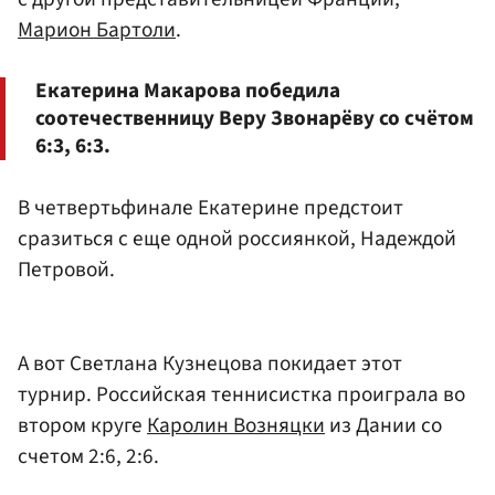
Марион Бартоли
.
Екатерина Макарова победила
соотечественницу Веру Звонарёву со счётом
6:3, 6:3.
В четвертьфинале Екатерине предстоит
сразиться с еще одной россиянкой, Надеждой
Петровой.
А вот Светлана Кузнецова покидает этот
турнир. Российская теннисистка проиграла во
втором круге
Каролин Возняцки
из Дании со
счетом 2:6, 2:6.