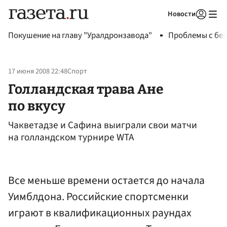
Новости
Авторизоваться
Покушение на главу "Уралдронзавода"
Проблемы с бен
17 июня 2008 22:48
Спорт
Голландская трава Ане
по вкусу
Чакветадзе и Сафина выиграли свои матчи
на голландском турнире WTA
Все меньше времени остается до начала
Уимблдона. Российские спортсменки
играют в квалификационных раундах