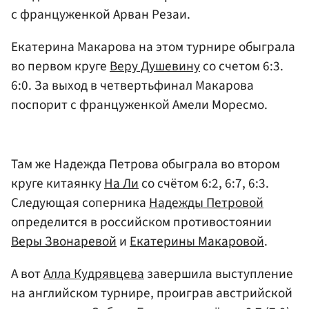
с француженкой Арван Резаи.
Екатерина Макарова на этом турнире обыграла
во первом круге
Веру Душевину
со счетом 6:3.
6:0. За выход в четвертьфинал Макарова
поспорит с француженкой Амели Моресмо.
Там же Надежда Петрова обыграла во втором
круге китаянку
На Ли
со счётом 6:2, 6:7, 6:3.
Следующая соперника
Надежды Петровой
определится в российском противостоянии
Веры Звонаревой
и
Екатерины Макаровой
.
А вот
Алла Кудрявцева
завершила выступление
на английском турнире, проиграв австрийской