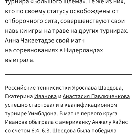
турнира «Большого шлема». Те же из них,
кто по своему статусу освобождены от
отборочного сита, совершенствуют свои
навыки игры на траве на других турнирах.
Анна Чакветадзе свой матч
на соревнованиях в Нидерландах
выиграла.
Российские теннисистки
Ярослава Шведова
,
Екатерина
Иванова
и
Анастасия Павлюченкова
успешно стартовали в квалификационном
турнире Уимблдона. В матче первого круга
Иванова обыграла с американку Анжелу Хэйнс
со счетом 6:4, 6:3. Шведова была победила