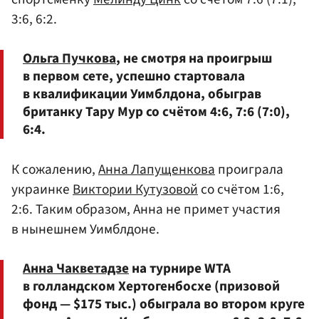
3:6, 6:2.
Ольга Пучкова
, не смотря на проигрыш
в первом сете, успешно стартовала
в квалификации Уимблдона, обыграв
британку Тару Мур со счётом 4:6, 7:6 (7:0),
6:4.
К сожалению,
Анна Лапущенкова
проиграла
украинке
Виктории Кутузовой
со счётом 1:6,
2:6. Таким образом, Анна не примет участия
в нынешнем Уимблдоне.
Анна Чакветадзе
на турнире WTA
в голландском Хертогенбосхе (призовой
фонд — $175 тыc.) обыграла во втором круге