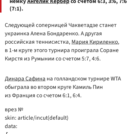
немку
Ангелик Кербер
со счетом 6:3, 3:6, 7:6
(7:1).
Следующей соперницей Чакветадзе станет
украинка Алена Бондаренко. А другая
российская теннисистка,
Мария Кириленко
,
в 1-м круге этого турнира проиграла Соране
Кирстя из Румынии со счетом 5:7, 4:6.
Динара Сафина
на голландском турнире WTA
обыграла во втором круге Камиль Пин
из Франция со счетом 6:1, 6:4.
врез №
skin: article/incut(default)
data: