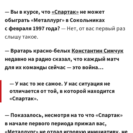
— Вы в курсе, что
«Спартак»
не может
обыграть «Металлург» в Сокольниках
с февраля 1997 года?
— Нет, от вас первый раз
слышу такое.
— Вратарь красно-белых
Константин Симчук
недавно на радио сказал, что каждый матч
для их команды сейчас — это война…
— У нас то же самое. У нас ситуация не
отличается от той, в которой находится
«Спартак».
— Показалось, несмотря на то что «Спартак»
в начале первого периода прижал вас,
«Металлург» не отдал игровую инициативу, не