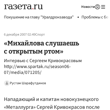
Новости
Авторизоваться
Покушение на главу "Уралдронзавода"
Проблемы с бен
6 декабря 2007 02:49
Спорт
«Михайлова слушаешь
с открытым ртом»
Интервью с Сергеем Кривокрасовым
http://www.spartak.ru/season06-
07/media/071205/
Рустам Шарафутдинов
Нападающий и капитан новокузнецкого
«Металлурга» Сергей Кривокрасов после