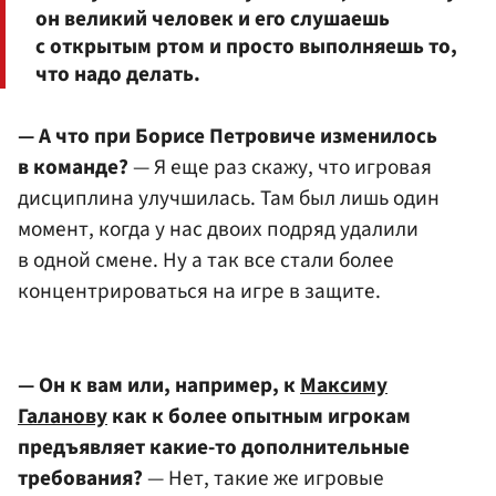
он великий человек и его слушаешь
с открытым ртом и просто выполняешь то,
что надо делать.
— А что при Борисе Петровиче изменилось
в команде?
— Я еще раз скажу, что игровая
дисциплина улучшилась. Там был лишь один
момент, когда у нас двоих подряд удалили
в одной смене. Ну а так все стали более
концентрироваться на игре в защите.
— Он к вам или, например, к
Максиму
Галанову
как к более опытным игрокам
предъявляет какие-то дополнительные
требования?
— Нет, такие же игровые