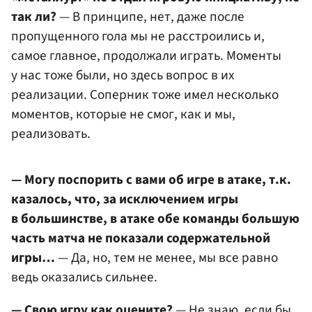
так ли?
— В принципе, нет, даже после
пропущенного гола мы не расстроились и,
самое главное, продолжали играть. Моменты
у нас тоже были, но здесь вопрос в их
реализации. Соперник тоже имел несколько
моментов, которые не смог, как и мы,
реализовать.
— Могу поспорить с вами об игре в атаке, т.к.
казалось, что, за исключением игры
в большинстве, в атаке обе команды большую
часть матча не показали содержательной
игры…
— Да, но, тем не менее, мы все равно
ведь оказались сильнее.
— Свою игру как оцените?
— Не знаю, если бы,